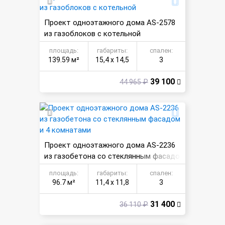
Проект одноэтажного дома AS-2578
из газоблоков с котельной
площадь:
габариты:
спален:
139.59 м²
15,4 х 14,5
3
39 100
44 965 ₽
Проект одноэтажного дома AS-2236
из газобетона со стеклянным фасадо
м и 4 комнатами
площадь:
габариты:
спален:
96.7 м²
11,4 х 11,8
3
31 400
36 110 ₽