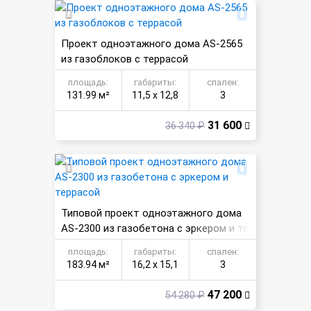
Проект одноэтажного дома AS-2565
из газоблоков с террасой
площадь:
габариты:
спален:
131.99 м²
11,5 х 12,8
3
31 600
36 340 ₽
Типовой проект одноэтажного дома
AS-2300 из газобетона с эркером и те
ррасой
площадь:
габариты:
спален:
183.94 м²
16,2 х 15,1
3
47 200
54 280 ₽