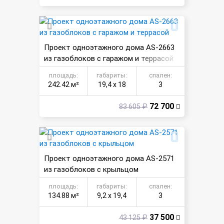
Проект одноэтажного дома AS-2663
из газоблоков с гаражом и террасой
площадь:
габариты:
спален:
242.42 м²
19,4 х 18
3
72 700
83 605 ₽
Проект одноэтажного дома AS-2571
из газоблоков с крыльцом
площадь:
габариты:
спален:
134.88 м²
9,2 х 19,4
3
37 500
43 125 ₽