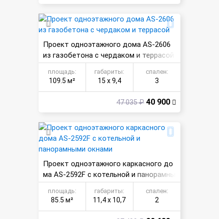
Проект одноэтажного дома AS-2606
из газобетона с чердаком и террасой
площадь:
габариты:
спален:
109.5 м²
15 х 9,4
3
40 900
47 035 ₽
Проект одноэтажного каркасного до
ма AS-2592F с котельной и панорамны
ми окнами
площадь:
габариты:
спален:
85.5 м²
11,4 х 10,7
2