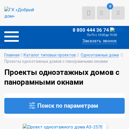
0
8 800 444 36 74
Пн-Пт с 10:00 до 19:00
Заказать звонок
Главная
Каталог типовых проектов
Одноэтажные дома
Проекты одноэтажных домов с панорамными окнами
Проекты одноэтажных домов с
панорамными окнами
Поиск по параметрам