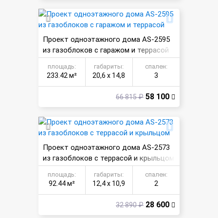
Проект одноэтажного дома AS-2595
из газоблоков с гаражом и террасой
площадь:
габариты:
спален:
233.42 м²
20,6 х 14,8
3
58 100
66 815 ₽
Проект одноэтажного дома AS-2573
из газоблоков с террасой и крыльцом
площадь:
габариты:
спален:
92.44 м²
12,4 х 10,9
2
28 600
32 890 ₽