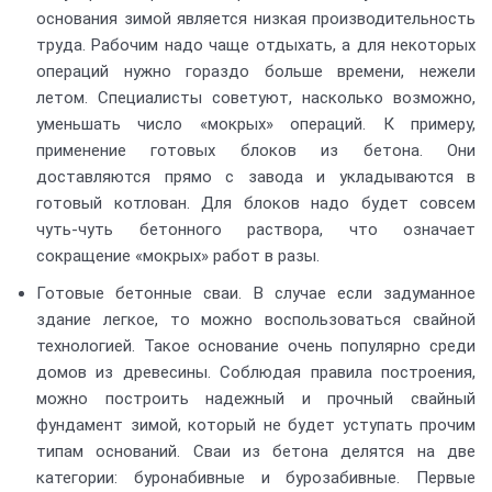
основания зимой является низкая производительность
труда. Рабочим надо чаще отдыхать, а для некоторых
операций нужно гораздо больше времени, нежели
летом. Специалисты советуют, насколько возможно,
уменьшать число «мокрых» операций. К примеру,
применение готовых блоков из бетона. Они
доставляются прямо с завода и укладываются в
готовый котлован. Для блоков надо будет совсем
чуть-чуть бетонного раствора, что означает
сокращение «мокрых» работ в разы.
Готовые бетонные сваи. В случае если задуманное
здание легкое, то можно воспользоваться свайной
технологией. Такое основание очень популярно среди
домов из древесины. Соблюдая правила построения,
можно построить надежный и прочный свайный
фундамент зимой, который не будет уступать прочим
типам оснований. Сваи из бетона делятся на две
категории: буронабивные и бурозабивные. Первые