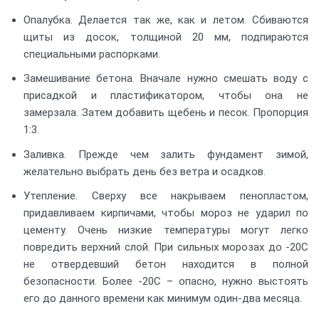
Опалубка. Делается так же, как и летом. Сбиваются
щиты из досок, толщиной 20 мм, подпираются
специальными распорками.
Замешивание бетона. Вначале нужно смешать воду с
присадкой и пластификатором, чтобы она не
замерзала. Затем добавить щебень и песок. Пропорция
1:3.
Заливка. Прежде чем залить фундамент зимой,
желательно выбрать день без ветра и осадков.
Утепление. Сверху все накрываем пенопластом,
придавливаем кирпичами, чтобы мороз не ударил по
цементу. Очень низкие температуры могут легко
повредить верхний слой. При сильных морозах до -20С
не отвердевший бетон находится в полной
безопасности. Более -20С – опасно, нужно выстоять
его до данного времени как минимум один-два месяца.