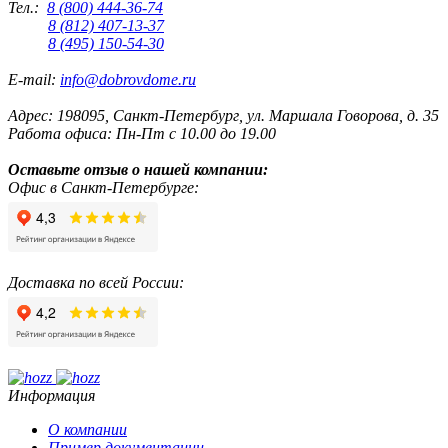
Тел.:
8 (800) 444-36-74
8 (812) 407-13-37
8 (495) 150-54-30
E-mail:
info@dobrovdome.ru
Адрес:
198095
,
Санкт-Петербург
,
ул. Маршала Говорова, д. 35
Работа офиса:
Пн-Пт с 10.00 до 19.00
Оставьте отзыв о нашей компании:
Офис в Санкт-Петербурге:
Доставка по всей России:
Информация
О компании
Пример документации