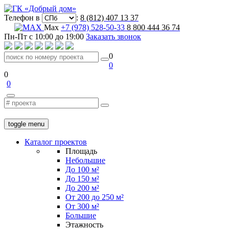
Телефон в
:
8 (812) 407 13 37
Max
+7 (978) 528-50-33
8 800 444 36 74
Пн-Пт с 10:00 до 19:00
Заказать звонок
0
0
0
0
toggle menu
Каталог проектов
Площадь
Небольшие
До 100 м²
До 150 м²
До 200 м²
От 200 до 250 м²
От 300 м²
Большие
Этажность