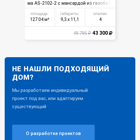
ма AS-2102-2 с мансардой из газобет
она
площадь:
габариты:
спален:
127.04 м²
9,3 х 11,1
4
43 300
49 795 ₽
НЕ НАШЛИ ПОДХОДЯЩИЙ
ДОМ?
Мы разработаем индивидуальный
проект под вас, или адаптируем
существующий
О разработке проектов