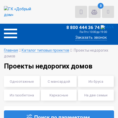
0
8 800 444 36 74
Пн-Пт с 10:00 до 19:00
Заказать звонок
Главная
Каталог типовых проектов
Проекты недорогих
домов
Проекты недорогих домов
Одноэтажные
С мансардой
Из бруса
Из газобетона
Каркасные
На две семьи
Поиск по параметрам