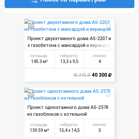
Проект двухэтажного дома AS-2207 и
з газобетона с мансардой и верандой
площадь:
габариты:
спален:
145.3 м²
13,3 х 9,5
4
40 300
46 345 ₽
Проект одноэтажного дома AS-2578
из газоблоков с котельной
площадь:
габариты:
спален:
139.59 м²
15,4 х 14,5
3