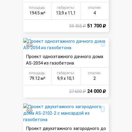
ой и гаражом
площадь:
габариты:
спален:
194.5 м²
13,9 х 11,1
4
51 700
59 455 ₽
Проект одноэтажного дачного дома
AS-2054 из газобетона
площадь:
габариты:
спален:
79.12 м²
9,9 х 10,1
2
24 000
27 600 ₽
Проект двухэтажного загородного до