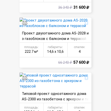
31 600
36 340 ₽
Проект двухэтажного дома AS-2028 и
з газоблоков с балконом и террасой
площадь:
габариты:
спален:
222.7 м²
14,6 х 10,6
4
57 600
66 240 ₽
Типовой проект одноэтажного дома
AS-2300 из газобетона с эркером и те
ррасой
площадь:
габариты:
спален: