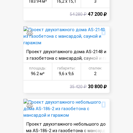
183.94 м²
16,2 х 15,1
3
47 200
54 280 ₽
Проект двухэтажного дома AS-2148 и
з газобетона с мансардой, сауной и га
ражом
площадь:
габариты:
спален:
96.2 м²
9,6 х 9,6
2
30 800
35 420 ₽
Проект двухэтажного небольшого до
ма AS-186-2 из газобетона с мансард