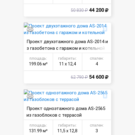
44 200
50 830 ₽
Проект двухэтажного дома AS-2014 и
з газобетона с гаражом и котельной
площадь:
габариты:
спален:
199.06 м²
11 х 12,4
4
54 600
62 790 ₽
Проект одноэтажного дома AS-2565
из газоблоков с террасой
площадь:
габариты:
спален:
131.99 м²
11,5 х 12,8
3