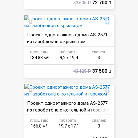
72 700
83 605 ₽
Проект одноэтажного дома AS-2571
из газоблоков с крыльцом
площадь:
габариты:
спален:
134.88 м²
9,2 х 19,4
3
37 500
43 125 ₽
Проект одноэтажного дома AS-2577
из газобетона с котельной и гаражом
площадь:
габариты:
спален:
166.8 м²
19,7 х 17,1
3