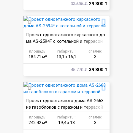
29 300
33 695 ₽
Проект одноэтажного каркасного до
ма AS-2594F с котельной и террасой
площадь:
габариты:
спален:
184.71 м²
13,1 х 16,1
3
39 800
45 770 ₽
Проект одноэтажного дома AS-2663
из газоблоков с гаражом и террасой
площадь:
габариты:
спален:
242.42 м²
19,4 х 18
3