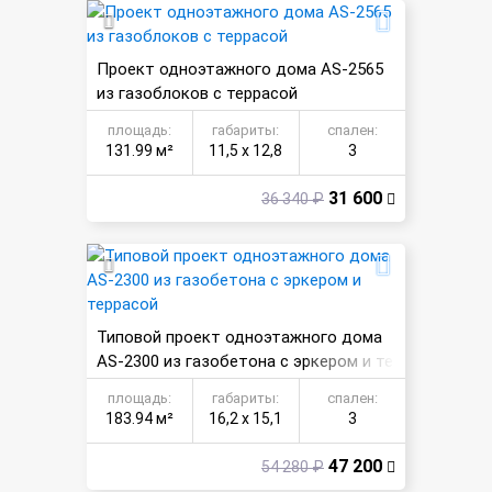
Проект одноэтажного дома AS-2565
из газоблоков с террасой
площадь:
габариты:
спален:
131.99 м²
11,5 х 12,8
3
31 600
36 340 ₽
Типовой проект одноэтажного дома
AS-2300 из газобетона с эркером и те
ррасой
площадь:
габариты:
спален:
183.94 м²
16,2 х 15,1
3
47 200
54 280 ₽