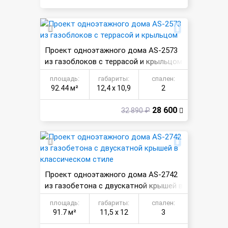
Проект одноэтажного дома AS-2573
из газоблоков с террасой и крыльцом
площадь:
габариты:
спален:
92.44 м²
12,4 х 10,9
2
28 600
32 890 ₽
Проект одноэтажного дома AS-2742
из газобетона с двускатной крышей в
классическом стиле
площадь:
габариты:
спален:
91.7 м²
11,5 х 12
3