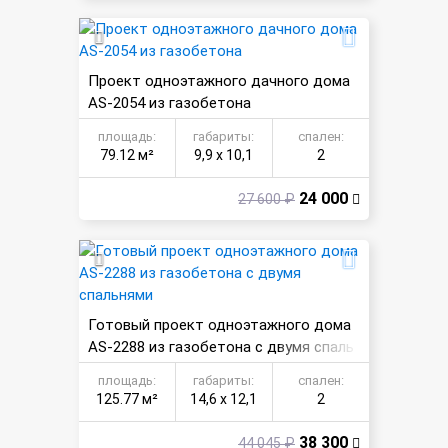
Проект одноэтажного дачного дома
AS-2054 из газобетона
площадь:
габариты:
спален:
79.12 м²
9,9 х 10,1
2
24 000
27 600 ₽
Готовый проект одноэтажного дома
AS-2288 из газобетона с двумя спаль
нями
площадь:
габариты:
спален:
125.77 м²
14,6 х 12,1
2
38 300
44 045 ₽