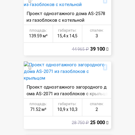
Проект одноэтажного дома AS-2578
из газоблоков с котельной
площадь:
габариты:
спален:
139.59 м²
15,4 х 14,5
3
39 100
44 965 ₽
Проект одноэтажного загородного д
ома AS-2071 из газоблоков с крыльцо
м
площадь:
габариты:
спален:
71.52 м²
10,9 х 10,3
2
25 000
28 750 ₽