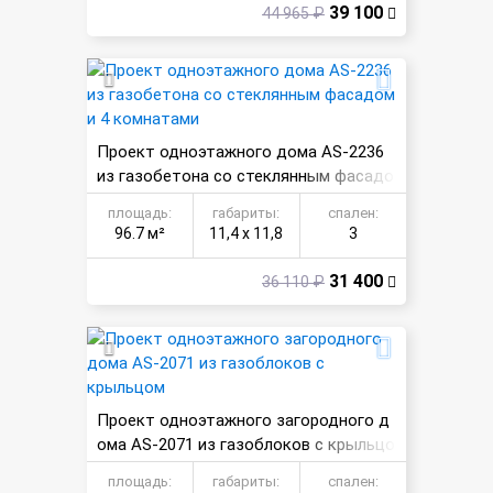
39 100
44 965 ₽
Проект одноэтажного дома AS-2236
из газобетона со стеклянным фасадо
м и 4 комнатами
площадь:
габариты:
спален:
96.7 м²
11,4 х 11,8
3
31 400
36 110 ₽
Проект одноэтажного загородного д
ома AS-2071 из газоблоков с крыльцо
м
площадь:
габариты:
спален: