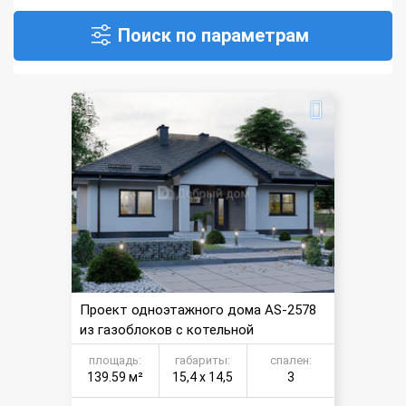
Поиск по параметрам
Проект одноэтажного дома AS-2578
из газоблоков с котельной
площадь:
габариты:
спален:
139.59 м²
15,4 х 14,5
3