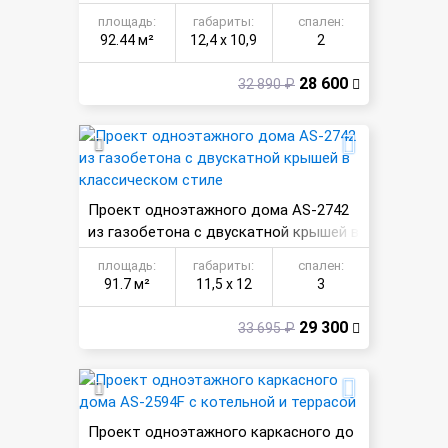
площадь:
габариты:
спален:
92.44 м²
12,4 х 10,9
2
28 600
32 890 ₽
Проект одноэтажного дома AS-2742
из газобетона с двускатной крышей в
классическом стиле
площадь:
габариты:
спален:
91.7 м²
11,5 х 12
3
29 300
33 695 ₽
Проект одноэтажного каркасного до