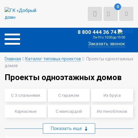
0
8 800 444 36 74
Пн-Пт с 10:00 до 19:00
Заказать звонок
Главная
Каталог типовых проектов
Проекты одноэтажных
домов
Проекты одноэтажных домов
С 3 спальнями
С гаражом
Из бруса
Каркасные
С мансардой
Из пеноблоков