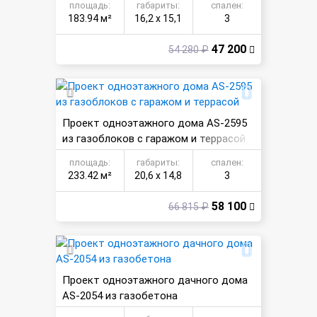
площадь:
габариты:
спален:
183.94 м²
16,2 х 15,1
3
47 200
54 280 ₽
Проект одноэтажного дома AS-2595
из газоблоков с гаражом и террасой
площадь:
габариты:
спален:
233.42 м²
20,6 х 14,8
3
58 100
66 815 ₽
Проект одноэтажного дачного дома
AS-2054 из газобетона