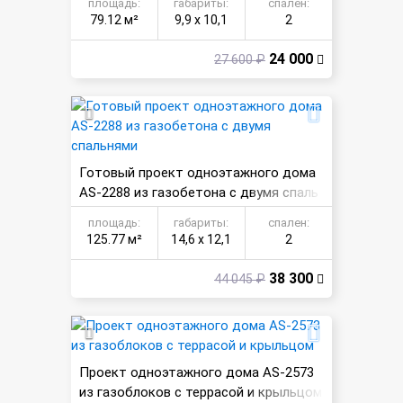
площадь:
габариты:
спален:
79.12 м²
9,9 х 10,1
2
24 000
27 600 ₽
Готовый проект одноэтажного дома
AS-2288 из газобетона с двумя спаль
нями
площадь:
габариты:
спален:
125.77 м²
14,6 х 12,1
2
38 300
44 045 ₽
Проект одноэтажного дома AS-2573
из газоблоков с террасой и крыльцом