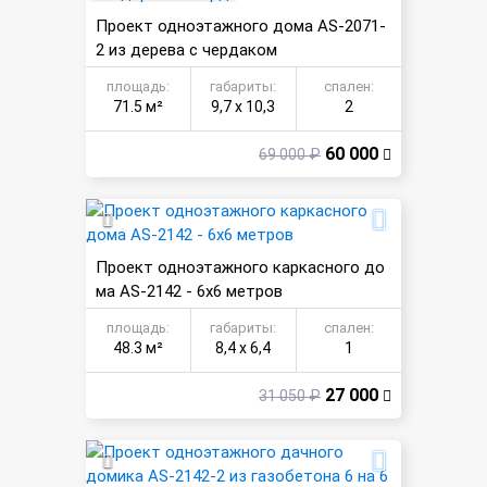
Проект одноэтажного дома AS-2071-
2 из дерева с чердаком
площадь:
габариты:
спален:
71.5 м²
9,7 х 10,3
2
60 000
69 000 ₽
Проект одноэтажного каркасного до
ма AS-2142 - 6x6 метров
площадь:
габариты:
спален:
48.3 м²
8,4 х 6,4
1
27 000
31 050 ₽