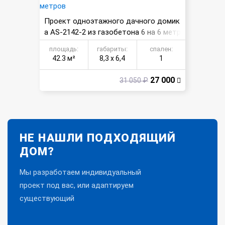
Проект одноэтажного дачного домик
а AS-2142-2 из газобетона 6 на 6 метр
ов
площадь:
габариты:
спален:
42.3 м²
8,3 х 6,4
1
27 000
31 050 ₽
НЕ НАШЛИ ПОДХОДЯЩИЙ
ДОМ?
Мы разработаем индивидуальный
проект под вас, или адаптируем
существующий