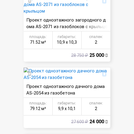
Проект одноэтажного загородного д
ома AS-2071 из газоблоков с крыльцо
м
площадь:
габариты:
спален:
71.52 м²
10,9 х 10,3
2
25 000
28 750 ₽
Проект одноэтажного дачного дома
AS-2054 из газобетона
площадь:
габариты:
спален:
79.12 м²
9,9 х 10,1
2
24 000
27 600 ₽