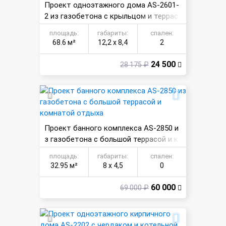
Проект одноэтажного дома AS-2601-
2 из газобетона с крыльцом и террас
ой
площадь:
габариты:
спален:
68.6 м²
12,2 х 8,4
2
24 500
28 175 ₽
Проект банного комплекса AS-2850 и
з газобетона с большой террасой и к
омнатой отдыха
площадь:
габариты:
спален:
32.95 м²
8 х 4,5
0
60 000
69 000 ₽