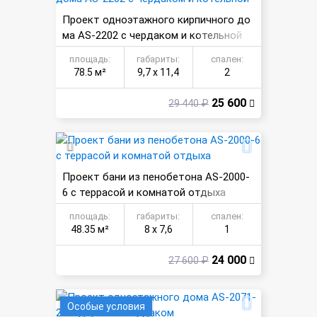
Проект одноэтажного кирпичного до
ма AS-2202 с чердаком и котельной
площадь:
габариты:
спален:
78.5 м²
9,7 х 11,4
2
25 600
29 440 ₽
Проект бани из пенобетона AS-2000-
6 с террасой и комнатой отдыха
площадь:
габариты:
спален:
48.35 м²
8 х 7,6
1
24 000
27 600 ₽
Особые условия