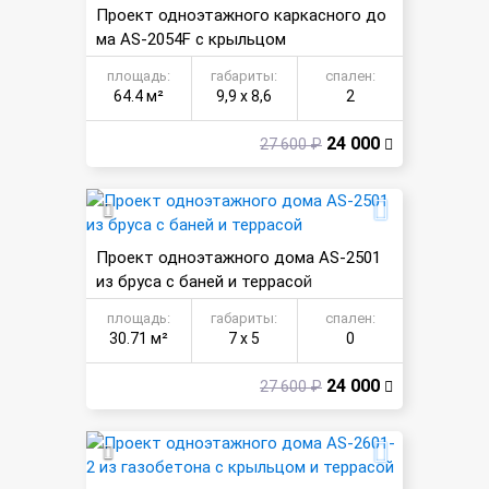
Проект одноэтажного каркасного до
ма AS-2054F с крыльцом
площадь:
габариты:
спален:
64.4 м²
9,9 х 8,6
2
24 000
27 600 ₽
Проект одноэтажного дома AS-2501
из бруса с баней и террасой
площадь:
габариты:
спален:
30.71 м²
7 х 5
0
24 000
27 600 ₽