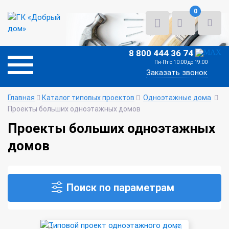
0
8 800 444 36 74
Пн-Пт с 10:00 до 19:00
Заказать звонок
Главная
Каталог типовых проектов
Одноэтажные дома
Проекты больших одноэтажных домов
Проекты больших одноэтажных
домов
Поиск по параметрам