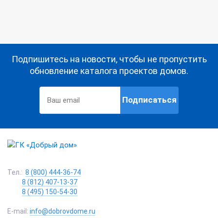
Подпишитесь на новости, чтобы не пропустить
обновление каталога проектов домов.
Подписаться
Тел.:
8 (800) 444-36-74
8 (812) 407-13-37
8 (495) 150-54-30
E-mail:
info@dobrovdome.ru