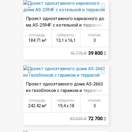
Проект одноэтажного каркасного до
ма AS-2594F с котельной и террасой
площадь:
габариты:
спален:
184.71 м²
13,1 х 16,1
3
39 800
45 770 ₽
Проект одноэтажного дома AS-2663
из газоблоков с гаражом и террасой
площадь:
габариты:
спален:
242.42 м²
19,4 х 18
3
72 700
83 605 ₽