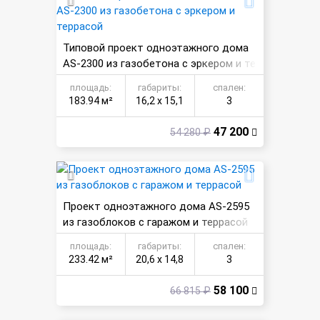
Типовой проект одноэтажного дома
AS-2300 из газобетона с эркером и те
ррасой
площадь:
габариты:
спален:
183.94 м²
16,2 х 15,1
3
47 200
54 280 ₽
Проект одноэтажного дома AS-2595
из газоблоков с гаражом и террасой
площадь:
габариты:
спален:
233.42 м²
20,6 х 14,8
3
58 100
66 815 ₽