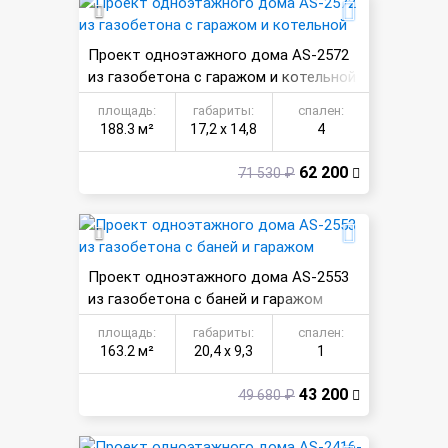
Проект одноэтажного дома AS-2572
из газобетона с гаражом и котельной
площадь:
габариты:
спален:
188.3 м²
17,2 х 14,8
4
62 200
71 530 ₽
Проект одноэтажного дома AS-2553
из газобетона с баней и гаражом
площадь:
габариты:
спален:
163.2 м²
20,4 х 9,3
1
43 200
49 680 ₽