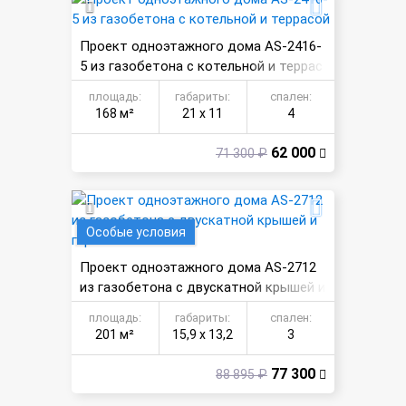
Проект одноэтажного дома AS-2416-
5 из газобетона с котельной и террас
ой
площадь:
габариты:
спален:
168 м²
21 х 11
4
62 000
71 300 ₽
Особые условия
Проект одноэтажного дома AS-2712
из газобетона с двускатной крышей и
гаражом
площадь:
габариты:
спален:
201 м²
15,9 х 13,2
3
77 300
88 895 ₽