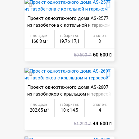
Проект одноэтажного дома AS-2577
из газобетона с котельной и гаражом
площадь:
габариты:
спален:
166.8 м²
19,7 х 17,1
3
60 600
69 690 ₽
Проект одноэтажного дома AS-2607
из газоблоков с крыльцом и террасой
площадь:
габариты:
спален:
202.65 м²
18 х 14,5
4
44 600
51 290 ₽