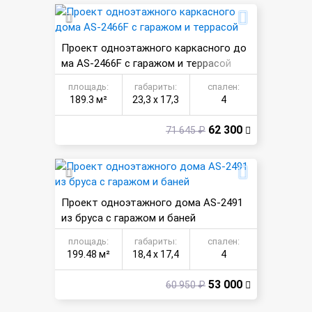
Проект одноэтажного каркасного до
ма AS-2466F с гаражом и террасой
площадь:
габариты:
спален:
189.3 м²
23,3 х 17,3
4
62 300
71 645 ₽
Проект одноэтажного дома AS-2491
из бруса с гаражом и баней
площадь:
габариты:
спален:
199.48 м²
18,4 х 17,4
4
53 000
60 950 ₽