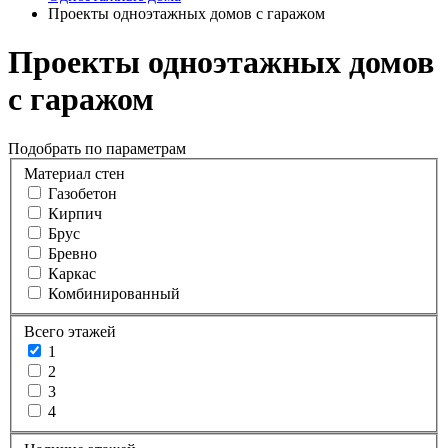
Проекты одноэтажных домов с гаражом
Проекты одноэтажных домов
с гаражом
Подобрать по параметрам
Материал стен
Газобетон
Кирпич
Брус
Бревно
Каркас
Комбинированный
Всего этажей
1
2
3
4