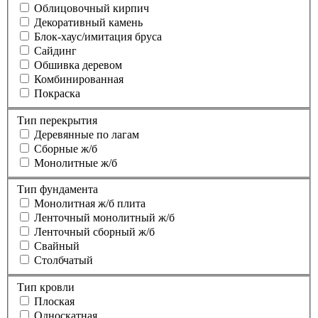
Облицовочный кирпич
Декоративный камень
Блок-хаус/имитация бруса
Сайдинг
Обшивка деревом
Комбинированная
Покраска
Тип перекрытия
Деревянные по лагам
Сборные ж/б
Монолитные ж/б
Тип фундамента
Монолитная ж/б плита
Ленточный монолитный ж/б
Ленточный сборный ж/б
Свайный
Столбчатый
Тип кровли
Плоская
Односкатная