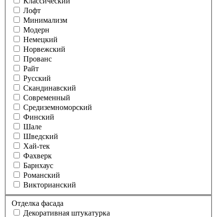
Классический
Лофт
Минимализм
Модерн
Немецкий
Норвежский
Прованс
Райт
Русский
Скандинавский
Современный
Средиземноморский
Финский
Шале
Шведский
Хай-тек
Фахверк
Барнхаус
Романский
Викторианский
Отделка фасада
Декоративная штукатурка