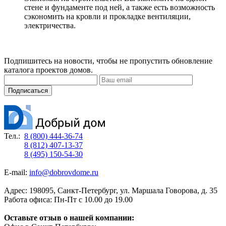
стене и фундаменте под ней, а также есть возможность
сэкономить на кровли и прокладке вентиляции,
электричества.
Подпишитесь на новости, чтобы не пропустить обновление
каталога проектов домов.
Подписаться
Тел.:
8 (800) 444-36-74
8 (812) 407-13-37
8 (495) 150-54-30
E-mail:
info@dobrovdome.ru
Адрес:
198095
,
Санкт-Петербург
,
ул. Маршала Говорова, д. 35
Работа офиса:
Пн-Пт с 10.00 до 19.00
Оставьте отзыв о нашей компании: