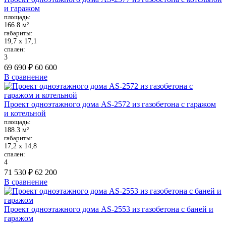
и гаражом
площадь:
166.8 м²
габариты:
19,7 х 17,1
спален:
3
69 690 ₽
60 600
В сравнение
Проект одноэтажного дома AS-2572 из газобетона с гаражом
и котельной
площадь:
188.3 м²
габариты:
17,2 х 14,8
спален:
4
71 530 ₽
62 200
В сравнение
Проект одноэтажного дома AS-2553 из газобетона с баней и
гаражом