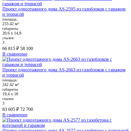
Проект одноэтажного дома AS-2595 из газоблоков с гаражом
и террасой
площадь:
233.42 м²
габариты:
20,6 х 14,8
спален:
3
66 815 ₽
58 100
В сравнение
Проект одноэтажного дома AS-2663 из газоблоков с гаражом
и террасой
площадь:
242.42 м²
габариты:
19,4 х 18
спален:
3
83 605 ₽
72 700
В сравнение
Проект одноэтажного дома AS-2577 из газобетона с котельной