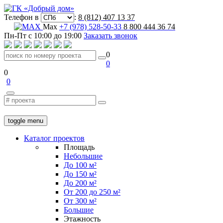
Телефон в
:
8 (812) 407 13 37
Max
+7 (978) 528-50-33
8 800 444 36 74
Пн-Пт с 10:00 до 19:00
Заказать звонок
0
0
0
0
toggle menu
Каталог проектов
Площадь
Небольшие
До 100 м²
До 150 м²
До 200 м²
От 200 до 250 м²
От 300 м²
Большие
Этажность