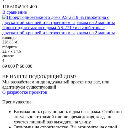
3
116 610 ₽
101 400
В сравнение
Проект одноэтажного дома AS-2719 из газобетона с
двускатной крышей и встроенным гаражом на 2 машины
площадь:
228.85 м²
габариты:
22,7 х 14,6
спален:
4
69 000 ₽
60 000
НЕ НАШЛИ ПОДХОДЯЩИЙ ДОМ?
Мы разработаем индивидуальный проект под вас, или
адаптируем существующий
О разработке проектов
Преимущества:
Возможность сразу попасть в дом из гаража. Особенно
актуально это зимой или во время дождя, когда не
хочется лишний раз выходить на улицу.
Экономия на строительстве. Вы экономите на одной