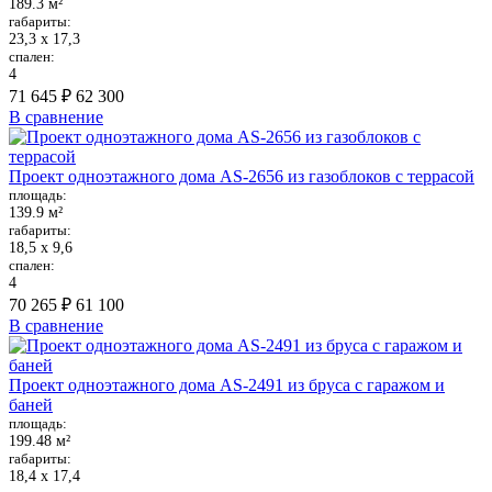
189.3 м²
габариты:
23,3 х 17,3
спален:
4
71 645 ₽
62 300
В сравнение
Проект одноэтажного дома AS-2656 из газоблоков с террасой
площадь:
139.9 м²
габариты:
18,5 х 9,6
спален:
4
70 265 ₽
61 100
В сравнение
Проект одноэтажного дома AS-2491 из бруса с гаражом и
баней
площадь:
199.48 м²
габариты:
18,4 х 17,4