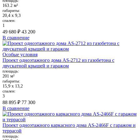
площадь:
163.2 м²
габариты:
20,4 х 9,3
спален:
1
49 680 ₽
43 200
В сравнение
Особые условия
Проект одноэтажного дома AS-2712 из газобетона с
двускатной крышей и гаражом
площадь:
201 м²
габариты:
15,9 х 13,2
спален:
3
88 895 ₽
77 300
В сравнение
Проект одноэтажного каркасного дома AS-2466F с гаражом и
террасой
площадь: