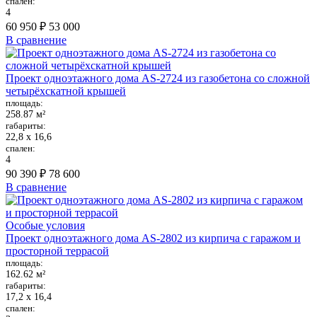
спален:
4
60 950 ₽
53 000
В сравнение
Проект одноэтажного дома AS-2724 из газобетона со сложной
четырёхскатной крышей
площадь:
258.87 м²
габариты:
22,8 х 16,6
спален:
4
90 390 ₽
78 600
В сравнение
Особые условия
Проект одноэтажного дома AS-2802 из кирпича с гаражом и
просторной террасой
площадь:
162.62 м²
габариты:
17,2 х 16,4
спален: