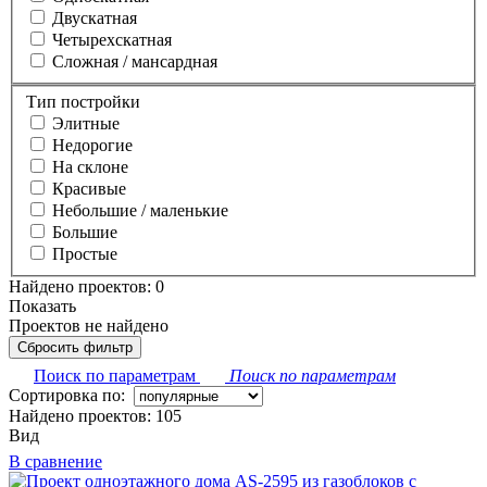
Двускатная
Четырехскатная
Сложная / мансардная
Тип постройки
Элитные
Недорогие
На склоне
Красивые
Небольшие / маленькие
Большие
Простые
Найдено проектов:
0
Показать
Проектов не найдено
Сбросить фильтр
Поиск по параметрам
Поиск по параметрам
Сортировка по:
Найдено проектов:
105
Вид
В сравнение