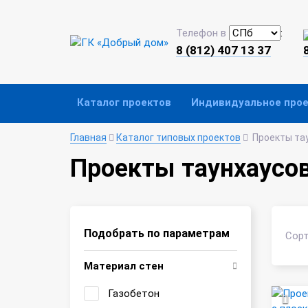
Телефон в
:
8 (812) 407 13 37
Каталог проектов
Индивидуальное про
Главная
Каталог типовых проектов
Проекты та
Проекты таунхаусо
Подобрать по параметрам
Сорт
Материал стен
Газобетон