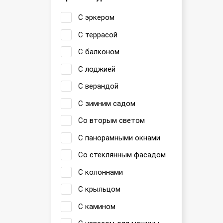
С эркером
С террасой
С балконом
С лоджией
С верандой
С зимним садом
Со вторым светом
С панорамными окнами
Со стеклянным фасадом
С колоннами
С крыльцом
С камином