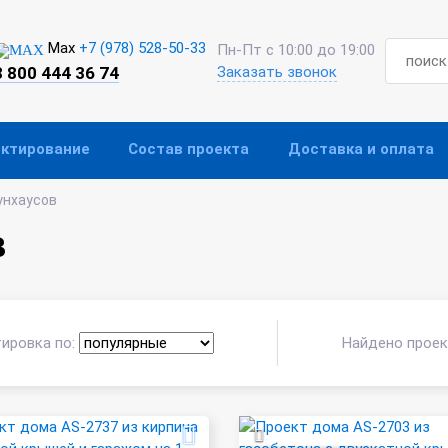
Max
+7 (978) 528-50-33
Пн-Пт с 10:00 до 19:00
8 800 444 36 74
Заказать звонок
ектирование
Состав проекта
Доставка и оплата
унхаусов
в
ировка по:
Найдено прое