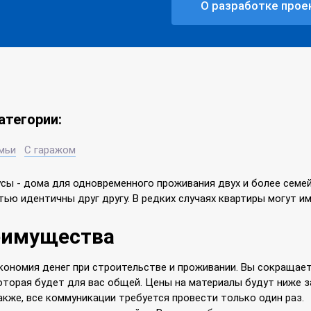
О разработке прое
атегории:
мьи
С гаражом
сы - дома для одновременного проживания двух и более семей
ью идентичны друг другу. В редких случаях квартиры могут им
еимущества
кономия денег при строительстве и проживании. Вы сокращает
оторая будет для вас общей. Цены на материалы будут ниже з
акже, все коммуникации требуется провести только один раз.