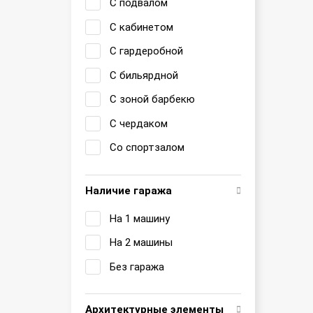
С подвалом
С кабинетом
С гардеробной
С бильярдной
С зоной барбекю
С чердаком
Со спортзалом
Наличие гаража
На 1 машину
На 2 машины
Без гаража
Архитектурные элементы