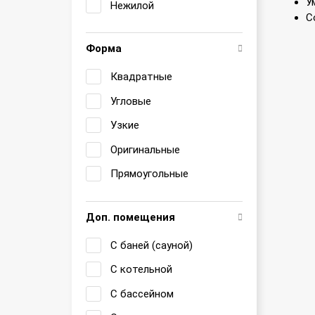
У
Нежилой
С
Форма
Квадратные
Угловые
Узкие
Оригинальные
Прямоугольные
Доп. помещения
С баней (сауной)
С котельной
С бассейном