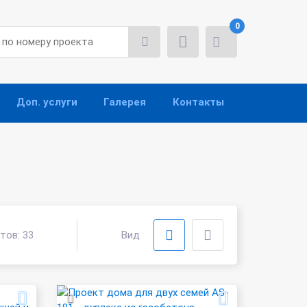
0
Доп. услуги
Галерея
Контакты
ктов:
33
Вид