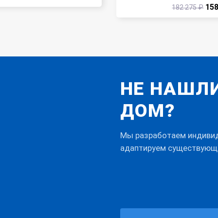
158
182 275 ₽
НЕ НАШЛ
ДОМ?
Мы разработаем индивиду
адаптируем существующ