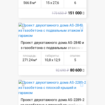
566.8 м²
15 х 27,6
6
151 000
173 650 ₽
Проект двухэтажного дома AS-2840 и
з газобетона с подвальным этажом и
гаражом
площадь:
габариты:
спален:
271.24 м²
10,8 х 12,9
5
80 600
92 690 ₽
Проект двухэтажного дома AS-2289-2