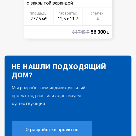
с закрытой верандой
площадь:
габариты:
спален:
277.5 м²
12,5 х 11,7
4
56 300
64 745 ₽
НЕ НАШЛИ ПОДХОДЯЩИЙ
ДОМ?
Мы разработаем индивидуальный
проект под вас, или адаптируем
существующий
О разработке проектов