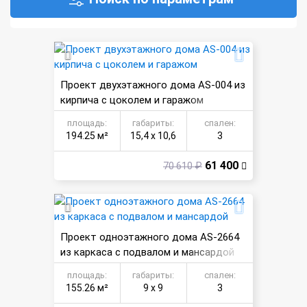
Проект двухэтажного дома AS-004 из
кирпича с цоколем и гаражом
площадь:
габариты:
спален:
194.25 м²
15,4 х 10,6
3
61 400
70 610 ₽
Проект одноэтажного дома AS-2664
из каркаса с подвалом и мансардой
площадь:
габариты:
спален:
155.26 м²
9 х 9
3