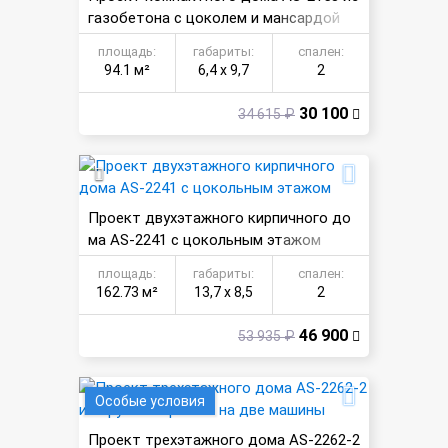
газобетона с цоколем и мансардой
площадь:
габариты:
спален:
94.1 м²
6,4 х 9,7
2
30 100
34 615 ₽
Проект двухэтажного кирпичного до
ма AS-2241 с цокольным этажом
площадь:
габариты:
спален:
162.73 м²
13,7 х 8,5
2
46 900
53 935 ₽
Особые условия
Проект трехэтажного дома AS-2262-2