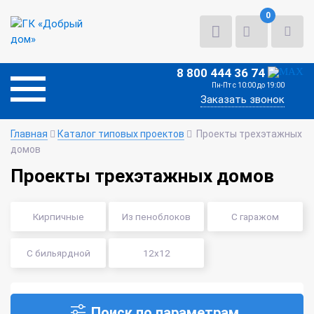
0
8 800 444 36 74
Пн-Пт с 10:00 до 19:00
Заказать звонок
Главная
Каталог типовых проектов
Проекты трехэтажных
домов
Проекты трехэтажных домов
Кирпичные
Из пеноблоков
С гаражом
С бильярдной
12х12
Поиск по параметрам