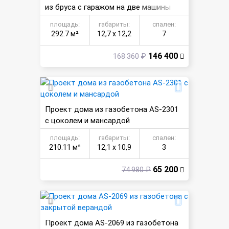
из бруса с гаражом на две машины
площадь:
габариты:
спален:
292.7 м²
12,7 х 12,2
7
146 400
168 360 ₽
Проект дома из газобетона AS-2301
с цоколем и мансардой
площадь:
габариты:
спален:
210.11 м²
12,1 х 10,9
3
65 200
74 980 ₽
Проект дома AS-2069 из газобетона