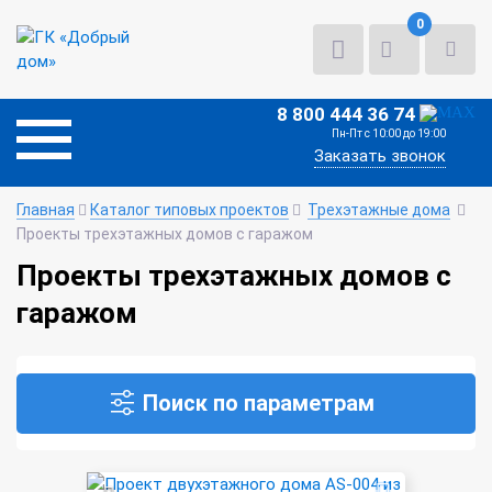
0
8 800 444 36 74
Пн-Пт с 10:00 до 19:00
Заказать звонок
Главная
Каталог типовых проектов
Трехэтажные дома
Проекты трехэтажных домов с гаражом
Проекты трехэтажных домов с
гаражом
Поиск по параметрам