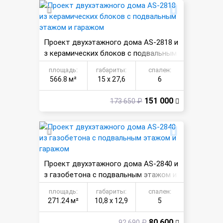
Проект двухэтажного дома AS-2818 и
з керамических блоков с подвальным
этажом и гаражом
площадь:
габариты:
спален:
566.8 м²
15 х 27,6
6
151 000
173 650 ₽
Проект двухэтажного дома AS-2840 и
з газобетона с подвальным этажом и
гаражом
площадь:
габариты:
спален:
271.24 м²
10,8 х 12,9
5
80 600
92 690 ₽