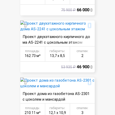
66 000
75 900 ₽
Проект двухэтажного кирпичного до
ма AS-2241 с цокольным этажом
площадь:
габариты:
спален:
162.73 м²
13,7 х 8,5
2
46 900
53 935 ₽
Проект дома из газобетона AS-2301
с цоколем и мансардой
площадь:
габариты:
спален:
210.11 м²
12,1 х 10,9
3