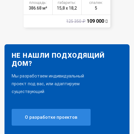
площадь:
габариты:
спален:
386.68 м²
15,8 х 18,2
5
109 000
125 350 ₽
НЕ НАШЛИ ПОДХОДЯЩИЙ
ДОМ?
Мы разработаем индивидуальный
проект под вас, или адаптируем
существующий
О разработке проектов