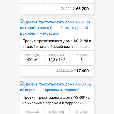
65 200
74 980 ₽
Проект трехэтажного дома AS-2198 и
з газобетона с бассейном, террасой,
цоколем и мансардой
площадь:
габариты:
спален:
401 м²
19,3 х 14,8
5
117 400
135 010 ₽
Проект трехэтажного дома AS-001-2
из кирпича с гаражом и террасой
площадь:
габариты:
спален: