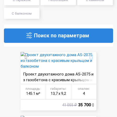
С балконом
Поиск по параметрам
Проект двухэтажного дома AS-2075 и
з газобетона с красивым крыльцом и
балконом
площадь:
габариты:
спален:
145.1 м²
13,7 х 9,2
4
35 700
41 055 ₽