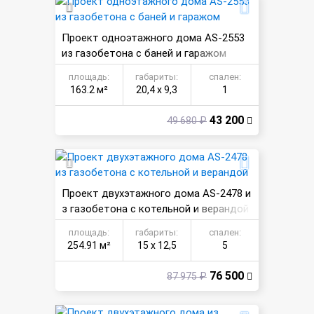
Проект одноэтажного дома AS-2553
из газобетона с баней и гаражом
площадь:
габариты:
спален:
163.2 м²
20,4 х 9,3
1
43 200
49 680 ₽
Проект двухэтажного дома AS-2478 и
з газобетона с котельной и верандой
площадь:
габариты:
спален:
254.91 м²
15 х 12,5
5
76 500
87 975 ₽