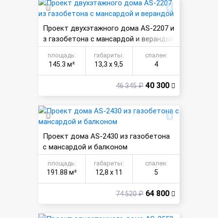
Проект двухэтажного дома AS-2207 и
з газобетона с мансардой и верандой
площадь:
габариты:
спален:
145.3 м²
13,3 х 9,5
4
40 300
46 345 ₽
Проект дома AS-2430 из газобетона
с мансардой и балконом
площадь:
габариты:
спален:
191.88 м²
12,8 х 11
5
64 800
74 520 ₽