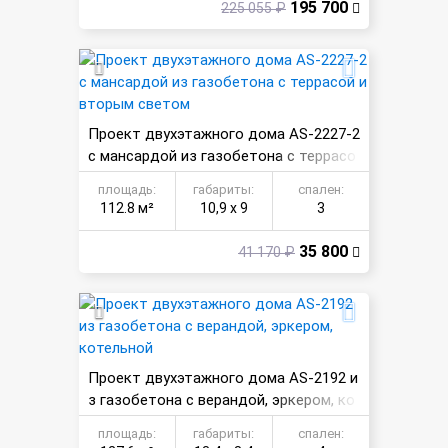
195 700
225 055 ₽
Проект двухэтажного дома AS-2227-2
с мансардой из газобетона с террасо
й и вторым светом
площадь:
габариты:
спален:
112.8 м²
10,9 х 9
3
35 800
41 170 ₽
Проект двухэтажного дома AS-2192 и
з газобетона с верандой, эркером, ко
тельной
площадь:
габариты:
спален: