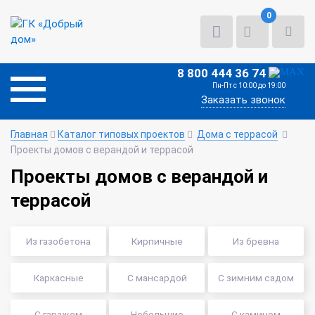
0
8 800 444 36 74
Пн-Пт с 10:00 до 19:00
Заказать звонок
Главная
Каталог типовых проектов
Дома с террасой
Проекты домов с верандой и террасой
Проекты домов с верандой и
террасой
Из газобетона
Кирпичные
Из бревна
Каркасные
С мансардой
С зимним садом
С гаражом
Небольшие
С камином