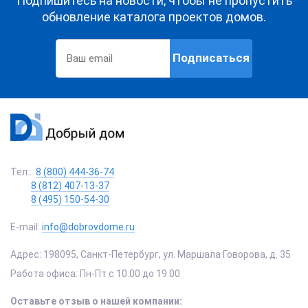
Подпишитесь на новости, чтобы не пропустить
обновление каталога проектов домов.
Подписаться
Тел.:
8 (800) 444-36-74
8 (812) 407-13-37
8 (495) 150-54-30
E-mail:
info@dobrovdome.ru
Адрес:
198095
,
Санкт-Петербург
,
ул. Маршала Говорова, д. 35
Работа офиса:
Пн-Пт с 10.00 до 19.00
Оставьте отзыв о нашей компании: