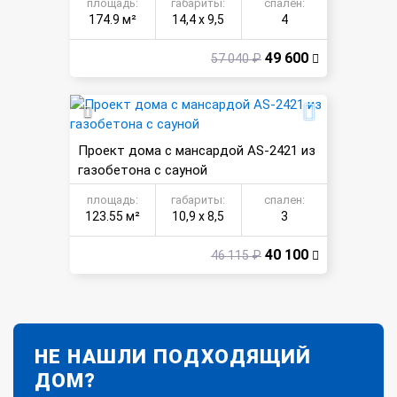
площадь:
габариты:
спален:
174.9 м²
14,4 х 9,5
4
49 600
57 040 ₽
Проект дома с мансардой AS-2421 из
газобетона с сауной
площадь:
габариты:
спален:
123.55 м²
10,9 х 8,5
3
40 100
46 115 ₽
НЕ НАШЛИ ПОДХОДЯЩИЙ
ДОМ?