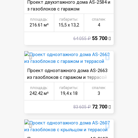
Проект двухэтажного дома AS-2584 и
з газоблоков с гаражом
площадь:
габариты:
спален:
216.61 м²
15,5 х 13,2
4
55 700
64 055 ₽
Проект одноэтажного дома AS-2663
из газоблоков с гаражом и террасой
площадь:
габариты:
спален:
242.42 м²
19,4 х 18
3
72 700
83 605 ₽