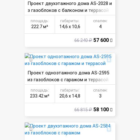
Проект двухэтажного дома AS-2028 и
з газоблоков с балконом и террасой
площадь:
габариты:
спален:
222.7 м²
14,6 х 10,6
4
57 600
66 240 ₽
Проект одноэтажного дома AS-2595
из газоблоков с гаражом и террасой
площадь:
габариты:
спален:
233.42 м²
20,6 х 14,8
3
58 100
66 815 ₽