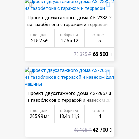
Проект двухэтажного дома AS-2232-2
из газобетона с гаражом и террасой
площадь:
габариты:
спален:
215.2 м²
17,5 х 12
5
65 500
75 325 ₽
Проект двухэтажного дома AS-2657 и
з газоблоков с террасой и навесом дл
я машины
площадь:
габариты:
спален:
205.99 м²
13,4 х 11,9
4
42 700
49 105 ₽