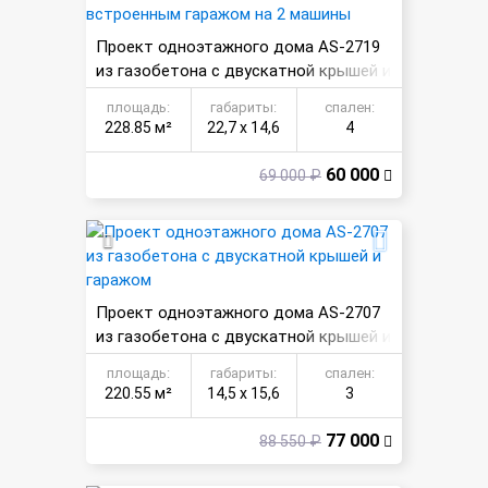
Проект одноэтажного дома AS-2719
из газобетона с двускатной крышей и
встроенным гаражом на 2 машины
площадь:
габариты:
спален:
228.85 м²
22,7 х 14,6
4
60 000
69 000 ₽
Проект одноэтажного дома AS-2707
из газобетона с двускатной крышей и
гаражом
площадь:
габариты:
спален:
220.55 м²
14,5 х 15,6
3
77 000
88 550 ₽