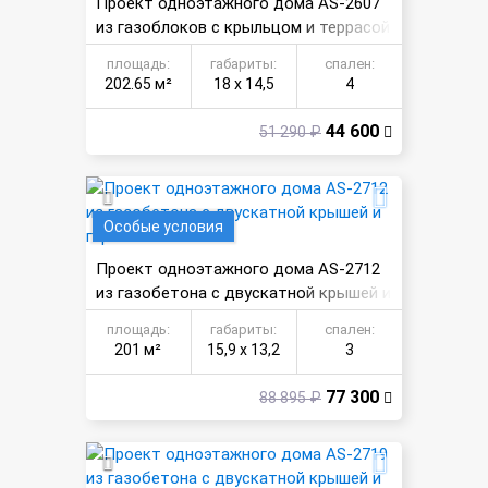
Проект одноэтажного дома AS-2607
из газоблоков с крыльцом и террасой
площадь:
габариты:
спален:
202.65 м²
18 х 14,5
4
44 600
51 290 ₽
Особые условия
Проект одноэтажного дома AS-2712
из газобетона с двускатной крышей и
гаражом
площадь:
габариты:
спален:
201 м²
15,9 х 13,2
3
77 300
88 895 ₽