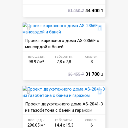
44 400
51 060 ₽
Проект каркасного дома AS-2366F с
мансардой и баней
площадь:
габариты:
спален:
98.97 м²
7,8 х 7,8
3
31 700
36 455 ₽
Проект двухэтажного дома AS-2041-3
из газобетона с баней и гаражом
площадь:
габариты:
спален:
296.05 м²
14,4 х 15,3
6