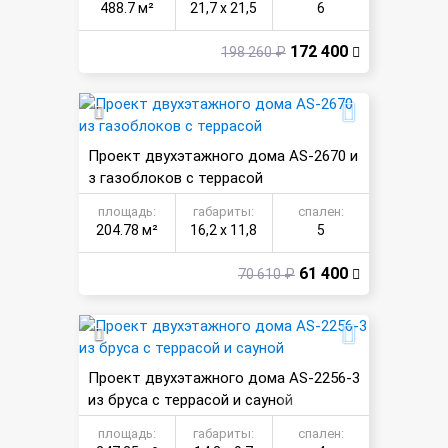
488.7 м²
21,7 х 21,5
6
172 400
198 260 ₽
Проект двухэтажного дома AS-2670 и
з газоблоков с террасой
площадь:
габариты:
спален:
204.78 м²
16,2 х 11,8
5
61 400
70 610 ₽
Проект двухэтажного дома AS-2256-3
из бруса с террасой и сауной
площадь:
габариты:
спален: