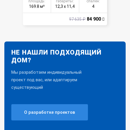
площадь:
габариты:
спален:
169.8 м²
12,3 х 11,4
4
84 900
97 635 ₽
НЕ НАШЛИ ПОДХОДЯЩИЙ
ДОМ?
Мы разработаем индивидуальный
проект под вас, или адаптируем
существующий
О разработке проектов