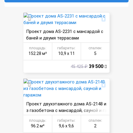
Проект дома AS-2231 с мансардой с
баней и двумя террасами
площадь:
габариты:
спален:
152.28 м²
10,9 х 11
5
39 500
45 425 ₽
Проект двухэтажного дома AS-2148 и
з газобетона с мансардой, сауной и га
ражом
площадь:
габариты:
спален:
96.2 м²
9,6 х 9,6
2