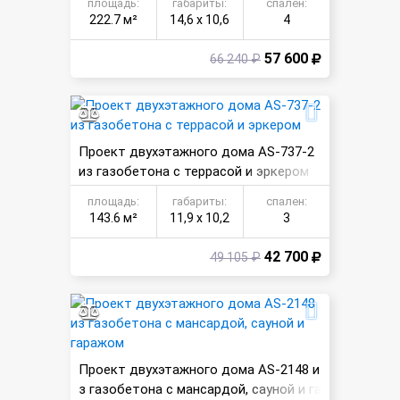
площадь:
габариты:
спален:
222.7 м²
14,6 х 10,6
4
57 600
66 240 ₽
Проект двухэтажного дома AS-737-2
из газобетона с террасой и эркером
площадь:
габариты:
спален:
143.6 м²
11,9 х 10,2
3
42 700
49 105 ₽
Проект двухэтажного дома AS-2148 и
з газобетона с мансардой, сауной и га