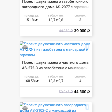
Проект двухэтажного газобетонного
загородного дома AS-2077 с гаражом
и мансардой
площадь:
габариты:
спален:
151.8 м²
13,7 х 9,8
3
39 000
44 850 ₽
Проект двухэтажного частного дома
AS-272-3 из газобетона с мансардой
и гаражом
площадь:
габариты:
спален:
160.58 м²
13,3 х 9,7
4
44 300
50 945 ₽