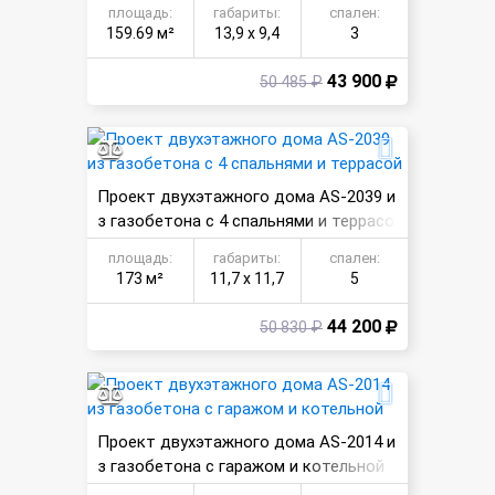
площадь:
габариты:
спален:
159.69 м²
13,9 х 9,4
3
43 900
50 485 ₽
Проект двухэтажного дома AS-2039 и
з газобетона с 4 спальнями и террасо
й
площадь:
габариты:
спален:
173 м²
11,7 х 11,7
5
44 200
50 830 ₽
Проект двухэтажного дома AS-2014 и
з газобетона с гаражом и котельной