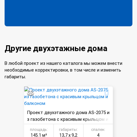
Другие двухэтажные дома
В любой проект из нашего каталога мы можем внести
необходимые корректировки, в том числе и изменить
габариты.
Проект двухэтажного дома AS-2075 и
з газобетона с красивым крыльцом и
балконом
площадь:
габариты:
спален:
145.1 м²
13,7 х 9,2
4