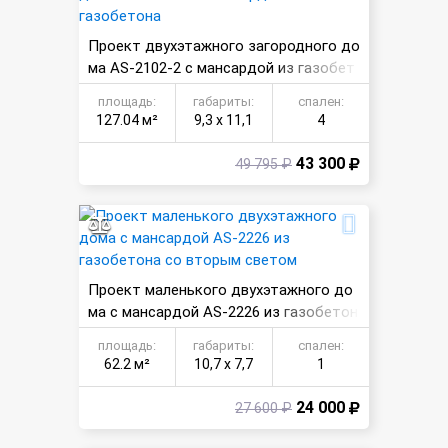
Проект двухэтажного загородного до
ма AS-2102-2 с мансардой из газобет
она
площадь:
габариты:
спален:
127.04 м²
9,3 х 11,1
4
43 300
49 795 ₽
Проект маленького двухэтажного до
ма с мансардой AS-2226 из газобетон
а со вторым светом
площадь:
габариты:
спален:
62.2 м²
10,7 х 7,7
1
24 000
27 600 ₽