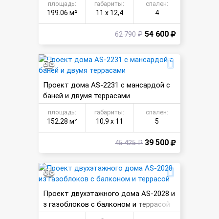
площадь:
габариты:
спален:
199.06 м²
11 х 12,4
4
54 600
62 790 ₽
Проект дома AS-2231 с мансардой с
баней и двумя террасами
площадь:
габариты:
спален:
152.28 м²
10,9 х 11
5
39 500
45 425 ₽
Проект двухэтажного дома AS-2028 и
з газоблоков с балконом и террасой