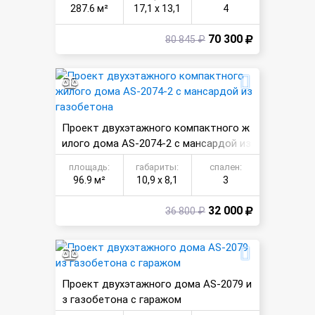
287.6 м²
17,1 х 13,1
4
70 300
80 845 ₽
Проект двухэтажного компактного ж
илого дома AS-2074-2 с мансардой из
газобетона
площадь:
габариты:
спален:
96.9 м²
10,9 х 8,1
3
32 000
36 800 ₽
Проект двухэтажного дома AS-2079 и
з газобетона с гаражом