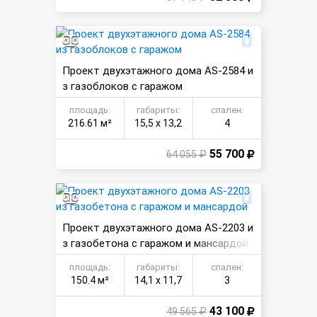
Проект двухэтажного дома AS-2584 и
з газоблоков с гаражом
площадь:
габариты:
спален:
216.61 м²
15,5 х 13,2
4
55 700
64 055 ₽
Проект двухэтажного дома AS-2203 и
з газобетона с гаражом и мансардой
площадь:
габариты:
спален:
150.4 м²
14,1 х 11,7
3
43 100
49 565 ₽