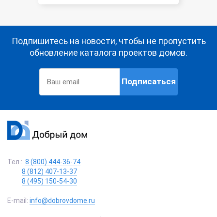
Подпишитесь на новости, чтобы не пропустить
обновление каталога проектов домов.
Подписаться
Тел.:
8 (800) 444-36-74
8 (812) 407-13-37
8 (495) 150-54-30
E-mail:
info@dobrovdome.ru