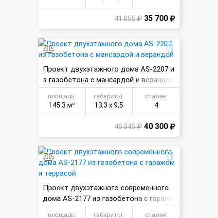
35 700
41 055 ₽
Проект двухэтажного дома AS-2207 и
з газобетона с мансардой и верандой
площадь:
габариты:
спален:
145.3 м²
13,3 х 9,5
4
40 300
46 345 ₽
Проект двухэтажного современного
дома AS-2177 из газобетона с гаражо
м и террасой
площадь:
габариты:
спален: