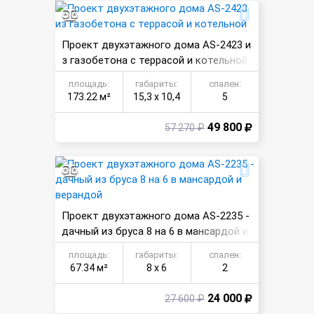
Проект двухэтажного дома AS-2423 и
з газобетона с террасой и котельной
площадь:
габариты:
спален:
173.22 м²
15,3 х 10,4
5
49 800
57 270 ₽
Проект двухэтажного дома AS-2235 -
дачный из бруса 8 на 6 в мансардой и
верандой
площадь:
габариты:
спален:
67.34 м²
8 х 6
2
24 000
27 600 ₽