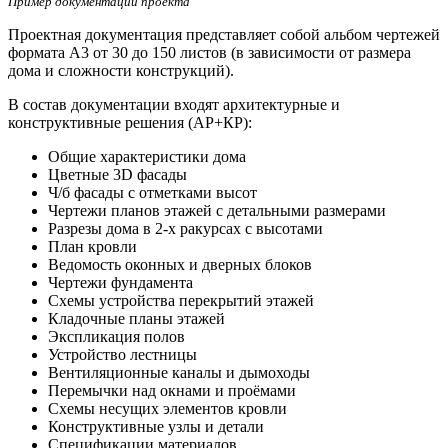
Пример документации проекта
Проектная документация представляет собой альбом чертежей
формата А3 от 30 до 150 листов (в зависимости от размера
дома и сложности конструкций).
В состав документации входят архитектурные и
конструктивные решения (АР+КР):
Общие характеристики дома
Цветные 3D фасады
Ч/б фасады с отметками высот
Чертежи планов этажей с детальными размерами
Разрезы дома в 2-х ракурсах с высотами
План кровли
Ведомость оконных и дверных блоков
Чертежи фундамента
Схемы устройства перекрытий этажей
Кладочные планы этажей
Экспликация полов
Устройство лестницы
Вентиляционные каналы и дымоходы
Перемычки над окнами и проёмами
Схемы несущих элементов кровли
Конструктивные узлы и детали
Спецификации материалов