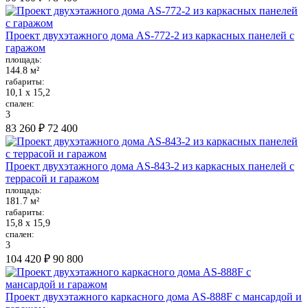
Проект двухэтажного дома AS-772-2 из каркасных панелей с
гаражом
площадь:
144.8 м²
габариты:
10,1 х 15,2
спален:
3
83 260 ₽
72 400
Проект двухэтажного дома AS-843-2 из каркасных панелей с
террасой и гаражом
площадь:
181.7 м²
габариты:
15,8 х 15,9
спален:
3
104 420 ₽
90 800
Проект двухэтажного каркасного дома AS-888F с мансардой и