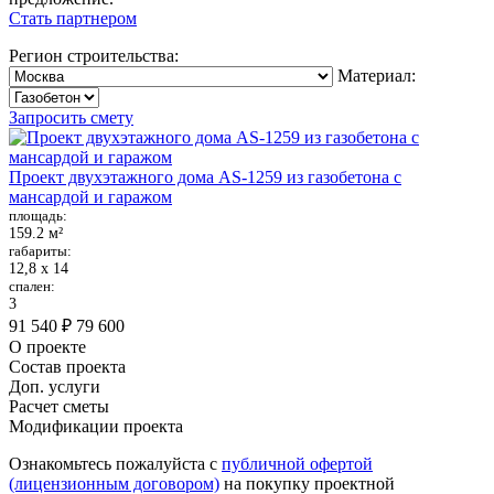
Стать партнером
Регион строительства:
Материал:
Запросить смету
Проект двухэтажного дома AS-1259 из газобетона с
мансардой и гаражом
площадь:
159.2 м²
габариты:
12,8 х 14
спален:
3
91 540 ₽
79 600
О проекте
Состав проекта
Доп. услуги
Расчет сметы
Модификации проекта
Ознакомьтесь пожалуйста с
публичной офертой
(лицензионным договором)
на покупку проектной