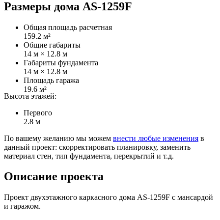
Размеры дома AS-1259F
Общая площадь расчетная
159.2 м²
Общие габариты
14 м × 12.8 м
Габариты фундамента
14 м × 12.8 м
Площадь гаража
19.6 м²
Высота этажей:
Первого
2.8 м
По вашему желанию мы можем
внести любые изменения
в
данный проект: скорректировать планировку, заменить
материал стен, тип фундамента, перекрытий и т.д.
Описание проекта
Проект двухэтажного каркасного дома AS-1259F с мансардой
и гаражом.