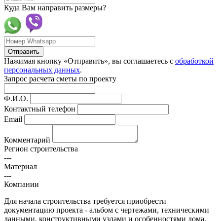
Куда Вам направить размеры?
Отправить
Нажимая кнопку «Отправить», вы соглашаетесь с
обработкой
персональных данных
.
Запрос расчета сметы по проекту
Ф.И.О.
Контактный телефон
Email
Комментарий
Регион строительства
---
Материал
---
Компании
Для начала строительства требуется приобрести
документацию проекта - альбом с чертежами, техническими
данными, конструктивными узлами и особенностями дома.