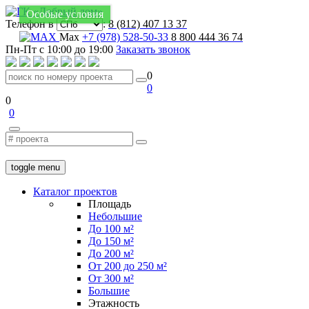
Особые условия
Телефон в
:
8 (812) 407 13 37
Max
+7 (978) 528-50-33
8 800 444 36 74
Пн-Пт с 10:00 до 19:00
Заказать звонок
0
0
0
0
toggle menu
Каталог проектов
Площадь
Небольшие
До 100 м²
До 150 м²
До 200 м²
От 200 до 250 м²
От 300 м²
Большие
Этажность