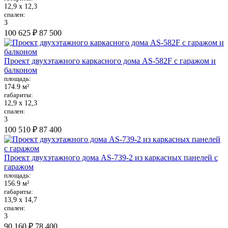
12,9 х 12,3
спален:
3
100 625 ₽
87 500
Проект двухэтажного каркасного дома AS-582F с гаражом и
балконом
площадь:
174.9 м²
габариты:
12,9 х 12,3
спален:
3
100 510 ₽
87 400
Проект двухэтажного дома AS-739-2 из каркасных панелей с
гаражом
площадь:
156.9 м²
габариты:
13,9 х 14,7
спален:
3
90 160 ₽
78 400