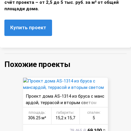
счёт проекта – от 2,5 до 5 тыс. руб. за м² от общей
площади дома.
Купить проект
Похожие проекты
Проект дома AS-1314 из бруса с манс
ардой, террасой и вторым светом
площадь:
габариты:
спален:
306.25 м²
15,2 х 15,7
5
69 100
79 465 ₽