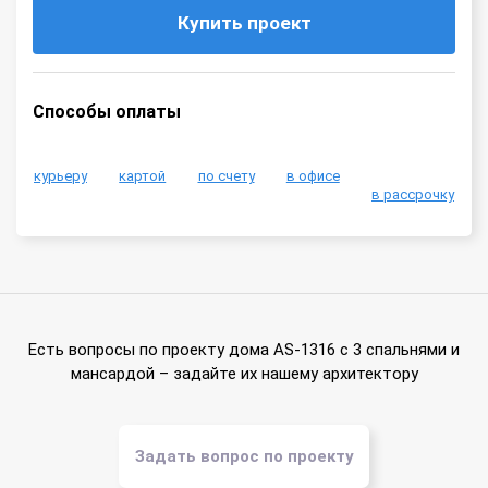
Купить проект
Способы оплаты
курьеру
картой
по счету
в офисе
в рассрочку
Есть вопросы по проекту дома AS-1316 с 3 спальнями и
мансардой – задайте их нашему архитектору
Задать вопрос по проекту