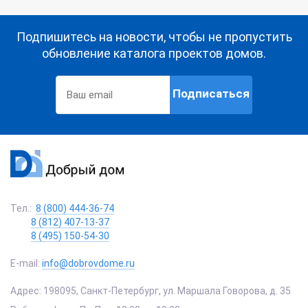
Подпишитесь на новости, чтобы не пропустить
обновление каталога проектов домов.
Подписаться
Тел.:
8 (800) 444-36-74
8 (812) 407-13-37
8 (495) 150-54-30
E-mail:
info@dobrovdome.ru
Адрес:
198095
,
Санкт-Петербург
,
ул. Маршала Говорова, д. 35