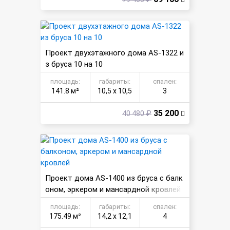
Проект двухэтажного дома AS-1322 и
з бруса 10 на 10
площадь:
габариты:
спален:
141.8 м²
10,5 х 10,5
3
35 200
40 480 ₽
Проект дома AS-1400 из бруса с балк
оном, эркером и мансардной кровлей
площадь:
габариты:
спален:
175.49 м²
14,2 х 12,1
4