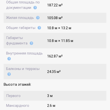
Общая площадь по
187.22 м²
документации
Жилая площадь
105.08 м²
Общие габариты
10.8 м × 13.2 м
Габариты
10.8 м × 11.85 м
фундамента
Внутренняя площадь
162.87 м²
Балконы и террасы
24.35 м²
Высота этажей:
Первого
3 м
Мансардного
2.6 м