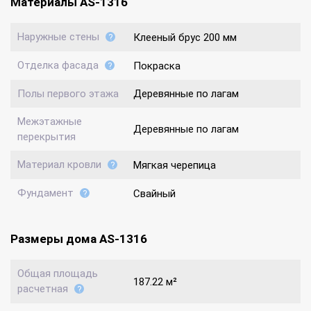
Материалы AS-1316
Наружные стены
Клееный брус 200 мм
Отделка фасада
Покраска
Полы первого этажа
Деревянные по лагам
Межэтажные
Деревянные по лагам
перекрытия
Материал кровли
Мягкая черепица
Фундамент
Свайный
Размеры дома AS-1316
Общая площадь
187.22 м²
расчетная