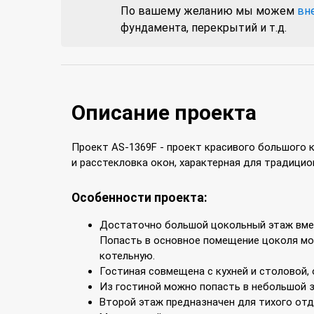
По вашему желанию мы можем
вн
фундамента, перекрытий и т.д.
Описание проекта
Проект AS-1369F - проект красивого большого 
и расстекловка окон, характерная для традицио
Особенности проекта:
Достаточно большой цокольный этаж вмеща
Попасть в основное помещение цоколя мож
котельную.
Гостиная совмещена с кухней и столовой,
Из гостиной можно попасть в небольшой з
Второй этаж предназначен для тихого отд