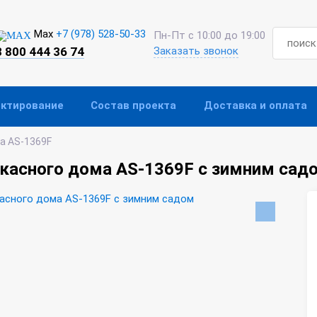
Max
+7 (978) 528-50-33
Пн-Пт с 10:00 до 19:00
8 800 444 36 74
Заказать звонок
ектирование
Состав проекта
Доставка и оплата
а AS-1369F
касного дома AS-1369F с зимним сад