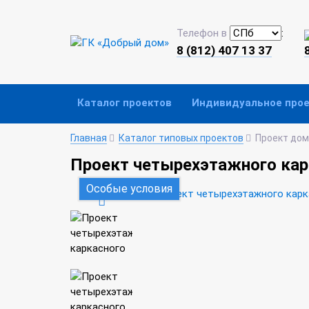
Телефон в
:
8 (812) 407 13 37
Каталог проектов
Индивидуальное про
Главная
Каталог типовых проектов
Проект дом
Проект четырехэтажного кар
Особые условия