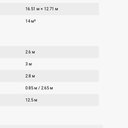
16.51 м × 12.71 м
14 м²
2.6 м
3 м
2.8 м
0.85 м / 2.65 м
12.5 м