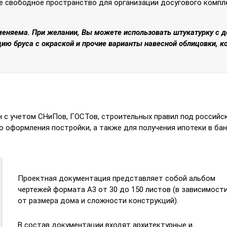
свободное пространство для организации досугового комплек
еняема. При желании, Вы можете использовать штукатурку с 
цию бруса с окраской и прочие варианты навесной облицовки, ко
 с учетом СНиПов, ГОСТов, строительных правил под российс
 оформления постройки, а также для получения ипотеки в бан
Проектная документация представляет собой альбом
чертежей формата А3 от 30 до 150 листов (в зависимост
от размера дома и сложности конструкций).
В состав документации входят архитектурные и