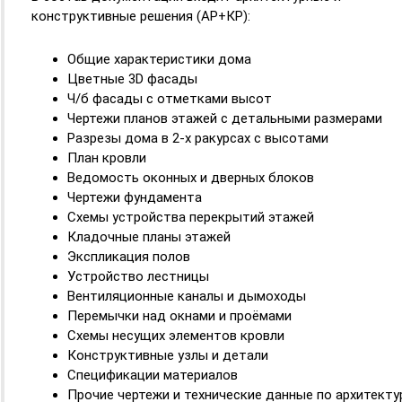
конструктивные решения (АР+КР):
Общие характеристики дома
Цветные 3D фасады
Ч/б фасады с отметками высот
Чертежи планов этажей с детальными размерами
Разрезы дома в 2-х ракурсах с высотами
План кровли
Ведомость оконных и дверных блоков
Чертежи фундамента
Схемы устройства перекрытий этажей
Кладочные планы этажей
Экспликация полов
Устройство лестницы
Вентиляционные каналы и дымоходы
Перемычки над окнами и проёмами
Схемы несущих элементов кровли
Конструктивные узлы и детали
Спецификации материалов
Прочие чертежи и технические данные по архитекту