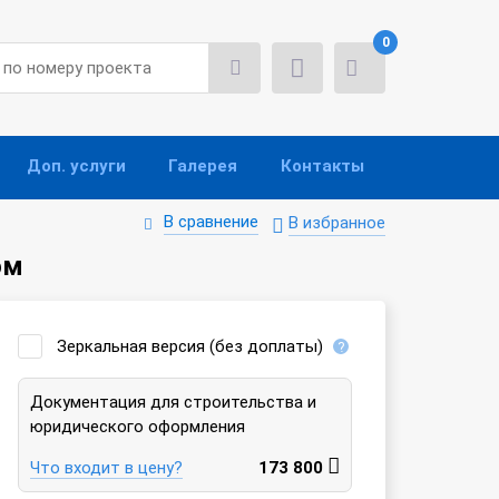
0
Доп. услуги
Галерея
Контакты
В сравнение
В избранное
ом
Зеркальная версия (без доплаты)
Документация для строительства и
юридического оформления
Что входит в цену?
173 800