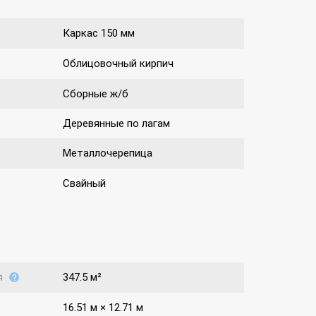
Каркас 150 мм
Облицовочный кирпич
Сборные ж/б
Деревянные по лагам
Металлочерепица
Свайный
я
347.5 м²
16.51 м × 12.71 м