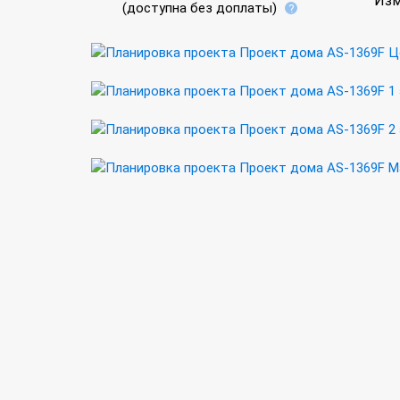
Изм
(доступна без доплаты)