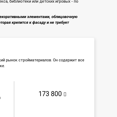
са, библиотеки или детских игровых - по
декоративными элементами, облицовочную
торая крепится к фасаду и не требует
кий рынок стройматериалов. Он содержит все
ке.
173 800
и