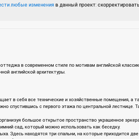
ести любые изменения
в данный проект: скорректировать 
коттеджа в современном стиле по мотивам английской классик
нной английской архитектуры.
ет в себя все технические и хозяйственные помещения, а та
но спустившись с первого этажа по центральной лестнице. Т
 организуя большое открытое пространство украшенное эркера
имний сад, который можно использовать как беседку.
ыха. Здесь находятся три спальни, на которые приходится две