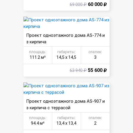
60 000
69 000 ₽
Проект одноэтажного дома AS-774 и
з кирпича
площадь:
габариты:
спален:
111.2 м²
14,5 х 14,5
3
55 600
63 940 ₽
Проект одноэтажного дома AS-907 и
з кирпича с террасой
площадь:
габариты:
спален:
94.4 м²
13,4 х 13,4
2