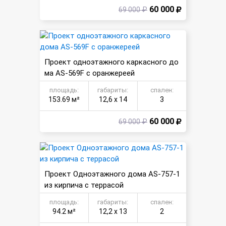
60 000
69 000 ₽
Проект одноэтажного каркасного до
ма AS-569F с оранжереей
площадь:
габариты:
спален:
153.69 м²
12,6 х 14
3
60 000
69 000 ₽
Проект Одноэтажного дома AS-757-1
из кирпича с террасой
площадь:
габариты:
спален:
94.2 м²
12,2 х 13
2