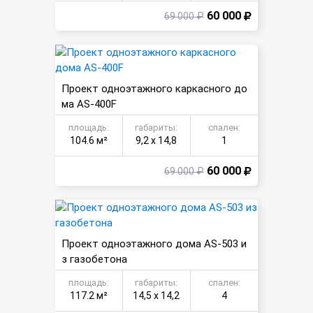
60 000
69 000 ₽
Проект одноэтажного каркасного до
ма AS-400F
площадь:
габариты:
спален:
104.6 м²
9,2 х 14,8
1
60 000
69 000 ₽
Проект одноэтажного дома AS-503 и
з газобетона
площадь:
габариты:
спален:
117.2 м²
14,5 х 14,2
4