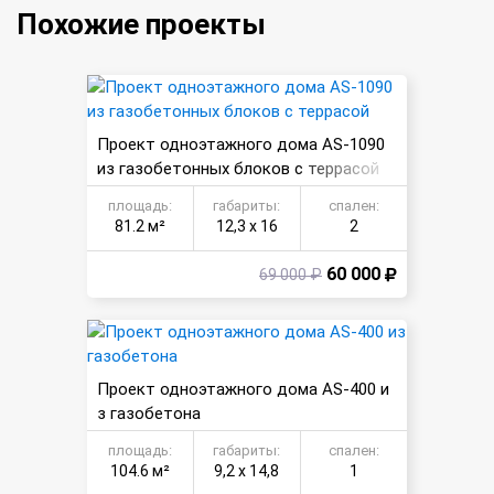
Похожие проекты
Проект одноэтажного дома AS-1090
из газобетонных блоков с террасой
площадь:
габариты:
спален:
81.2 м²
12,3 х 16
2
60 000
69 000 ₽
Проект одноэтажного дома AS-400 и
з газобетона
площадь:
габариты:
спален:
104.6 м²
9,2 х 14,8
1