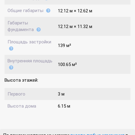
Общие габариты
12.12 м × 12.62 м
Габариты
12.12 м × 11.32 м
фундамента
Площадь застройки
139 м²
Внутренняя площадь
100.65 м²
Высота этажей:
Первого
3 м
Высота дома
6.15 м