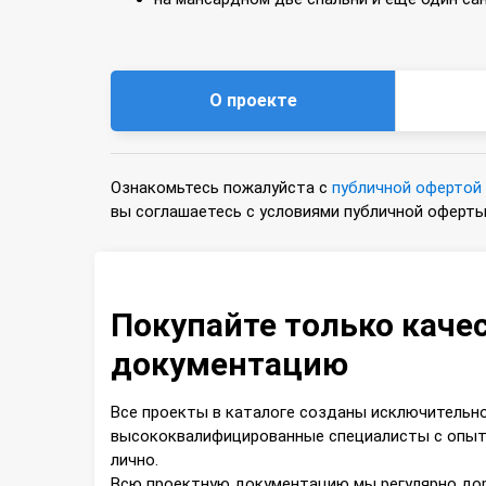
О проекте
Ознакомьтесь пожалуйста с
публичной офертой
вы соглашаетесь с условиями публичной оферты
Покупайте только кач
документацию
Все проекты в каталоге созданы исключительн
высококвалифицированные специалисты с опыто
лично.
Всю проектную документацию мы регулярно до