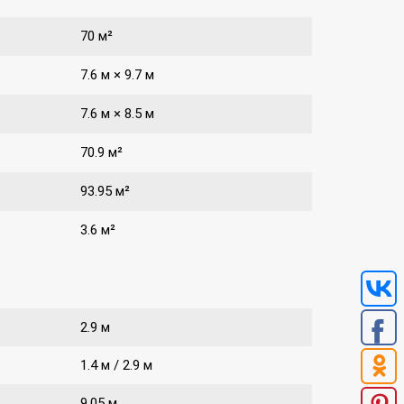
70 м²
7.6 м × 9.7 м
7.6 м × 8.5 м
70.9 м²
93.95 м²
3.6 м²
2.9 м
1.4 м / 2.9 м
9.05 м