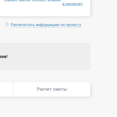
в рассрочку
Распечатать информацию по проекту
рок
!
Расчет сметы