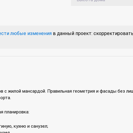
ести любые изменения
в данный проект: скорректировать 
ов с жилой мансардой. Правильная геометрия и фасады без л
орта.
я планировка:
иную, кухню и санузел;
узел.