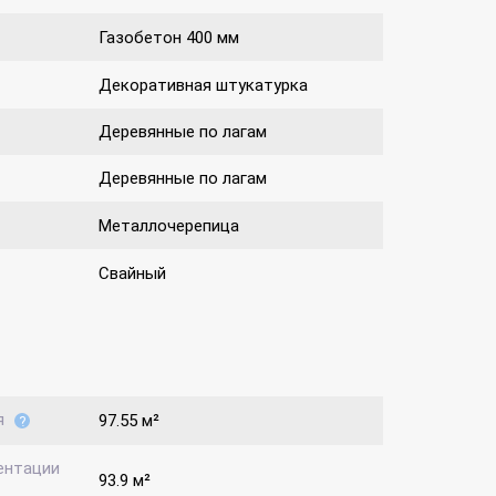
Газобетон 400 мм
Декоративная штукатурка
Деревянные по лагам
Деревянные по лагам
Металлочерепица
Свайный
я
97.55 м²
ентации
93.9 м²