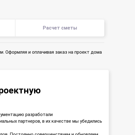
Расчет сметы
и. Оформляя и оплачивая заказ на проект дома
проектную
окументацию разработали
альных партнеров, в их качестве мы убедились
лов. Постоянно совершенствуем и обновляем