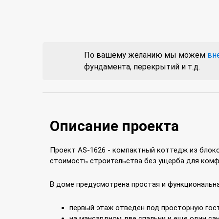
По вашему желанию мы можем
вн
фундамента, перекрытий и т.д.
Описание проекта
Проект AS-1626 - компактный коттедж из блок
стоимость строительства без ущерба для комф
В доме предусмотрена простая и функциональна
первый этаж отведен под просторную гост
на мансардном две спальни и еще один сан