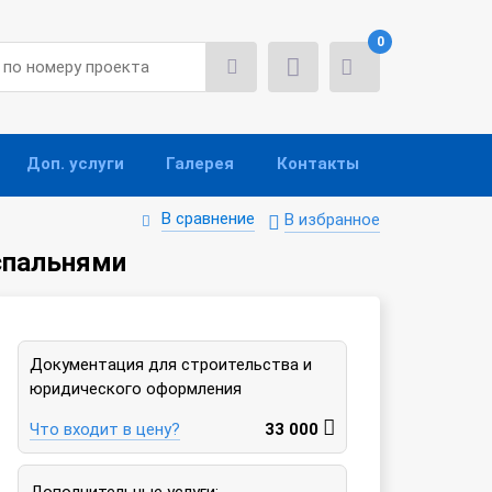
0
Доп. услуги
Галерея
Контакты
В сравнение
В избранное
спальнями
Документация для строительства и
юридического оформления
Что входит в цену?
33 000
Дополнительные услуги: