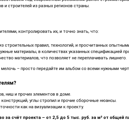
в и строителей из разных регионов страны.
елями, контролировать их, и точно знать, что:
из строительных правил, технологий, и просчитанных опытным
ужные материалы, в количествах указанных спецификацией пр
чество материалов, что позволяет не переплачивать лишнего.
 мелочь – просто передайте им альбом со всеми нужными чер
телям?
в, ниш и прочих элементов в доме.
конструкций, углы стропил и прочие сборочные нюансы.
точности как на визуализации к проекту.
 за счёт проекта – от 2,5 до 5 тыс. руб. за м² от общей 