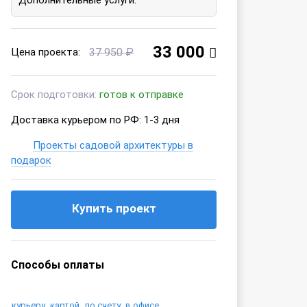
33 000
Цена проекта:
37 950 ₽
Срок подготовки:
готов к отправке
Доставка курьером по РФ: 1-3 дня
Проекты садовой архитектуры в
подарок
Купить проект
Способы оплаты
курьеру
картой
по счету
в офисе