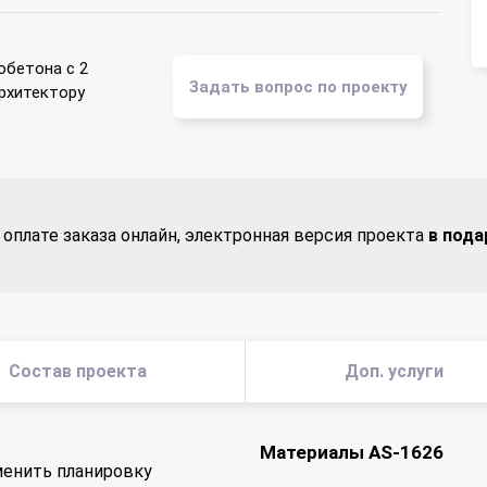
обетона с 2
Задать вопрос по проекту
архитектору
 оплате заказа онлайн, электронная версия проекта
в пода
Состав проекта
Доп. услуги
Материалы AS-1626
енить планировку