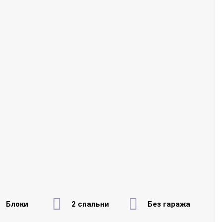
Блоки
2 спальни
Без гаража