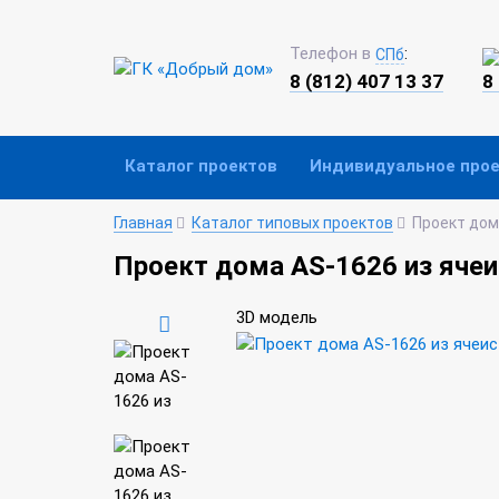
Телефон в
:
СПб
8 (812) 407 13 37
8
Каталог проектов
Индивидуальное про
Главная
Каталог типовых проектов
Проект дом
Проект дома AS-1626 из ячеи
3D модель