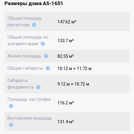
Размеры дома AS-1651
Общая площадь
147.62 м²
расчетная
Общая площадь по
133.7 м²
документации
Жилая площадь
82.55 м²
Общие габариты
10.12 м × 11.72 м
Габариты
9.12 м × 10.72 м
фундамента
Площадь застройки
116.2 м²
Внутренняя площадь
131.4 м²