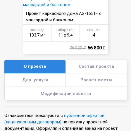
Проект каркасного дома AS-1651F с
мансардой и балконом
площадь:
габариты:
спален:
133.7 м²
11 х 9,4
4
66 800
76 820 ₽
О проекте
Состав проекта
Доп. услуги
Расчет сметы
Модификации проекта
Ознакомьтесь пожалуйста с
публичной офертой
(лицензионным договором)
на покупку проектной
документации. Оформляя и оплачивая заказ на проект