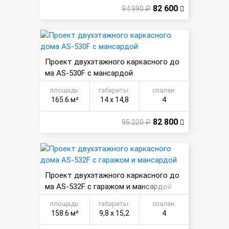
82 600
94 990 ₽
Проект двухэтажного каркасного до
ма AS-530F с мансардой
площадь:
габариты:
спален:
165.6 м²
14 х 14,8
4
82 800
95 220 ₽
Проект двухэтажного каркасного до
ма AS-532F с гаражом и мансардой
площадь:
габариты:
спален:
158.6 м²
9,8 х 15,2
4