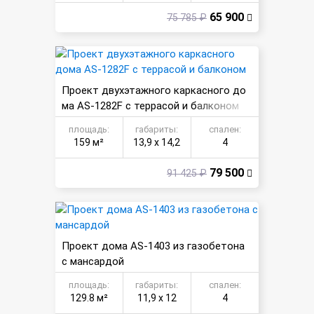
65 900
75 785 ₽
Проект двухэтажного каркасного до
ма AS-1282F с террасой и балконом
площадь:
габариты:
спален:
159 м²
13,9 х 14,2
4
79 500
91 425 ₽
Проект дома AS-1403 из газобетона
с мансардой
площадь:
габариты:
спален:
129.8 м²
11,9 х 12
4