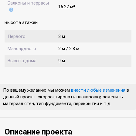
Балконы и террасы
16.22 м²
Высота этажей:
Первого
3 м
Мансардного
2 м / 2.8 м
Высота дома
9 м
По вашему желанию мы можем
внести любые изменения
в
данный проект: скорректировать планировку, заменить
материал стен, тип фундамента, перекрытий и т.д.
Описание проекта