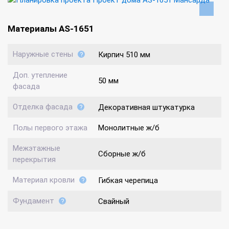
Материалы AS-1651
Наружные стены
Кирпич 510 мм
Доп. утепление
50 мм
фасада
Отделка фасада
Декоративная штукатурка
Полы первого этажа
Монолитные ж/б
Межэтажные
Сборные ж/б
перекрытия
Материал кровли
Гибкая черепица
Фундамент
Свайный