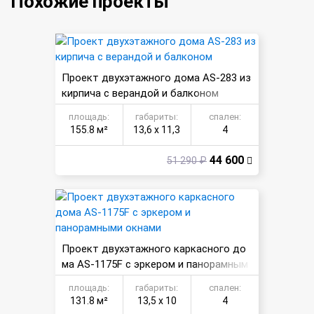
Похожие проекты
Проект двухэтажного дома AS-283 из
кирпича с верандой и балконом
площадь:
габариты:
спален:
155.8 м²
13,6 х 11,3
4
44 600
51 290 ₽
Проект двухэтажного каркасного до
ма AS-1175F с эркером и панорамным
и окнами
площадь:
габариты:
спален:
131.8 м²
13,5 х 10
4