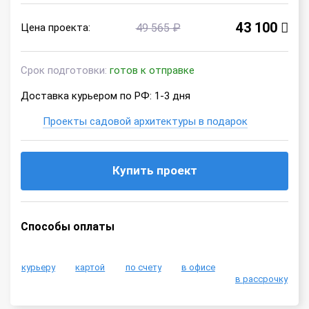
43 100
Цена проекта:
49 565 ₽
Срок подготовки:
готов к отправке
Доставка курьером по РФ: 1-3 дня
Проекты садовой архитектуры в подарок
Купить проект
Способы оплаты
курьеру
картой
по счету
в офисе
в рассрочку