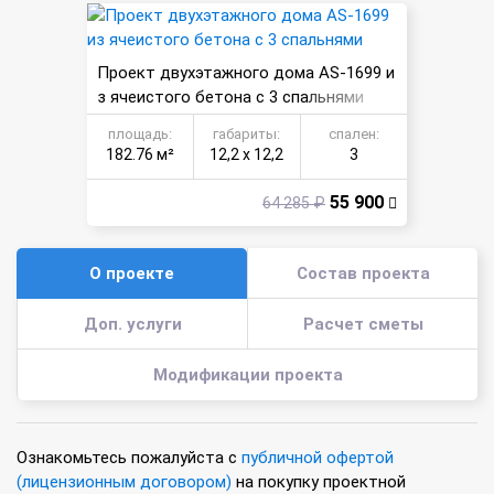
Проект двухэтажного дома AS-1699 и
з ячеистого бетона с 3 спальнями
площадь:
габариты:
спален:
182.76 м²
12,2 х 12,2
3
55 900
64 285 ₽
О проекте
Состав проекта
Доп. услуги
Расчет сметы
Модификации проекта
Ознакомьтесь пожалуйста с
публичной офертой
(лицензионным договором)
на покупку проектной