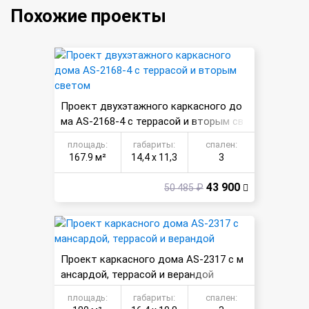
Похожие проекты
Проект двухэтажного каркасного до
ма AS-2168-4 с террасой и вторым св
етом
площадь:
габариты:
спален:
167.9 м²
14,4 х 11,3
3
43 900
50 485 ₽
Проект каркасного дома AS-2317 с м
ансардой, террасой и верандой
площадь:
габариты:
спален: