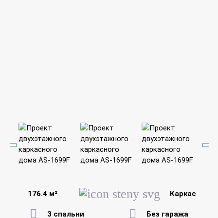
176.4 м²
Каркас
3 спальни
Без гаража