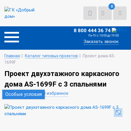
0
8 800 444 36 74
Пн-Пт с 10:00 до 19:00
Заказать звонок
Главная
Каталог типовых проектов
Проект дома AS-
1699F
Проект двухэтажного каркасного
дома AS-1699F с 3 спальнями
В сравнение
В избранное
Особые условия