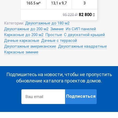
165.5 м²
13,1 х 9,7
3
82 800
95 220 ₽
Категории:
Двухэтажные до 180 м2
Двухэтажные до 200 м2
Зимние
Из СИП панелей
Каркасные до 200 м2
Простые
С двускатной крышей
Дачные каркасные
Дачные с террасой
Двухэтажные американские
Двухэтажные квадратные
Каркасные зимние
Подпишитесь на новости, чтобы не пропустить
обновление каталога проектов домов.
Подписаться