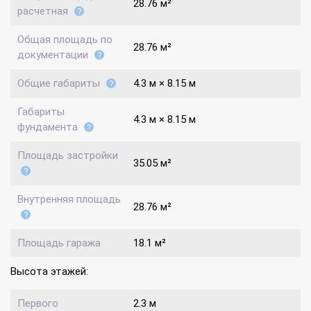
28.76 м²
расчетная
Общая площадь по
28.76 м²
документации
Общие габариты
4.3 м × 8.15 м
Габариты
4.3 м × 8.15 м
фундамента
Площадь застройки
35.05 м²
Внутренняя площадь
28.76 м²
Площадь гаража
18.1 м²
Высота этажей:
Первого
2.3 м