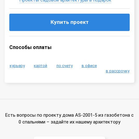
Проекты садовой архитектуры в подарок
Купить проект
Способы оплаты
курьеру
картой
по счету
в офисе
в рассрочку
Есть вопросы по проекту дома AS-2001-5 из газобетона с
0 спальнями – задайте их нашему архитектору