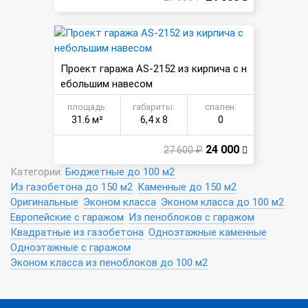
Проект гаража AS-2152 из кирпича с н
ебольшим навесом
площадь:
габариты:
спален:
31.6 м²
6,4 х 8
0
24 000
27 600 ₽
Категории:
Бюджетные до 100 м2
Из газобетона до 150 м2
Каменные до 150 м2
Оригинальные
Эконом класса
Эконом класса до 100 м2
Европейские с гаражом
Из пеноблоков с гаражом
Квадратные из газобетона
Одноэтажные каменные
Одноэтажные с гаражом
Эконом класса из пеноблоков до 100 м2