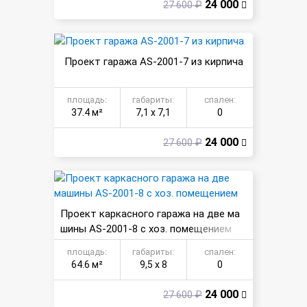
24 000
27 600 ₽
Проект гаража AS-2001-7 из кирпича
площадь:
габариты:
спален:
37.4 м²
7,1 х 7,1
0
24 000
27 600 ₽
Проект каркасного гаража на две ма
шины AS-2001-8 с хоз. помещением
площадь:
габариты:
спален:
64.6 м²
9,5 х 8
0
24 000
27 600 ₽