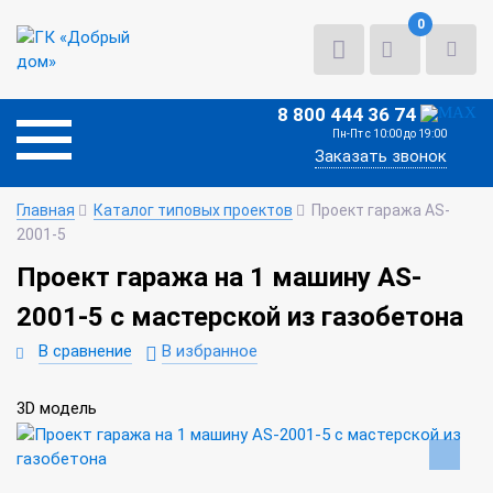
0
8 800 444 36 74
Пн-Пт с 10:00 до 19:00
Заказать звонок
Главная
Каталог типовых проектов
Проект гаража AS-
2001-5
Проект гаража на 1 машину AS-
2001-5 с мастерской из газобетона
В сравнение
В избранное
3D модель