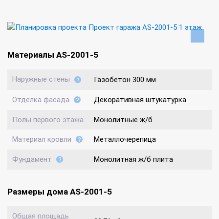
Материалы AS-2001-5
Наружные стены
Газобетон 300 мм
Отделка фасада
Декоративная штукатурка
Полы первого этажа
Монолитные ж/б
Материал кровли
Металлочерепица
Фундамент
Монолитная ж/б плита
Размеры дома AS-2001-5
Общая площадь