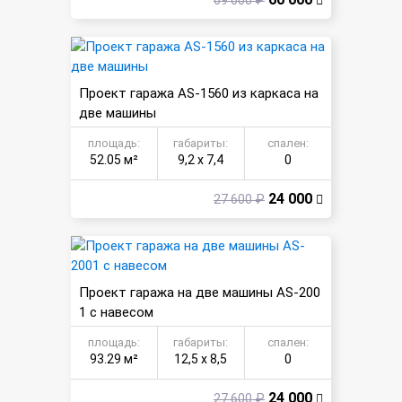
69 000 ₽
Проект гаража AS-1560 из каркаса на
две машины
площадь:
габариты:
спален:
52.05 м²
9,2 х 7,4
0
24 000
27 600 ₽
Проект гаража на две машины AS-200
1 с навесом
площадь:
габариты:
спален:
93.29 м²
12,5 х 8,5
0
24 000
27 600 ₽