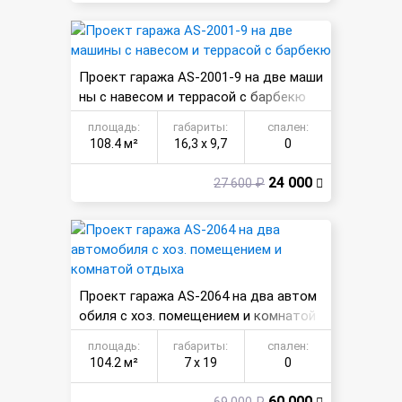
Проект гаража AS-2001-9 на две маши
ны с навесом и террасой с барбекю
площадь:
габариты:
спален:
108.4 м²
16,3 х 9,7
0
24 000
27 600 ₽
Проект гаража AS-2064 на два автом
обиля с хоз. помещением и комнатой
отдыха
площадь:
габариты:
спален:
104.2 м²
7 х 19
0
60 000