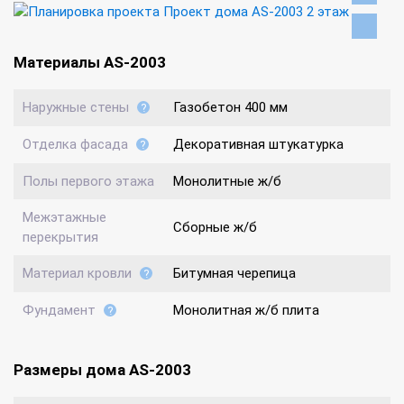
Материалы AS-2003
Наружные стены
Газобетон 400 мм
Отделка фасада
Декоративная штукатурка
Полы первого этажа
Монолитные ж/б
Межэтажные
Сборные ж/б
перекрытия
Материал кровли
Битумная черепица
Фундамент
Монолитная ж/б плита
Размеры дома AS-2003