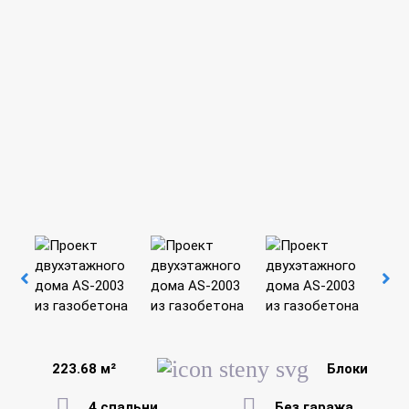
223.68 м²
Блоки
4 спальни
Без гаража