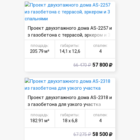
Проект двухэтажного дома AS-2257 и
з газобетона с террасой, эркером и 3
спальнями
площадь:
габариты:
спален:
205.79 м²
14,1 х 12,6
4
57 800
66 470 ₽
Проект двухэтажного дома AS-2318 и
з газобетона для узкого участка
площадь:
габариты:
спален:
182.91 м²
18 х 6,8
4
58 500
67 275 ₽