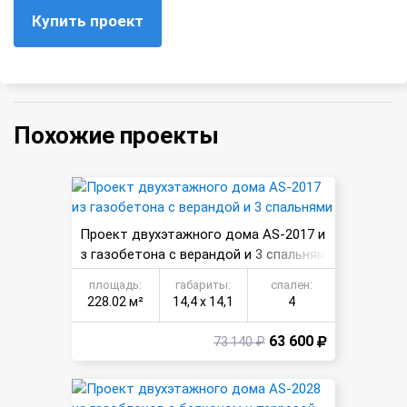
Купить проект
Похожие проекты
Проект двухэтажного дома AS-2017 и
з газобетона с верандой и 3 спальням
и
площадь:
габариты:
спален:
228.02 м²
14,4 х 14,1
4
63 600
73 140 ₽