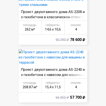
Проект двухэтажного дома AS-2208 и
з газобетона в классическом стиле с
тремя спальнями
площадь:
габариты:
спален:
262 м²
14,6 х 10,6
4
78 600
90 390 ₽
Проект двухэтажного дома AS-2240 и
з газобетона с навесом для машины и
террасой
площадь:
габариты:
спален:
208.87 м²
15,4 х 11,5
4
57 700
66 355 ₽