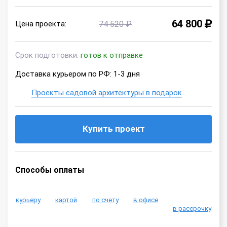
64 800
Цена проекта:
74 520 ₽
Срок подготовки:
готов к отправке
Доставка курьером по РФ: 1-3 дня
Проекты садовой архитектуры в подарок
Купить проект
Способы оплаты
курьеру
картой
по счету
в офисе
в рассрочку