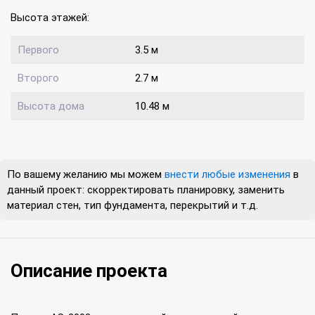
Высота этажей:
Первого
3.5 м
Второго
2.7 м
Высота дома
10.48 м
По вашему желанию мы можем
внести любые изменения
в
данный проект: скорректировать планировку, заменить
материал стен, тип фундамента, перекрытий и т.д.
Описание проекта