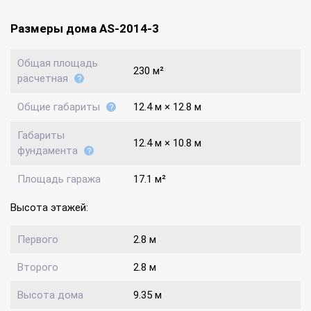
Размеры дома AS-2014-3
Общая площадь
230 м²
расчетная
Общие габариты
12.4 м × 12.8 м
Габариты
12.4 м × 10.8 м
фундамента
Площадь гаража
17.1 м²
Высота этажей:
Первого
2.8 м
Второго
2.8 м
Высота дома
9.35 м