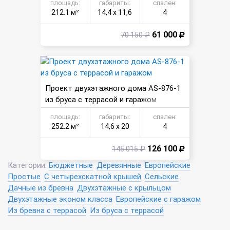
площадь:
габариты:
спален:
212.1 м²
14,4 х 11,6
4
61 000
70 150 ₽
Проект двухэтажного дома AS-876-1
из бруса с террасой и гаражом
площадь:
габариты:
спален:
252.2 м²
14,6 х 20
4
126 100
145 015 ₽
Категории:
Бюджетные
Деревянные
Европейские
Простые
С четырехскатной крышей
Сельские
Дачные из бревна
Двухэтажные с крыльцом
Двухэтажные эконом класса
Европейские с гаражом
Из бревна с террасой
Из бруса с террасой