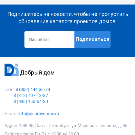
Подпишитесь на новости, чтобы не пропустить
обновление каталога проектов домов.
Подписаться
Тел.:
8 (800) 444-36-74
8 (812) 407-13-37
8 (495) 150-54-30
E-mail:
info@dobrovdome.ru
Адрес:
198095
,
Санкт-Петербург
,
ул. Маршала Говорова, д. 35
Работа офиса:
Пн-Пт с 10.00 до 19.00