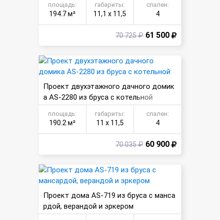
площадь:
габариты:
спален:
194.7 м²
11,1 х 11,5
4
61 500
70 725 ₽
Проект двухэтажного дачного домик
а AS-2280 из бруса с котельной
площадь:
габариты:
спален:
190.2 м²
11 х 11,5
4
60 900
70 035 ₽
Проект дома AS-719 из бруса с манса
рдой, верандой и эркером