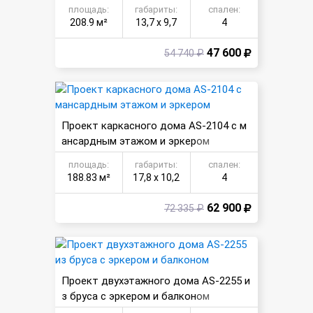
площадь:
габариты:
спален:
208.9 м²
13,7 х 9,7
4
47 600
54 740 ₽
Проект каркасного дома AS-2104 с м
ансардным этажом и эркером
площадь:
габариты:
спален:
188.83 м²
17,8 х 10,2
4
62 900
72 335 ₽
Проект двухэтажного дома AS-2255 и
з бруса с эркером и балконом