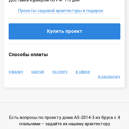
Доставка курьером по РФ: 1-3 дня
Проекты садовой архитектуры в подарок
Купить проект
Способы оплаты
курьеру
картой
по счету
в офисе
в рассрочку
Есть вопросы по проекту дома AS-2014-3 из бруса с 4
спальнями – задайте их нашему архитектору