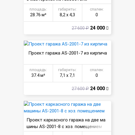
площадь:
габариты:
спален:
28.76 м²
8,2 х 4,3
0
24 000
27 600 ₽
Проект гаража AS-2001-7 из кирпича
площадь:
габариты:
спален:
37.4 м²
7,1 х 7,1
0
24 000
27 600 ₽
Проект каркасного гаража на две ма
шины AS-2001-8 с хоз. помещением