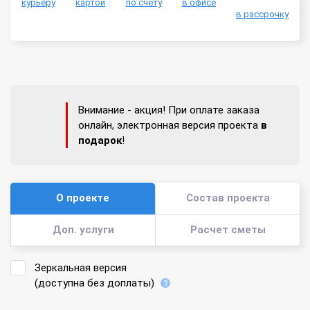
курьеру
картой
по счету
в офисе
в рассрочку
Внимание - акция! При оплате заказа
онлайн, электронная версия проекта
в
подарок
!
О проекте
Состав проекта
Доп. услуги
Расчет сметы
Зеркальная версия
(доступна без доплаты)