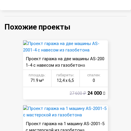
Похожие проекты
Проект гаража на две машины AS-200
1-4 с навесом из газобетона
площадь:
габариты:
спален:
71.9 м²
12,4 х 6,5
0
24 000
27 600 ₽
Проект гаража на 1 машину AS-2001-5
с мастерской из газобетона