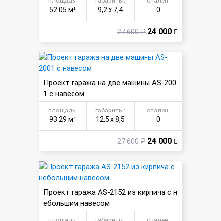
площадь:
габариты:
спален:
52.05 м²
9,2 х 7,4
0
24 000
27 600 ₽
Проект гаража на две машины AS-200
1 с навесом
площадь:
габариты:
спален:
93.29 м²
12,5 х 8,5
0
24 000
27 600 ₽
Проект гаража AS-2152 из кирпича с н
ебольшим навесом
площадь:
габариты:
спален: