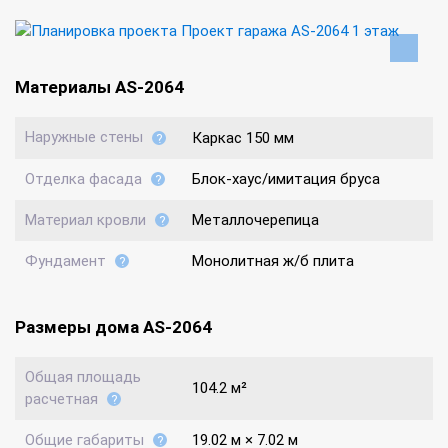
Материалы AS-2064
Наружные стены
Каркас 150 мм
Отделка фасада
Блок-хаус/имитация бруса
Материал кровли
Металлочерепица
Фундамент
Монолитная ж/б плита
Размеры дома AS-2064
Общая площадь
104.2 м²
расчетная
Общие габариты
19.02 м × 7.02 м