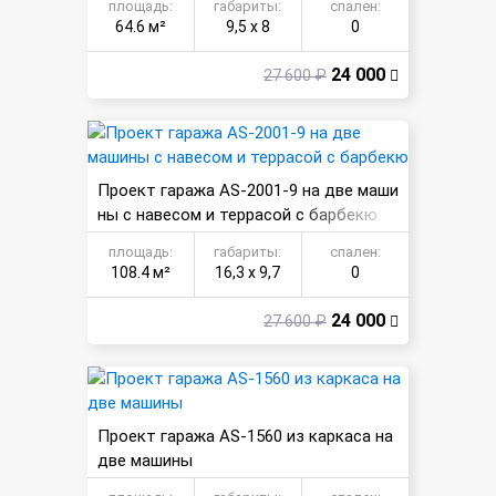
площадь:
габариты:
спален:
64.6 м²
9,5 х 8
0
24 000
27 600 ₽
Проект гаража AS-2001-9 на две маши
ны с навесом и террасой с барбекю
площадь:
габариты:
спален:
108.4 м²
16,3 х 9,7
0
24 000
27 600 ₽
Проект гаража AS-1560 из каркаса на
две машины