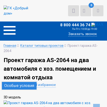
0
8 800 444 36 74
Пн-Пт с 10:00 до 19:00
Заказать звонок
Главная
Каталог типовых проектов
Проект гаража AS-
2064
Проект гаража AS-2064 на два
автомобиля с хоз. помещением и
комнатой отдыха
В сравнение
В избранное
Особые условия
3D модель