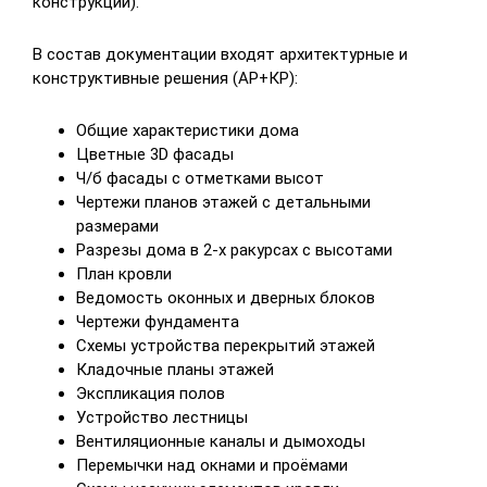
конструкций).
В состав документации входят архитектурные и
конструктивные решения (АР+КР):
Общие характеристики дома
Цветные 3D фасады
Ч/б фасады с отметками высот
Чертежи планов этажей с детальными
размерами
Разрезы дома в 2-х ракурсах с высотами
План кровли
Ведомость оконных и дверных блоков
Чертежи фундамента
Схемы устройства перекрытий этажей
Кладочные планы этажей
Экспликация полов
Устройство лестницы
Вентиляционные каналы и дымоходы
Перемычки над окнами и проёмами