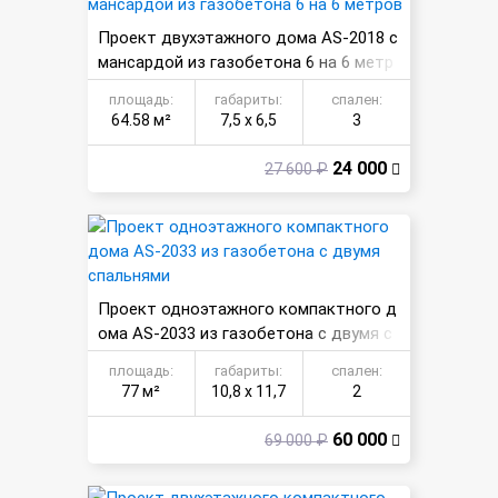
Проект двухэтажного дома AS-2018 с
мансардой из газобетона 6 на 6 метр
ов
площадь:
габариты:
спален:
64.58 м²
7,5 х 6,5
3
24 000
27 600 ₽
Проект одноэтажного компактного д
ома AS-2033 из газобетона с двумя с
пальнями
площадь:
габариты:
спален:
77 м²
10,8 х 11,7
2
60 000
69 000 ₽