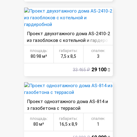
Проект двухэтажного дома AS-2410-2
из газоблоков с котельной и гардеро
бной
площадь:
габариты:
спален:
80.98 м²
7,5 х 8,5
3
29 100
33 465 ₽
Проект одноэтажного дома AS-814 и
з газобетона с террасой
площадь:
габариты:
спален:
80 м²
16,5 х 8,9
1