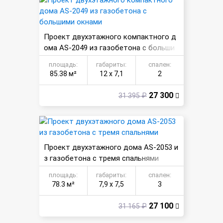
Проект двухэтажного компактного д
ома AS-2049 из газобетона с больши
ми окнами
площадь:
габариты:
спален:
85.38 м²
12 х 7,1
2
27 300
31 395 ₽
Проект двухэтажного дома AS-2053 и
з газобетона с тремя спальнями
площадь:
габариты:
спален:
78.3 м²
7,9 х 7,5
3
27 100
31 165 ₽