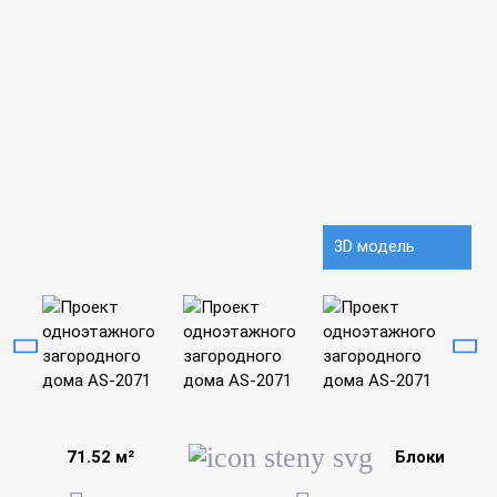
3D модель
71.52 м²
Блоки