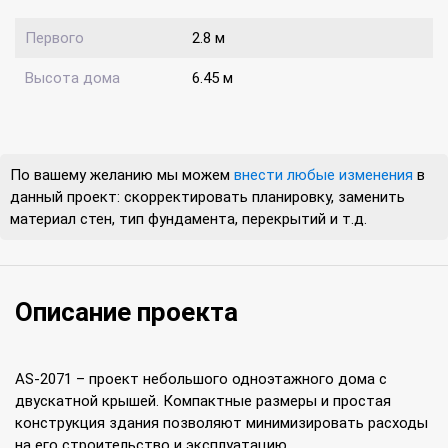
Первого
2.8 м
Высота дома
6.45 м
По вашему желанию мы можем
внести любые изменения
в
данный проект: скорректировать планировку, заменить
материал стен, тип фундамента, перекрытий и т.д.
Описание проекта
AS-2071 – проект небольшого одноэтажного дома с
двускатной крышей. Компактные размеры и простая
конструкция здания позволяют минимизировать расходы
на его строительство и эксплуатацию.