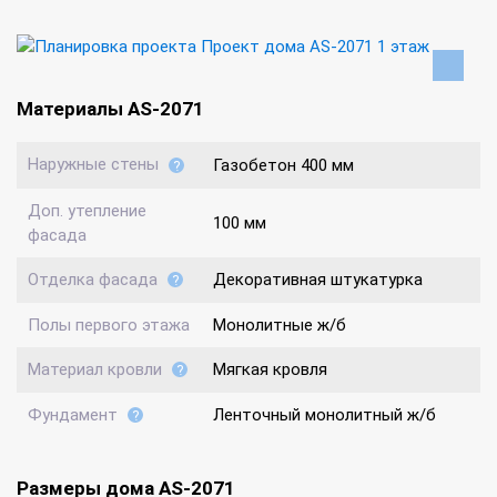
Материалы AS-2071
Наружные стены
Газобетон 400 мм
Доп. утепление
100 мм
фасада
Отделка фасада
Декоративная штукатурка
Полы первого этажа
Монолитные ж/б
Материал кровли
Мягкая кровля
Фундамент
Ленточный монолитный ж/б
Размеры дома AS-2071