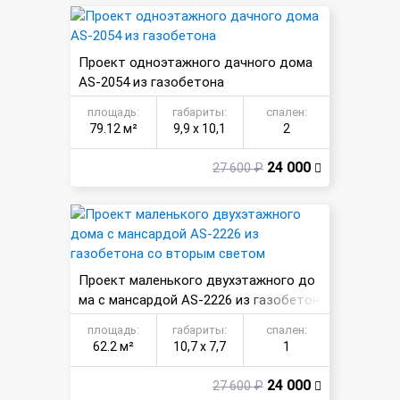
Проект одноэтажного дачного дома
AS-2054 из газобетона
площадь:
габариты:
спален:
79.12 м²
9,9 х 10,1
2
24 000
27 600 ₽
Проект маленького двухэтажного до
ма с мансардой AS-2226 из газобетон
а со вторым светом
площадь:
габариты:
спален:
62.2 м²
10,7 х 7,7
1
24 000
27 600 ₽