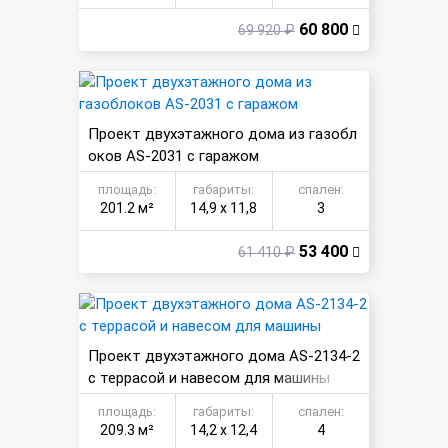
60 800
69 920 ₽
Проект двухэтажного дома из газобл
оков AS-2031 с гаражом
площадь:
габариты:
спален:
201.2 м²
14,9 х 11,8
3
53 400
61 410 ₽
Проект двухэтажного дома AS-2134-2
с террасой и навесом для машины
площадь:
габариты:
спален:
209.3 м²
14,2 х 12,4
4