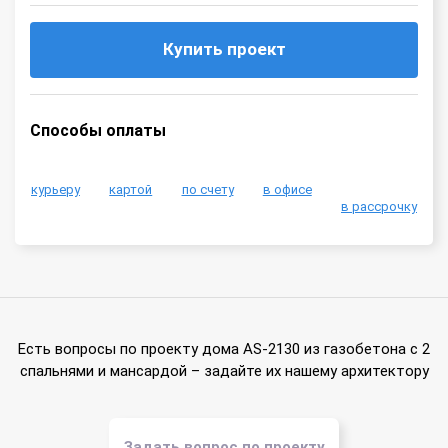
Купить проект
Способы оплаты
курьеру
картой
по счету
в офисе
в рассрочку
Есть вопросы по проекту дома AS-2130 из газобетона с 2
спальнями и мансардой – задайте их нашему архитектору
Задать вопрос по проекту