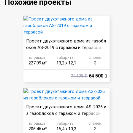
Похожие проекты
Проект двухэтажного дома из газобл
оков AS-2019 с гаражом и террасой
площадь:
габариты:
спален:
227.09 м²
13,2 х 12,1
3
64 500
74 175 ₽
Проект двухэтажного дома AS-2026 и
з газоблоков с гаражом и террасой
площадь:
габариты:
спален:
206.46 м²
15,4 х 10,3
3