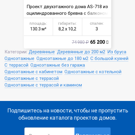
Проект двухэтажного дома AS-718 из
оцилиндрованного бревна с балконом
площадь:
габариты:
спален:
130.3 м²
8,2 х 10,2
3
65 200
74 980 ₽
Категории:
Деревянные
Деревянные до 200 м2
Из бруса
Одноэтажные
Одноэтажные до 180 м2
С большой кухней
С террасой
Одноэтажные без гаража
Одноэтажные с кабинетом
Одноэтажные с котельной
Одноэтажные с террасой
Одноэтажные с террасой и камином
Подпишитесь на новости, чтобы не пропустить
обновление каталога проектов домов.