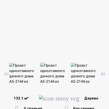
133.1 м²
Дерево
3 спальни
Без гаража