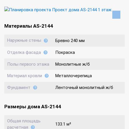
Материалы AS-2144
Наружные стены
Бревно 240 мм
Отделка фасада
Покраска
Полы первого этажа
Монолитные ж/б
Материал кровли
Металлочерепица
Фундамент
Ленточный монолитный ж/б
Размеры дома AS-2144
Общая площадь
133.1 м²
расчетная