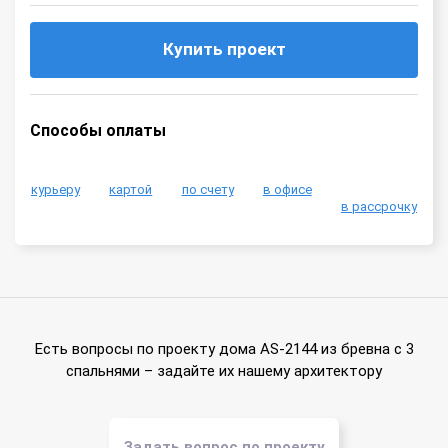
Купить проект
Способы оплаты
курьеру
картой
по счету
в офисе
в рассрочку
Есть вопросы по проекту дома AS-2144 из бревна с 3
спальнями – задайте их нашему архитектору
Задать вопрос по проекту