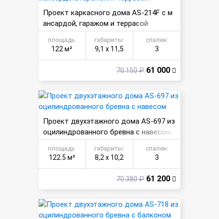
Проект каркасного дома AS-214F с м
ансардой, гаражом и террасой
площадь:
габариты:
спален:
122 м²
9,1 х 11,5
3
61 000
70 150 ₽
Проект двухэтажного дома AS-697 из
оцилиндрованного бревна с навесом
площадь:
габариты:
спален:
122.5 м²
8,2 х 10,2
3
61 200
70 380 ₽