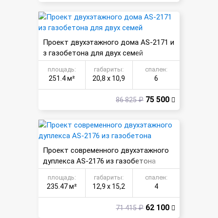
Проект двухэтажного дома AS-2171 и
з газобетона для двух семей
площадь:
габариты:
спален:
251.4 м²
20,8 х 10,9
6
75 500
86 825 ₽
Проект современного двухэтажного
дуплекса AS-2176 из газобетона
площадь:
габариты:
спален:
235.47 м²
12,9 х 15,2
4
62 100
71 415 ₽