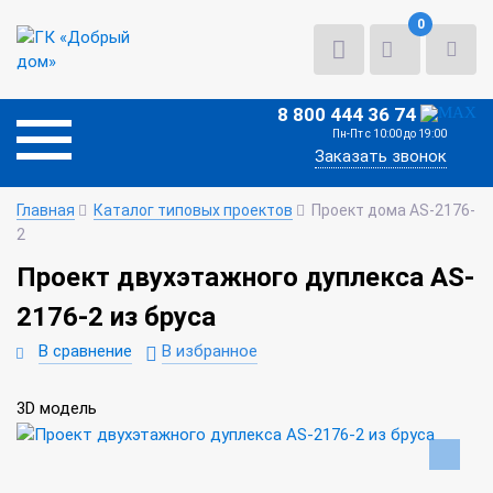
0
8 800 444 36 74
Пн-Пт с 10:00 до 19:00
Заказать звонок
Главная
Каталог типовых проектов
Проект дома AS-2176-
2
Проект двухэтажного дуплекса AS-
2176-2 из бруса
В сравнение
В избранное
3D модель