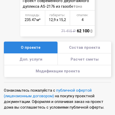
Проект современного двухэтажного
дуплекса AS-2176 из газобетона
площадь:
габариты:
спален:
235.47 м²
12,9 х 15,2
4
62 100
71 415 ₽
О проекте
Состав проекта
Доп. услуги
Расчет сметы
Модификации проекта
Ознакомьтесь пожалуйста с
публичной офертой
(лицензионным договором)
на покупку проектной
документации. Оформляя и оплачивая заказ на проект
дома вы соглашаетесь с условиями публичной оферты.