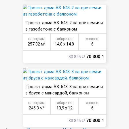
Проект дома AS-543-2 на две семьи и
з газобетона с балконом
площадь:
габариты:
спален:
257.82 м²
14,8 х 14,8
6
70 300
80 845 ₽
Проект дома AS-543-3 на две семьи и
з бруса с мансардой, балконом
площадь:
габариты:
спален:
245.3 м²
13,9 х 12
6
70 300
80 845 ₽