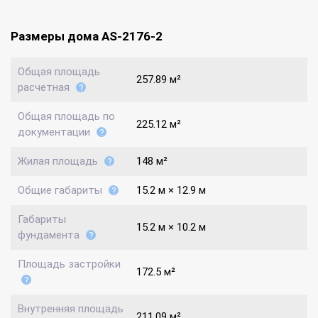
Размеры дома AS-2176-2
Общая площадь
257.89 м²
расчетная
Общая площадь по
225.12 м²
документации
Жилая площадь
148 м²
Общие габариты
15.2 м × 12.9 м
Габариты
15.2 м × 10.2 м
фундамента
Площадь застройки
172.5 м²
Внутренняя площадь
211.09 м²