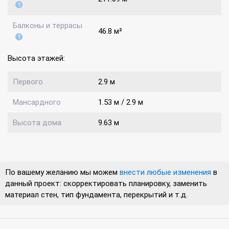
Балконы и террасы
46.8 м²
Высота этажей:
Первого
2.9 м
Мансардного
1.53 м / 2.9 м
Высота дома
9.63 м
По вашему желанию мы можем
внести любые изменения
в
данный проект: скорректировать планировку, заменить
материал стен, тип фундамента, перекрытий и т.д.