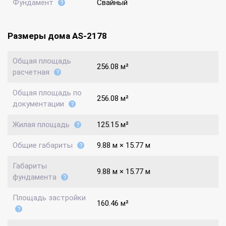
Фундамент
Свайный
Размеры дома AS-2178
Общая площадь
256.08 м²
расчетная
Общая площадь по
256.08 м²
документации
Жилая площадь
125.15 м²
Общие габариты
9.88 м × 15.77 м
Габариты
9.88 м × 15.77 м
фундамента
Площадь застройки
160.46 м²