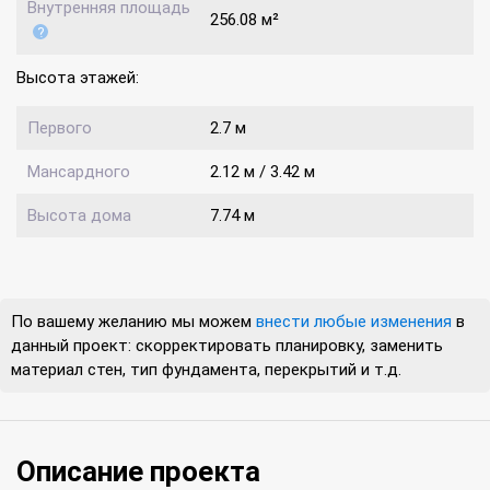
Внутренняя площадь
256.08 м²
Высота этажей:
Первого
2.7 м
Мансардного
2.12 м / 3.42 м
Высота дома
7.74 м
По вашему желанию мы можем
внести любые изменения
в
данный проект: скорректировать планировку, заменить
материал стен, тип фундамента, перекрытий и т.д.
Описание проекта