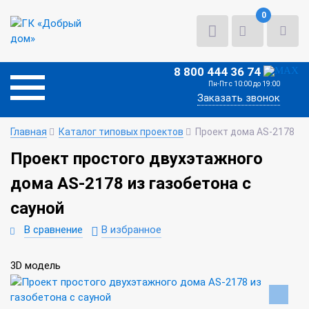
0
8 800 444 36 74
Пн-Пт с 10:00 до 19:00
Заказать звонок
Главная
Каталог типовых проектов
Проект дома AS-2178
Проект простого двухэтажного
дома AS-2178 из газобетона с
сауной
В сравнение
В избранное
3D модель