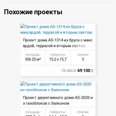
Похожие проекты
Проект дома AS-1314 из бруса с манс
ардой, террасой и вторым светом
площадь:
габариты:
спален:
306.25 м²
15,2 х 15,7
5
69 100
79 465 ₽
Проект двухэтажного дома AS-2020 и
з газоблоков с балконом
площадь:
габариты:
спален: