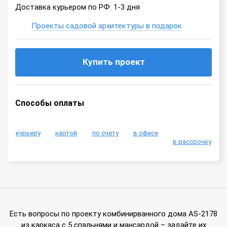
Доставка курьером по РФ: 1-3 дня
Проекты садовой архитектуры в подарок
Купить проект
Способы оплаты
курьеру
картой
по счету
в офисе
в рассрочку
Есть вопросы по проекту комбинирванного дома AS-2178
из каркаса с 5 спальнями и мансардой – задайте их