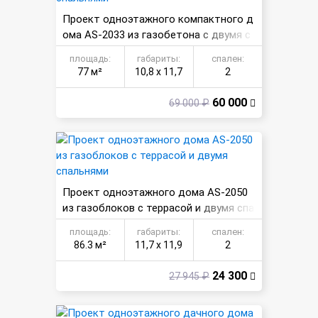
Проект одноэтажного компактного д
ома AS-2033 из газобетона с двумя с
пальнями
площадь:
габариты:
спален:
77 м²
10,8 х 11,7
2
60 000
69 000 ₽
Проект одноэтажного дома AS-2050
из газоблоков с террасой и двумя спа
льнями
площадь:
габариты:
спален:
86.3 м²
11,7 х 11,9
2
24 300
27 945 ₽