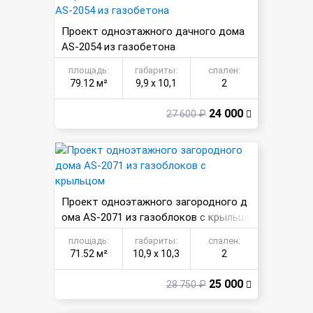
Проект одноэтажного дачного дома
AS-2054 из газобетона
площадь:
габариты:
спален:
79.12 м²
9,9 х 10,1
2
24 000
27 600 ₽
Проект одноэтажного загородного д
ома AS-2071 из газоблоков с крыльцо
м
площадь:
габариты:
спален:
71.52 м²
10,9 х 10,3
2
25 000
28 750 ₽