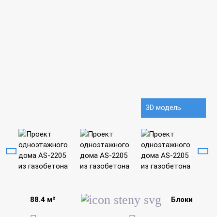
3D модель
88.4 м²
Блоки