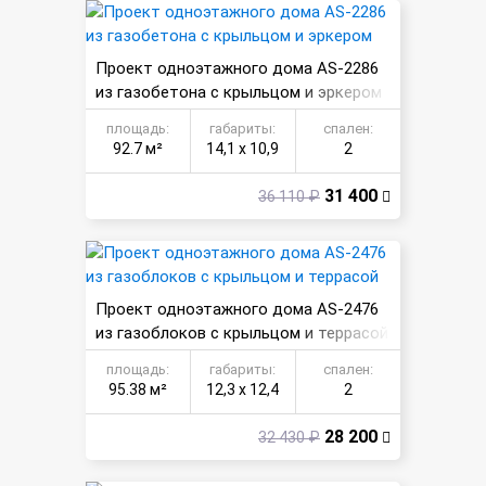
Проект одноэтажного дома AS-2286
из газобетона с крыльцом и эркером
площадь:
габариты:
спален:
92.7 м²
14,1 х 10,9
2
31 400
36 110 ₽
Проект одноэтажного дома AS-2476
из газоблоков с крыльцом и террасой
площадь:
габариты:
спален:
95.38 м²
12,3 х 12,4
2
28 200
32 430 ₽