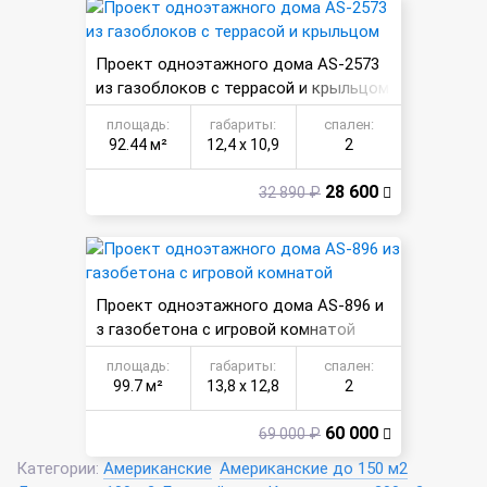
Проект одноэтажного дома AS-2573
из газоблоков с террасой и крыльцом
площадь:
габариты:
спален:
92.44 м²
12,4 х 10,9
2
28 600
32 890 ₽
Проект одноэтажного дома AS-896 и
з газобетона с игровой комнатой
площадь:
габариты:
спален:
99.7 м²
13,8 х 12,8
2
60 000
69 000 ₽
Категории:
Американские
Американские до 150 м2