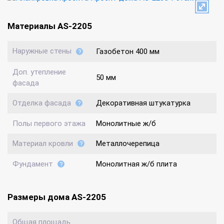
Материалы AS-2205
Наружные стены
Газобетон 400 мм
Доп. утепление
50 мм
фасада
Отделка фасада
Декоративная штукатурка
Полы первого этажа
Монолитные ж/б
Материал кровли
Металлочерепица
Фундамент
Монолитная ж/б плита
Размеры дома AS-2205
Общая площадь