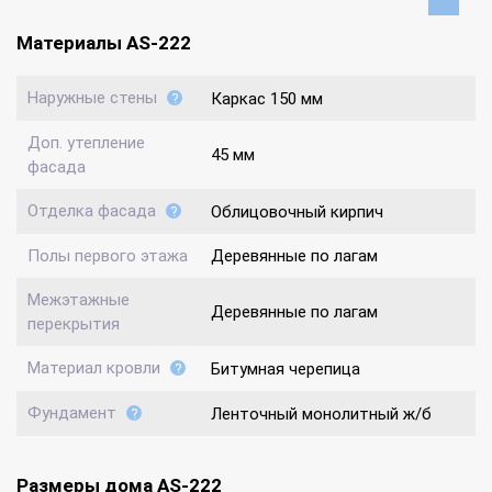
Материалы AS-222
Наружные стены
Каркас 150 мм
Доп. утепление
45 мм
фасада
Отделка фасада
Облицовочный кирпич
Полы первого этажа
Деревянные по лагам
Межэтажные
Деревянные по лагам
перекрытия
Материал кровли
Битумная черепица
Фундамент
Ленточный монолитный ж/б
Размеры дома AS-222