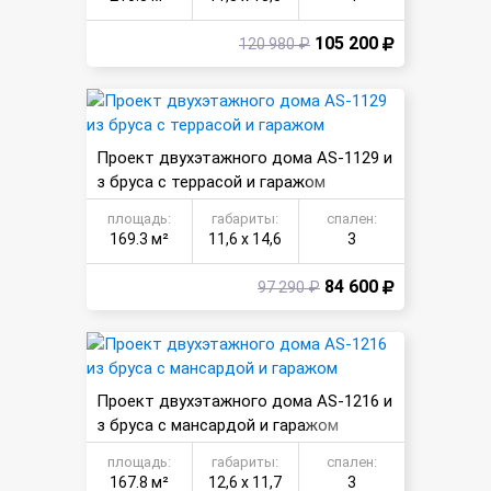
105 200
120 980 ₽
Проект двухэтажного дома AS-1129 и
з бруса с террасой и гаражом
площадь:
габариты:
спален:
169.3 м²
11,6 х 14,6
3
84 600
97 290 ₽
Проект двухэтажного дома AS-1216 и
з бруса с мансардой и гаражом
площадь:
габариты:
спален:
167.8 м²
12,6 х 11,7
3