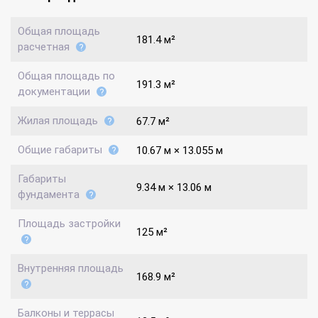
Общая площадь
181.4 м²
расчетная
Общая площадь по
191.3 м²
документации
Жилая площадь
67.7 м²
Общие габариты
10.67 м × 13.055 м
Габариты
9.34 м × 13.06 м
фундамента
Площадь застройки
125 м²
Внутренняя площадь
168.9 м²
Балконы и террасы