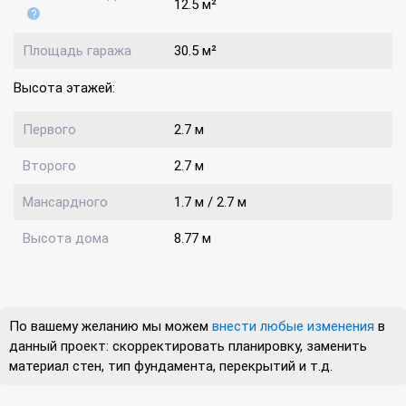
12.5 м²
Площадь гаража
30.5 м²
Высота этажей:
Первого
2.7 м
Второго
2.7 м
Мансардного
1.7 м / 2.7 м
Высота дома
8.77 м
По вашему желанию мы можем
внести любые изменения
в
данный проект: скорректировать планировку, заменить
материал стен, тип фундамента, перекрытий и т.д.