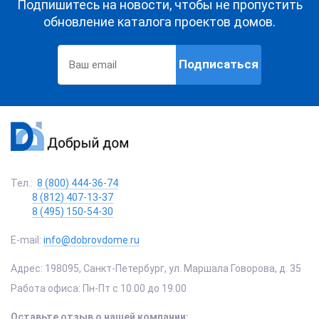
Подпишитесь на новости, чтобы не пропустить
обновление каталога проектов домов.
Подписаться
Тел.:
8 (800) 444-36-74
8 (812) 407-13-37
8 (495) 150-54-30
E-mail:
info@dobrovdome.ru
Адрес:
198095
,
Санкт-Петербург
,
ул. Маршала Говорова, д. 35
Работа офиса:
Пн-Пт с 10.00 до 19.00
Оставьте отзыв о нашей компании: