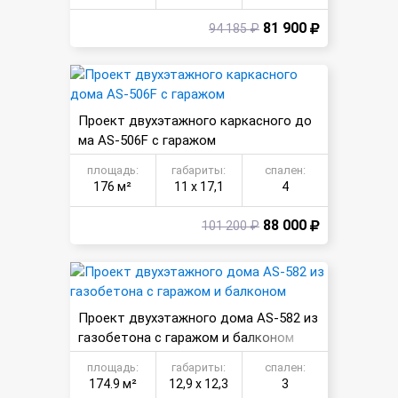
81 900
94 185 ₽
Проект двухэтажного каркасного до
ма AS-506F с гаражом
площадь:
габариты:
спален:
176 м²
11 х 17,1
4
88 000
101 200 ₽
Проект двухэтажного дома AS-582 из
газобетона с гаражом и балконом
площадь:
габариты:
спален:
174.9 м²
12,9 х 12,3
3