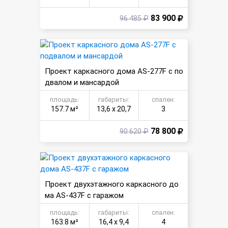
83 900
96 485 ₽
Проект каркасного дома AS-277F с по
двалом и мансардой
площадь:
габариты:
спален:
157.7 м²
13,6 х 20,7
3
78 800
90 620 ₽
Проект двухэтажного каркасного до
ма AS-437F с гаражом
площадь:
габариты:
спален:
163.8 м²
16,4 х 9,4
4