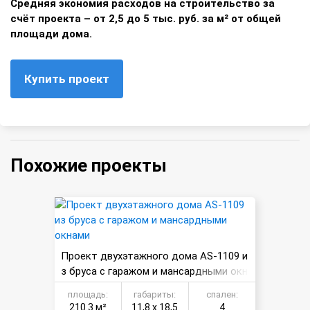
Средняя экономия расходов на строительство за
счёт проекта – от 2,5 до 5 тыс. руб. за м² от общей
площади дома.
Купить проект
Похожие проекты
Проект двухэтажного дома AS-1109 и
з бруса с гаражом и мансардными окн
ами
площадь:
габариты:
спален:
210.3 м²
11,8 х 18,5
4