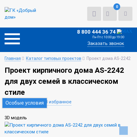
0
8 800 444 36 74
Пн-Пт с 10:00 до 19:00
Заказать звонок
Главная
Каталог типовых проектов
Проект дома AS-2242
Проект кирпичного дома AS-2242
для двух семей в классическом
стиле
В сравнение
В избранное
Особые условия
3D модель