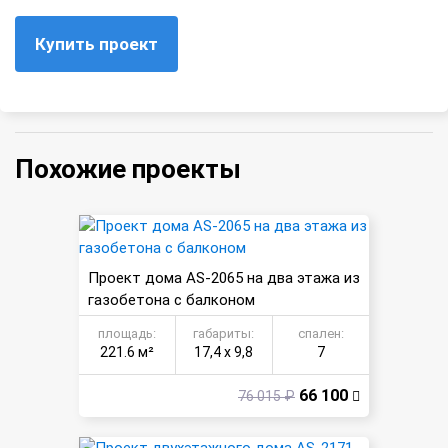
Купить проект
Похожие проекты
Проект дома AS-2065 на два этажа из
газобетона с балконом
площадь:
габариты:
спален:
221.6 м²
17,4 х 9,8
7
66 100
76 015 ₽