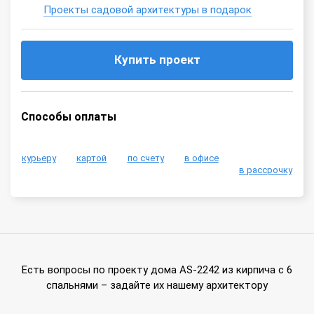
Проекты садовой архитектуры в подарок
Купить проект
Способы оплаты
курьеру
картой
по счету
в офисе
в рассрочку
Есть вопросы по проекту дома AS-2242 из кирпича с 6
спальнями – задайте их нашему архитектору