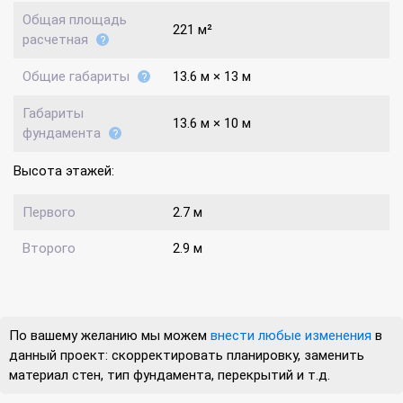
Общая площадь
221 м²
расчетная
Общие габариты
13.6 м × 13 м
Габариты
13.6 м × 10 м
фундамента
Высота этажей:
Первого
2.7 м
Второго
2.9 м
По вашему желанию мы можем
внести любые изменения
в
данный проект: скорректировать планировку, заменить
материал стен, тип фундамента, перекрытий и т.д.