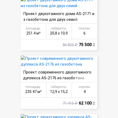
Проект двухэтажного дома AS-2171 и
з газобетона для двух семей
площадь:
габариты:
спален:
251.4 м²
20,8 х 10,9
6
75 500
86 825 ₽
Проект современного двухэтажного
дуплекса AS-2176 из газобетона
площадь:
габариты:
спален:
235.47 м²
12,9 х 15,2
4
62 100
71 415 ₽