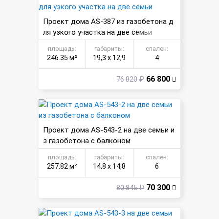
Проект дома AS-387 из газобетона д
ля узкого участка на две семьи
площадь:
габариты:
спален:
246.35 м²
19,3 х 12,9
4
66 800
76 820 ₽
Проект дома AS-543-2 на две семьи и
з газобетона с балконом
площадь:
габариты:
спален:
257.82 м²
14,8 х 14,8
6
70 300
80 845 ₽