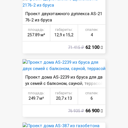
Проект двухэтажного дуплекса AS-21
76-2 из бруса
площадь:
габариты:
спален:
257.89 м²
12,9 х 15,2
4
62 100
71 415 ₽
Проект дома AS-2239 из бруса для дв
ух семей с балконом, сауной, террасой
площадь:
габариты:
спален:
249.7 м²
20,7 х 13
6
66 900
76 935 ₽