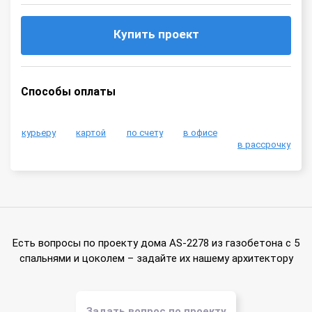
Купить проект
Способы оплаты
курьеру
картой
по счету
в офисе
в рассрочку
Есть вопросы по проекту дома AS-2278 из газобетона с 5
спальнями и цоколем – задайте их нашему архитектору
Задать вопрос по проекту