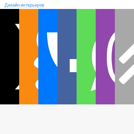
Дизайн интерьеров
Генплан участка
СЕРВИС
Доставка
Оплата
Гарантии
Контакты
© 2006-2026, ГК «Добрый дом»
проекты домов и коттеджей для строительства