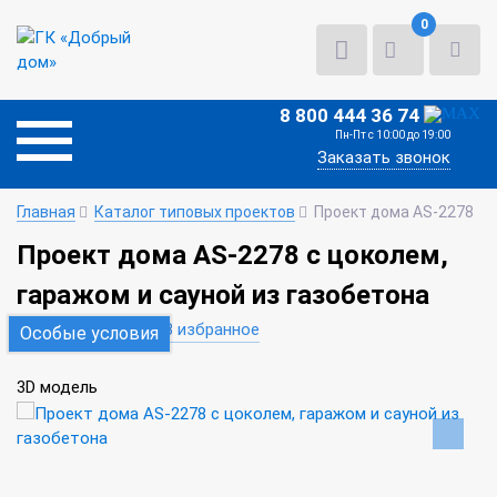
0
8 800 444 36 74
Пн-Пт с 10:00 до 19:00
Заказать звонок
Главная
Каталог типовых проектов
Проект дома AS-2278
Проект дома AS-2278 с цоколем,
гаражом и сауной из газобетона
В сравнение
В избранное
Особые условия
3D модель