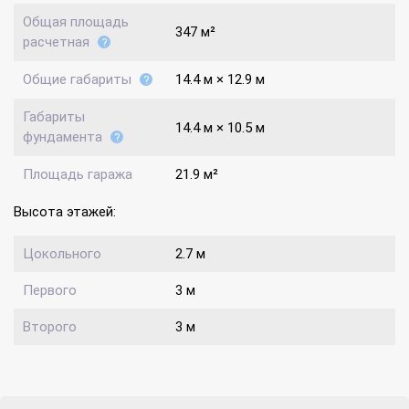
Общая площадь
347 м²
расчетная
Общие габариты
14.4 м × 12.9 м
Габариты
14.4 м × 10.5 м
фундамента
Площадь гаража
21.9 м²
Высота этажей:
Цокольного
2.7 м
Первого
3 м
Второго
3 м