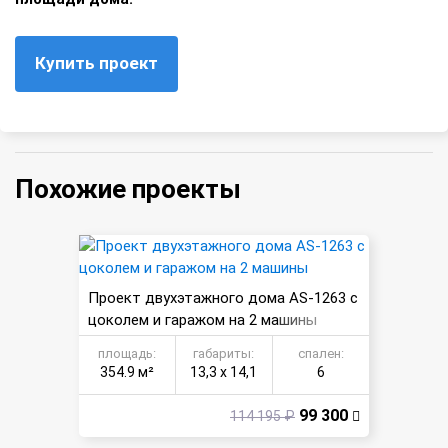
Купить проект
Похожие проекты
Проект двухэтажного дома AS-1263 с
цоколем и гаражом на 2 машины
площадь:
габариты:
спален:
354.9 м²
13,3 х 14,1
6
99 300
114 195 ₽