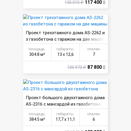
117 400
135 010 ₽
Проект трехэтажного дома AS-2262 и
з газобетона с гаражом на две машин
ы
площадь:
габариты:
спален:
304.8 м²
13 х 12,6
7
87 800
100 970 ₽
Проект большого двухэтажного дома
AS-2316 с мансардой из газобетона
площадь:
габариты:
спален:
384.5 м²
17,7 х 11,1
6