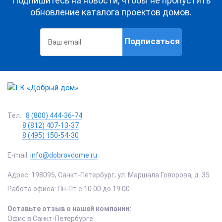
Подпишитесь на новости, чтобы не пропустить
обновление каталога проектов домов.
Подписаться
Тел.:
8 (800) 444-36-74
8 (812) 407-13-37
8 (495) 150-54-30
E-mail:
info@dobrovdome.ru
Адрес:
198095
,
Санкт-Петербург
,
ул. Маршала Говорова, д. 35
Работа офиса:
Пн-Пт с 10.00 до 19.00
Оставьте отзыв о нашей компании:
Офис в Санкт-Петербурге: