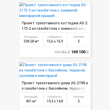
Проект трехэтажного коттеджа AS-2
173-2 из газобетона с ломанной манс
ардной крышей
площадь:
габариты:
спален:
338.28 м²
15,6 х 16,9
5
169 100
194 465 ₽
Проект трехэтажного дома AS-2198 и
з газобетона с бассейном, террасой,
цоколем и мансардой
площадь:
габариты:
спален:
401 м²
19,3 х 14,8
5