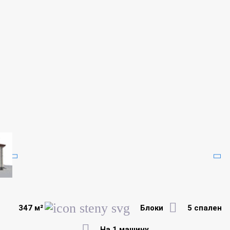
347 м²
Блоки
5 спален
На 1 машину