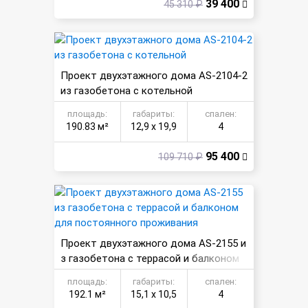
39 400
45 310 ₽
Проект двухэтажного дома AS-2104-2
из газобетона с котельной
площадь:
габариты:
спален:
190.83 м²
12,9 х 19,9
4
95 400
109 710 ₽
Проект двухэтажного дома AS-2155 и
з газобетона с террасой и балконом
для постоянного проживания
площадь:
габариты:
спален:
192.1 м²
15,1 х 10,5
4