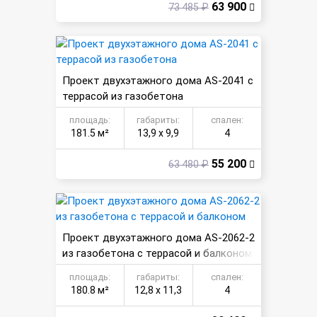
63 900
73 485 ₽
Проект двухэтажного дома AS-2041 с
террасой из газобетона
площадь:
габариты:
спален:
181.5 м²
13,9 х 9,9
4
55 200
63 480 ₽
Проект двухэтажного дома AS-2062-2
из газобетона с террасой и балконом
площадь:
габариты:
спален:
180.8 м²
12,8 х 11,3
4