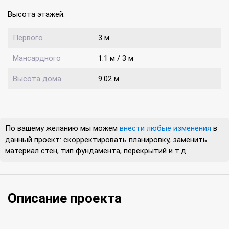
Высота этажей:
Первого
3 м
Мансардного
1.1 м / 3 м
Высота дома
9.02 м
По вашему желанию мы можем
внести любые изменения
в
данный проект: скорректировать планировку, заменить
материал стен, тип фундамента, перекрытий и т.д.
Описание проекта