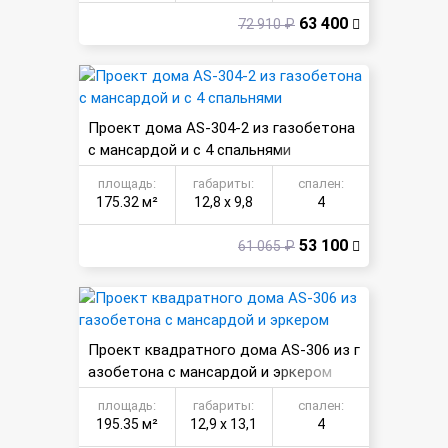
63 400
72 910 ₽
Проект дома AS-304-2 из газобетона
с мансардой и с 4 спальнями
площадь:
габариты:
спален:
175.32 м²
12,8 х 9,8
4
53 100
61 065 ₽
Проект квадратного дома AS-306 из г
азобетона с мансардой и эркером
площадь:
габариты:
спален:
195.35 м²
12,9 х 13,1
4