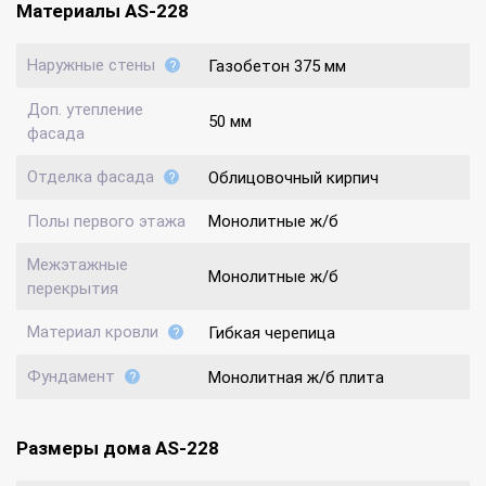
Материалы AS-228
Наружные стены
Газобетон 375 мм
Доп. утепление
50 мм
фасада
Отделка фасада
Облицовочный кирпич
Полы первого этажа
Монолитные ж/б
Межэтажные
Монолитные ж/б
перекрытия
Материал кровли
Гибкая черепица
Фундамент
Монолитная ж/б плита
Размеры дома AS-228