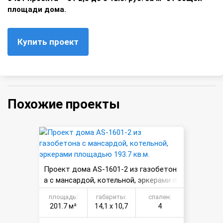
площади дома.
Купить проект
Похожие проекты
Проект дома AS-1601-2 из газобетон
а с мансардой, котельной, эркерами п
лощадью 193.7 кв.м.
площадь:
габариты:
спален:
201.7 м²
14,1 х 10,7
4