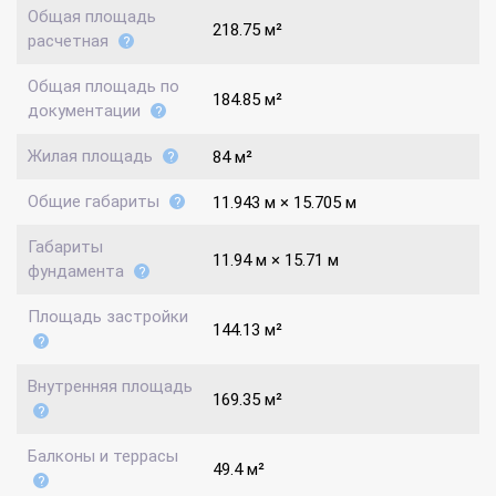
Общая площадь
218.75 м²
расчетная
Общая площадь по
184.85 м²
документации
Жилая площадь
84 м²
Общие габариты
11.943 м × 15.705 м
Габариты
11.94 м × 15.71 м
фундамента
Площадь застройки
144.13 м²
Внутренняя площадь
169.35 м²
Балконы и террасы
49.4 м²