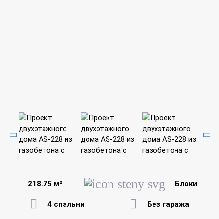
218.75 м²
Блоки
4 спальни
Без гаража