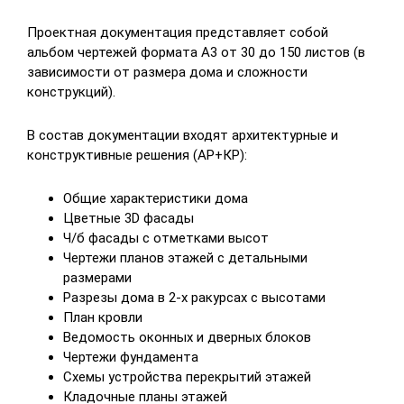
Проектная документация представляет собой
альбом чертежей формата А3 от 30 до 150 листов (в
зависимости от размера дома и сложности
конструкций).
В состав документации входят архитектурные и
конструктивные решения (АР+КР):
Общие характеристики дома
Цветные 3D фасады
Ч/б фасады с отметками высот
Чертежи планов этажей с детальными
размерами
Разрезы дома в 2-х ракурсах с высотами
План кровли
Ведомость оконных и дверных блоков
Чертежи фундамента
Схемы устройства перекрытий этажей
Кладочные планы этажей