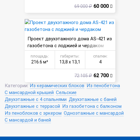
60 000
69 000 ₽
Проект двухэтажного дома AS-421 из
газобетона с лоджией и чердаком
площадь:
габариты:
спален:
216.6 м²
13,8 х 13,1
4
62 700
72 105 ₽
Категории:
Из керамических блоков
Из пенобетона
С мансардной крышей
Сельские
Двухэтажные с 4 спальнями
Двухэтажные с баней
Двухэтажные с террасой
Из газобетона с балконом
Из пеноблоков с эркером
Одноэтажные с мансардой
С мансардой и баней