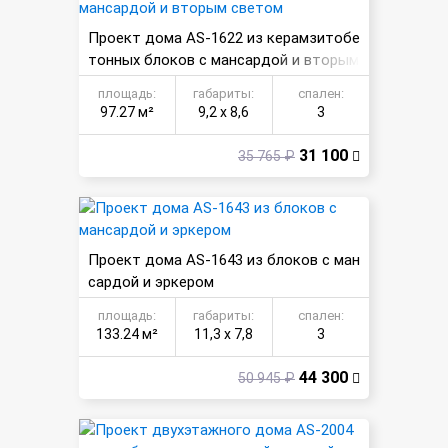
Проект дома AS-1622 из керамзитобе
тонных блоков с мансардой и вторым
светом
площадь:
габариты:
спален:
97.27 м²
9,2 х 8,6
3
31 100
35 765 ₽
Проект дома AS-1643 из блоков с ман
сардой и эркером
площадь:
габариты:
спален:
133.24 м²
11,3 х 7,8
3
44 300
50 945 ₽