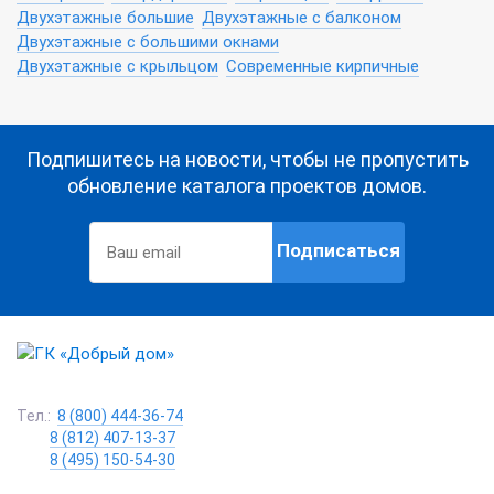
Двухэтажные большие
Двухэтажные с балконом
Двухэтажные с большими окнами
Двухэтажные с крыльцом
Современные кирпичные
Подпишитесь на новости, чтобы не пропустить
обновление каталога проектов домов.
Подписаться
Тел.:
8 (800) 444-36-74
8 (812) 407-13-37
8 (495) 150-54-30