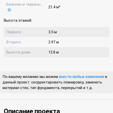
Балконы и террасы
21.4 м²
Высота этажей:
Первого
3.5 м
Второго
2.97 м
Высота дома
12.8 м
По вашему желанию мы можем
внести любые изменения
в
данный проект: скорректировать планировку, заменить
материал стен, тип фундамента, перекрытий и т.д.
Описание проекта