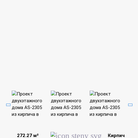
272.27 м²
Кирпич