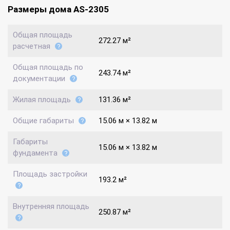
Размеры дома AS-2305
Общая площадь
272.27 м²
расчетная
Общая площадь по
243.74 м²
документации
Жилая площадь
131.36 м²
Общие габариты
15.06 м × 13.82 м
Габариты
15.06 м × 13.82 м
фундамента
Площадь застройки
193.2 м²
Внутренняя площадь
250.87 м²