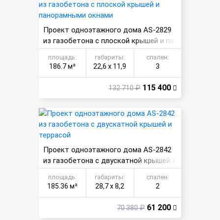
Проект одноэтажного дома AS-2829
из газобетона с плоской крышей и па
норамными окнами
площадь:
габариты:
спален:
186.7 м²
22,6 х 11,9
3
115 400
132 710 ₽
Проект одноэтажного дома AS-2842
из газобетона с двускатной крышей и
террасой
площадь:
габариты:
спален:
185.36 м²
28,7 х 8,2
2
61 200
70 380 ₽