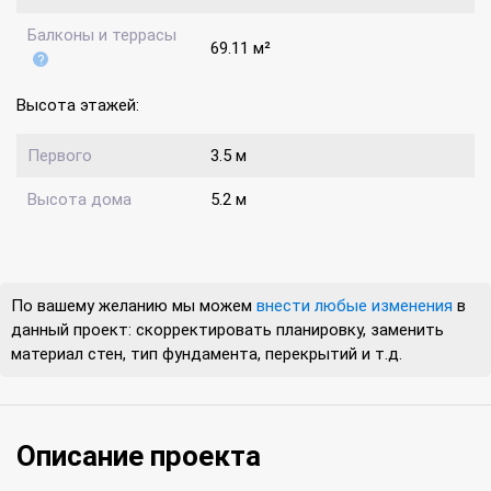
Балконы и террасы
69.11 м²
Высота этажей:
Первого
3.5 м
Высота дома
5.2 м
По вашему желанию мы можем
внести любые изменения
в
данный проект: скорректировать планировку, заменить
материал стен, тип фундамента, перекрытий и т.д.
Описание проекта