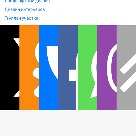
Ландшафтный дизайн
Дизайн интерьеров
Генплан участка
СЕРВИС
Доставка
Оплата
Гарантии
Контакты
© 2006-2026, ГК «Добрый дом»
проекты домов и коттеджей для строительства