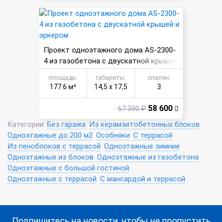
Проект одноэтажного дома AS-2300-
4 из газобетона с двускатной крышей
и эркером
площадь:
габариты:
спален:
177.6 м²
14,5 х 17,5
3
58 600
67 390 ₽
Категории:
Без гаража
Из керамзитобетонных блоков
Одноэтажные до 200 м2
Особняки
С террасой
Из пеноблоков с террасой
Одноэтажные зимние
Одноэтажные из блоков
Одноэтажные из газобетона
Одноэтажные с большой гостиной
Одноэтажные с террасой
С мансардой и террасой
Подпишитесь на новости, чтобы не пропустить