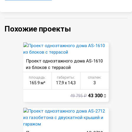
Похожие проекты
Проект одноэтажного дома AS-1610
из блоков с террасой
площадь:
габариты:
спален:
165.9 м²
17,9 х 14,3
3
43 300
49 795 ₽