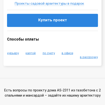
Проекты садовой архитектуры в подарок
Купить проект
Способы оплаты
курьеру
картой
по счету
в офисе
в рассрочку
Есть вопросы по проекту дома AS-2311 из газобетона с 2
спальнями и мансардой – задайте их нашему архитектору