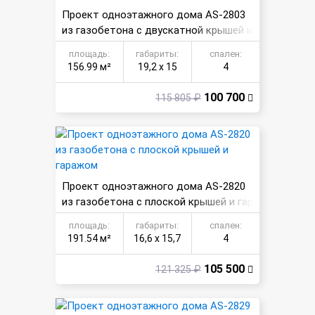
Проект одноэтажного дома AS-2803
из газобетона с двускатной крышей и
бассейном
площадь:
габариты:
спален:
156.99 м²
19,2 х 15
4
100 700
115 805 ₽
Проект одноэтажного дома AS-2820
из газобетона с плоской крышей и гар
ажом
площадь:
габариты:
спален:
191.54 м²
16,6 х 15,7
4
105 500
121 325 ₽