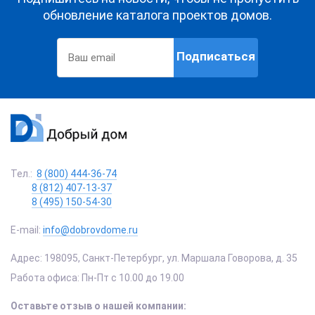
обновление каталога проектов домов.
Подписаться
Тел.:
8 (800) 444-36-74
8 (812) 407-13-37
8 (495) 150-54-30
E-mail:
info@dobrovdome.ru
Адрес:
198095
,
Санкт-Петербург
,
ул. Маршала Говорова, д. 35
Работа офиса:
Пн-Пт с 10.00 до 19.00
Оставьте отзыв о нашей компании: