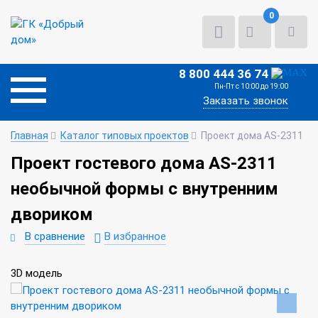
0
8 800 444 36 74
Пн-Пт с 10:00 до 19:00
Заказать звонок
Главная
Каталог типовых проектов
Проект дома AS-2311
Проект гостевого дома AS-2311
необычной формы с внутренним
двориком
В сравнение
В избранное
3D модель