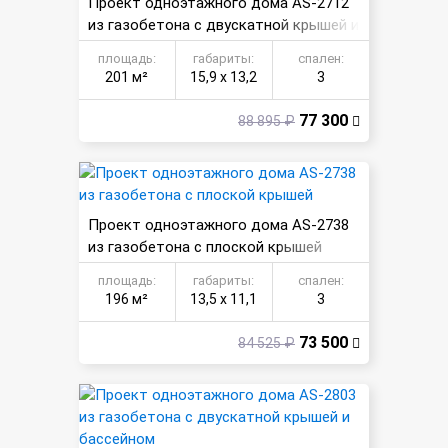
Проект одноэтажного дома AS-2712
из газобетона с двускатной крышей и
гаражом
площадь:
габариты:
спален:
201 м²
15,9 х 13,2
3
77 300
88 895 ₽
Проект одноэтажного дома AS-2738
из газобетона с плоской крышей
площадь:
габариты:
спален:
196 м²
13,5 х 11,1
3
73 500
84 525 ₽