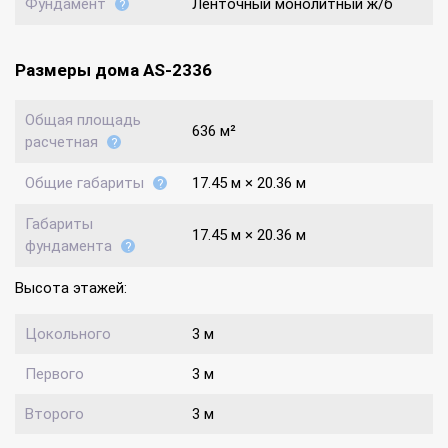
Фундамент
Ленточный монолитный ж/б
Размеры дома AS-2336
Общая площадь
636 м²
расчетная
Общие габариты
17.45 м × 20.36 м
Габариты
17.45 м × 20.36 м
фундамента
Высота этажей:
Цокольного
3 м
Первого
3 м
Второго
3 м