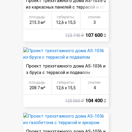
Проект трехэтажного дома AS-1035-2
из каркасных панелей с террасой и по
двалом
площадь:
габариты:
спален:
215.3 м²
12,6 х 15,5
3
107 600
123 740 ₽
Проект трехэтажного дома AS-1036 и
з бруса с террасой и подвалом
площадь:
габариты:
спален:
208.7 м²
12,6 х 15,5
4
104 400
120 060 ₽
Проект трехэтажного дома AS-1056 и