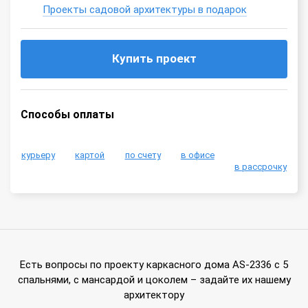
Проекты садовой архитектуры в подарок
Купить проект
Способы оплаты
курьеру
картой
по счету
в офисе
в рассрочку
Есть вопросы по проекту каркасного дома AS-2336 с 5
спальнями, с мансардой и цоколем – задайте их нашему
архитектору