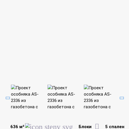
636 м²
Блоки
5 спален