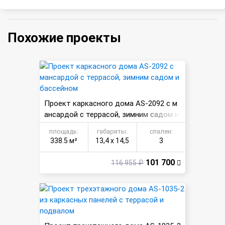
Похожие проекты
Проект каркасного дома AS-2092 с м
ансардой с террасой, зимним садом и
бассейном
площадь:
габариты:
спален:
338.5 м²
13,4 х 14,5
3
101 700
116 955 ₽