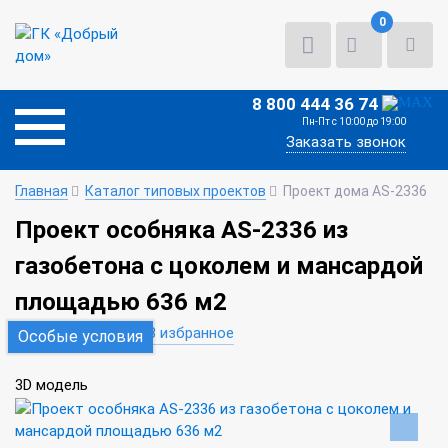
0
8 800 444 36 74
Пн-Пт с 10:00 до 19:00
Заказать звонок
Главная
Каталог типовых проектов
Проект дома AS-2336
Проект особняка AS-2336 из
газобетона с цоколем и мансардой
площадью 636 м2
В сравнение
В избранное
Особые условия
3D модель