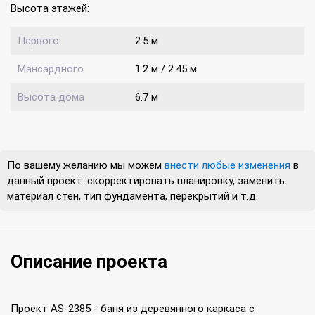
Высота этажей:
Первого
2.5 м
Мансардного
1.2 м / 2.45 м
Высота дома
6.7 м
По вашему желанию мы можем
внести любые изменения
в
данный проект: скорректировать планировку, заменить
материал стен, тип фундамента, перекрытий и т.д.
Описание проекта
Проект AS-2385 - баня из деревянного каркаса с