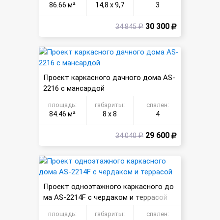
86.66 м²
14,8 х 9,7
3
30 300
34 845 ₽
Проект каркасного дачного дома AS-
2216 с мансардой
площадь:
габариты:
спален:
84.46 м²
8 х 8
4
29 600
34 040 ₽
Проект одноэтажного каркасного до
ма AS-2214F с чердаком и террасой
площадь:
габариты:
спален: