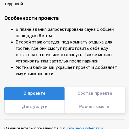
террасой.
Особенности проекта
В плане здания запроектирована сауна с общей
площадью 8 кв. м.
Второй этаж отведен под комнату отдыха для
гостей, где они смогут приготовить себе еду,
остаться на ночь или отдохнуть. Также можно
устраивать там застолья после парилки.
Уютный балкончик украшает проект и добавляет
ему изысканности.
О проекте
Состав проекта
Доп. услуги
Расчет сметы
Ознакомьтесь пожалуйста с
публичной офертой