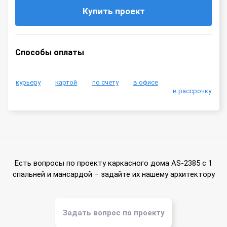
Купить проект
Способы оплаты
курьеру
картой
по счету
в офисе
в рассрочку
Есть вопросы по проекту каркасного дома AS-2385 с 1
спальней и мансардой – задайте их нашему архитектору
Задать вопрос по проекту