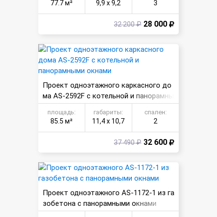
77.7 м²
9,9 х 9,2
3
28 000
32 200 ₽
Проект одноэтажного каркасного до
ма AS-2592F с котельной и панорамны
ми окнами
площадь:
габариты:
спален:
85.5 м²
11,4 х 10,7
2
32 600
37 490 ₽
Проект одноэтажного AS-1172-1 из га
зобетона с панорамными окнами