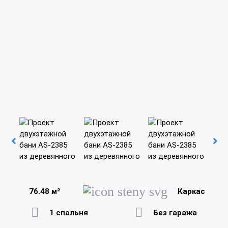
76.48 м²
Каркас
1 спальня
Без гаража