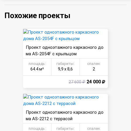
Похожие проекты
Проект одноэтажного каркасного до
ма AS-2054F с крыльцом
площадь:
габариты:
спален:
64.4 м²
9,9 х 8,6
2
24 000
27 600 ₽
Проект одноэтажного каркасного до
ма AS-2212 с террасой
площадь:
габариты:
спален: