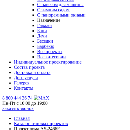
С навесом для машины
С зимним садом
С панорамными окнами
Назначение
Гаражи
Бани
Дачи
Беседки
Барбекю
Все проекты
Все категории
Индивидуальное проектирование
Состав проекта
Доставка и оплата
Доп. услуги
Галерея
Контакты
8 800 444 36 74
Пн-Пт с 10:00 до 19:00
Заказать звонок
Главная
Каталог типовых проектов
Проект дома AS-2466F