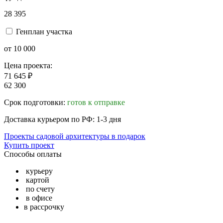
28 395
Генплан участка
от 10 000
Цена проекта:
71 645 ₽
62 300
Срок подготовки:
готов к отправке
Доставка курьером по РФ: 1-3 дня
Проекты садовой архитектуры в подарок
Купить проект
Способы оплаты
курьеру
картой
по счету
в офисе
в рассрочку