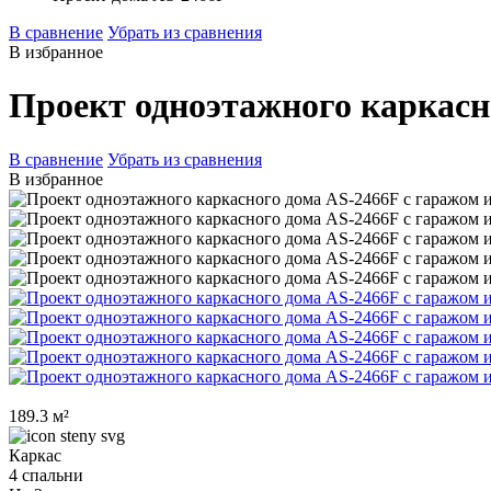
В сравнение
Убрать из сравнения
В избранное
Проект одноэтажного каркасн
В сравнение
Убрать из сравнения
В избранное
189.3 м²
Каркас
4 спальни