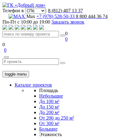
Телефон в
:
8 (812) 407 13 37
Max
+7 (978) 528-50-33
8 800 444 36 74
Пн-Пт с 10:00 до 19:00
Заказать звонок
0
0
0
0
toggle menu
Каталог проектов
Площадь
Небольшие
До 100 м²
До 150 м²
До 200 м²
От 200 до 250 м²
От 300 м²
Большие
Этажность