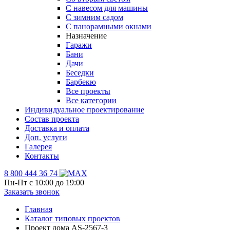
С навесом для машины
С зимним садом
С панорамными окнами
Назначение
Гаражи
Бани
Дачи
Беседки
Барбекю
Все проекты
Все категории
Индивидуальное проектирование
Состав проекта
Доставка и оплата
Доп. услуги
Галерея
Контакты
8 800 444 36 74
Пн-Пт с 10:00 до 19:00
Заказать звонок
Главная
Каталог типовых проектов
Проект дома AS-2567-3