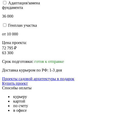
Адаптация/замена
фундамента
36 000
Генплан участка
от 10 000
Цена проекта:
72 795 ₽
63 300
Срок подготовки:
готов к отправке
Доставка курьером по РФ: 1-3 дня
Проекты садовой архитектуры в подарок
Купить проект
Способы оплаты
курьеру
картой
по счету
в офисе