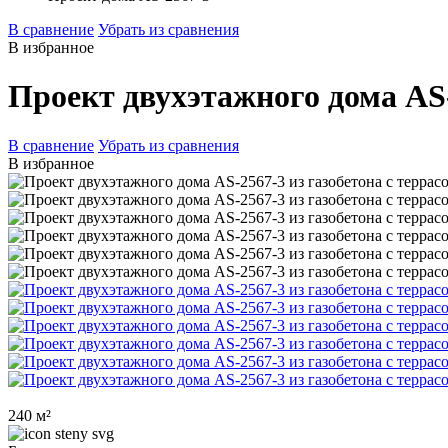
В сравнение
Убрать из сравнения
В избранное
Проект двухэтажного дома AS-
В сравнение
Убрать из сравнения
В избранное
240 м²