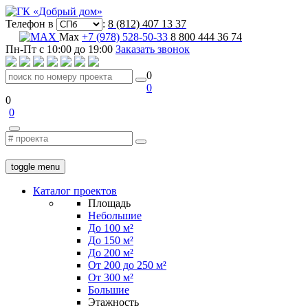
Телефон в
:
8 (812) 407 13 37
Max
+7 (978) 528-50-33
8 800 444 36 74
Пн-Пт с 10:00 до 19:00
Заказать звонок
0
0
0
0
toggle menu
Каталог проектов
Площадь
Небольшие
До 100 м²
До 150 м²
До 200 м²
От 200 до 250 м²
От 300 м²
Большие
Этажность