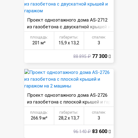
Проект одноэтажного дома AS-2712
из газобетона с двускатной крышей и
гаражом
площадь:
габариты:
спален:
201 м²
15,9 х 13,2
3
77 300
88 895 ₽
Проект одноэтажного дома AS-2726
из газобетона с плоской крышей и гар
ажом на 2 машины
площадь:
габариты:
спален:
266.9 м²
28,2 х 13,7
3
83 600
96 140 ₽