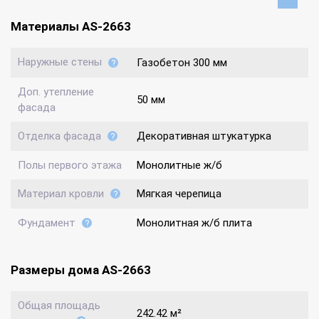
Материалы AS-2663
Наружные стены
Газобетон 300 мм
Доп. утепление
50 мм
фасада
Отделка фасада
Декоративная штукатурка
Полы первого этажа
Монолитные ж/б
Материал кровли
Мягкая черепица
Фундамент
Монолитная ж/б плита
Размеры дома AS-2663
Общая площадь
242.42 м²