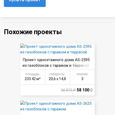
Похожие проекты
Проект одноэтажного дома AS-2595
из газоблоков с гаражом и террасой
площадь:
габариты:
спален:
233.42 м²
20,6 х 14,8
3
58 100
66 815 ₽