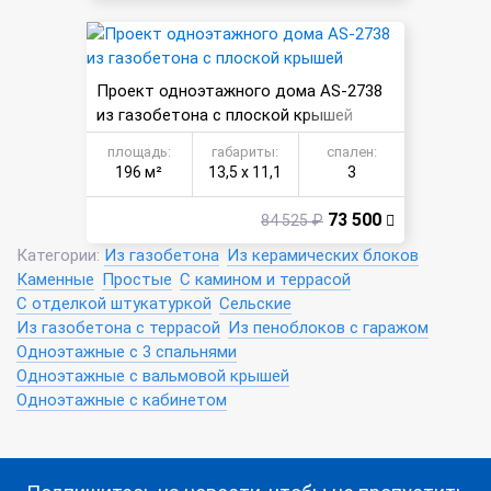
Проект одноэтажного дома AS-2738
из газобетона с плоской крышей
площадь:
габариты:
спален:
196 м²
13,5 х 11,1
3
73 500
84 525 ₽
Категории:
Из газобетона
Из керамических блоков
Каменные
Простые
С камином и террасой
С отделкой штукатуркой
Сельские
Из газобетона с террасой
Из пеноблоков с гаражом
Одноэтажные с 3 спальнями
Одноэтажные с вальмовой крышей
Одноэтажные с кабинетом