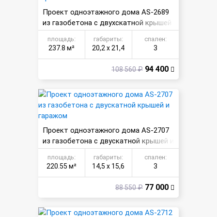
Проект одноэтажного дома AS-2689
из газобетона с двухскатной крышей
и гаражом.
площадь:
габариты:
спален:
237.8 м²
20,2 х 21,4
3
94 400
108 560 ₽
Проект одноэтажного дома AS-2707
из газобетона с двускатной крышей и
гаражом
площадь:
габариты:
спален:
220.55 м²
14,5 х 15,6
3
77 000
88 550 ₽