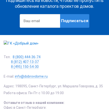
Подпишитесь на новости, чтобы не пропустить
обновление каталога проектов домов.
Подписаться
Тел.:
8 (800) 444-36-74
8 (812) 407-13-37
8 (495) 150-54-30
E-mail:
info@dobrovdome.ru
Адрес:
198095
,
Санкт-Петербург
,
ул. Маршала Говорова, д. 35
Работа офиса:
Пн-Пт с 10.00 до 19.00
Оставьте отзыв о нашей компании:
Офис в Санкт-Петербурге: