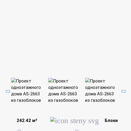
242.42 м²
Блоки