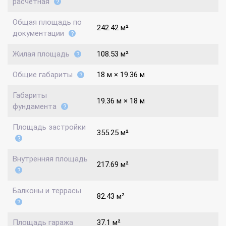
расчетная
Общая площадь по
242.42 м²
документации
Жилая площадь
108.53 м²
Общие габариты
18 м × 19.36 м
Габариты
19.36 м × 18 м
фундамента
Площадь застройки
355.25 м²
Внутренняя площадь
217.69 м²
Балконы и террасы
82.43 м²
Площадь гаража
37.1 м²