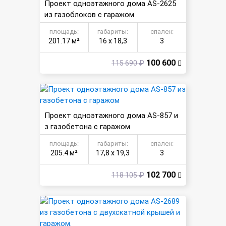
Проект одноэтажного дома AS-2625
из газоблоков с гаражом
площадь:
габариты:
спален:
201.17 м²
16 х 18,3
3
100 600
115 690 ₽
Проект одноэтажного дома AS-857 и
з газобетона с гаражом
площадь:
габариты:
спален:
205.4 м²
17,8 х 19,3
3
102 700
118 105 ₽