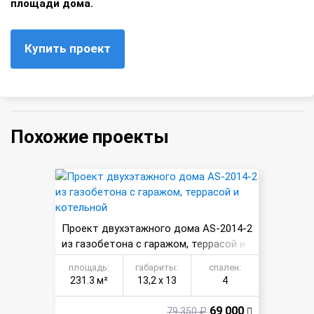
площади дома.
Купить проект
Похожие проекты
Проект двухэтажного дома AS-2014-2
из газобетона с гаражом, террасой и
котельной
площадь:
габариты:
спален:
231.3 м²
13,2 х 13
4
69 000
79 350 ₽