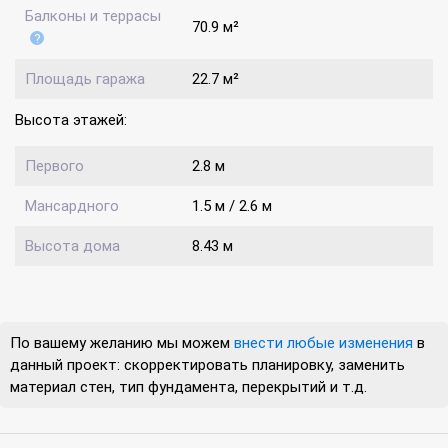
Балконы и террасы
70.9 м²
Площадь гаража
22.7 м²
Высота этажей:
Первого
2.8 м
Мансардного
1.5 м / 2.6 м
Высота дома
8.43 м
По вашему желанию мы можем
внести любые изменения
в
данный проект: скорректировать планировку, заменить
материал стен, тип фундамента, перекрытий и т.д.