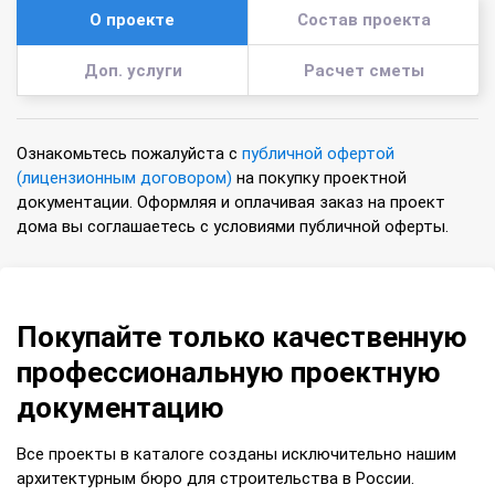
О проекте
Состав проекта
Доп. услуги
Расчет сметы
Ознакомьтесь пожалуйста с
публичной офертой
(лицензионным договором)
на покупку проектной
документации. Оформляя и оплачивая заказ на проект
дома вы соглашаетесь с условиями публичной оферты.
Покупайте только качественную
профессиональную проектную
документацию
Все проекты в каталоге созданы исключительно нашим
архитектурным бюро для строительства в России.