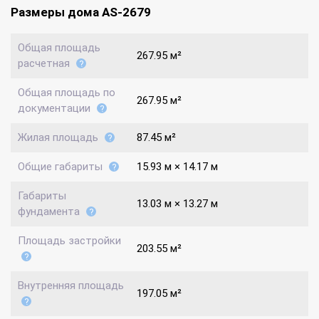
Размеры дома AS-2679
Общая площадь
267.95 м²
расчетная
Общая площадь по
267.95 м²
документации
Жилая площадь
87.45 м²
Общие габариты
15.93 м × 14.17 м
Габариты
13.03 м × 13.27 м
фундамента
Площадь застройки
203.55 м²
Внутренняя площадь
197.05 м²