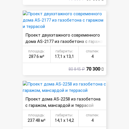
Проект двухэтажного современного
дома AS-2177 из газобетона с гаражо
м и террасой
площадь:
габариты:
спален:
287.6 м²
17,1 х 13,1
4
70 300
80 845 ₽
Проект дома AS-2258 из газобетона
с гаражом, мансардой и террасой
площадь:
габариты:
спален:
237.48 м²
14,1 х 14,2
4