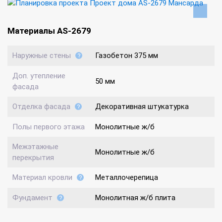
Материалы AS-2679
Наружные стены
Газобетон 375 мм
Доп. утепление
50 мм
фасада
Отделка фасада
Декоративная штукатурка
Полы первого этажа
Монолитные ж/б
Межэтажные
Монолитные ж/б
перекрытия
Материал кровли
Металлочерепица
Фундамент
Монолитная ж/б плита