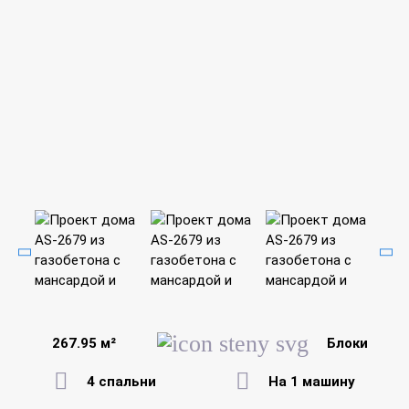
267.95 м²
Блоки
4 спальни
На 1 машину