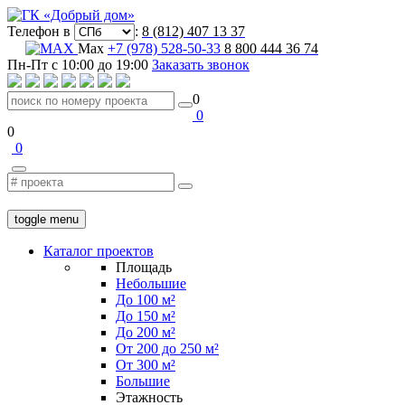
Телефон в
:
8 (812) 407 13 37
Max
+7 (978) 528-50-33
8 800 444 36 74
Пн-Пт с 10:00 до 19:00
Заказать звонок
0
0
0
0
toggle menu
Каталог проектов
Площадь
Небольшие
До 100 м²
До 150 м²
До 200 м²
От 200 до 250 м²
От 300 м²
Большие
Этажность