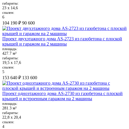
габариты:
23 х 14,6
спален:
6
104 190 ₽
90 600
Проект двухэтажного дома AS-2723 из газобетона с плоской
крышей и гаражом на 2 машины
площадь:
427.7 м²
габариты:
19,5 х 17,6
спален:
5
153 640 ₽
133 600
Проект одноэтажного дома AS-2730 из газобетона с плоской
крышей и встроенным гаражом на 2 машины
площадь:
281.3 м²
габариты:
22,8 х 20,4
спален:
4