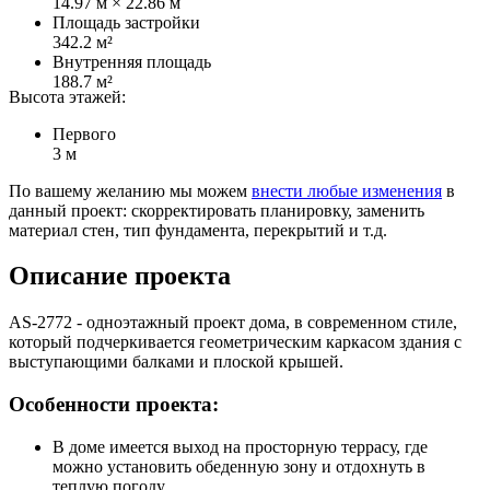
14.97 м × 22.86 м
Площадь застройки
342.2 м²
Внутренняя площадь
188.7 м²
Высота этажей:
Первого
3 м
По вашему желанию мы можем
внести любые изменения
в
данный проект: скорректировать планировку, заменить
материал стен, тип фундамента, перекрытий и т.д.
Описание проекта
AS-2772 - одноэтажный проект дома, в современном стиле,
который подчеркивается геометрическим каркасом здания с
выступающими балками и плоской крышей.
Особенности проекта:
В доме имеется выход на просторную террасу, где
можно установить обеденную зону и отдохнуть в
теплую погоду.