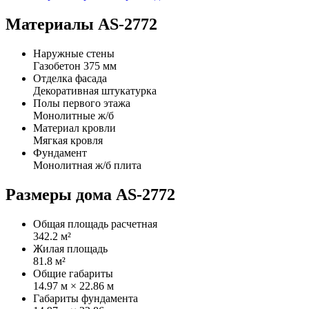
Материалы AS-2772
Наружные стены
Газобетон 375 мм
Отделка фасада
Декоративная штукатурка
Полы первого этажа
Монолитные ж/б
Материал кровли
Мягкая кровля
Фундамент
Монолитная ж/б плита
Размеры дома AS-2772
Общая площадь расчетная
342.2 м²
Жилая площадь
81.8 м²
Общие габариты
14.97 м × 22.86 м
Габариты фундамента