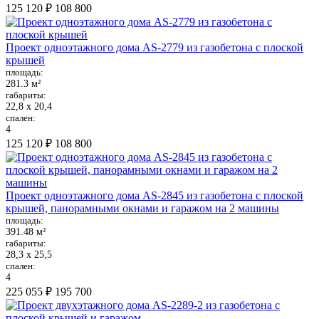
125 120 ₽
108 800
Проект одноэтажного дома AS-2779 из газобетона с плоской
крышей
площадь:
281.3 м²
габариты:
22,8 х 20,4
спален:
4
125 120 ₽
108 800
Проект одноэтажного дома AS-2845 из газобетона с плоской
крышей, панорамными окнами и гаражом на 2 машины
площадь:
391.48 м²
габариты:
28,3 х 25,5
спален:
4
225 055 ₽
195 700