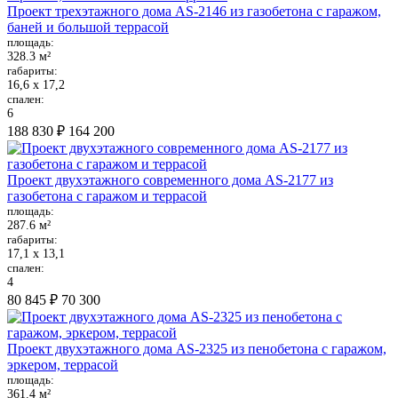
Проект трехэтажного дома AS-2146 из газобетона с гаражом,
баней и большой террасой
площадь:
328.3 м²
габариты:
16,6 х 17,2
спален:
6
188 830 ₽
164 200
Проект двухэтажного современного дома AS-2177 из
газобетона с гаражом и террасой
площадь:
287.6 м²
габариты:
17,1 х 13,1
спален:
4
80 845 ₽
70 300
Проект двухэтажного дома AS-2325 из пенобетона с гаражом,
эркером, террасой
площадь:
361.4 м²