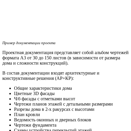
Пример документации проекта
Проектная документация представляет собой альбом чертежей
формата А3 от 30 до 150 листов (в зависимости от размера
дома и сложности конструкций).
В состав документации входят архитектурные и
конструктивные решения (АР+КР):
Общие характеристики дома
Цветные 3D фасады
Ч/б фасады с отметками высот
Чертежи планов этажей с детальными размерами
Разрезы дома в 2-х ракурсах с высотами
План кровли
Ведомость оконных и дверных блоков
Чертежи фундамента
Схемы устройства перекрытий этажей