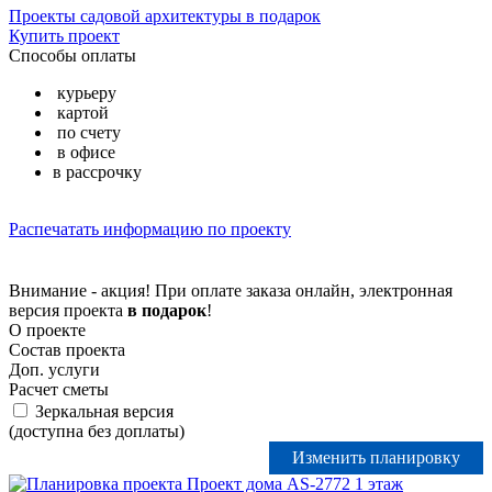
Проекты садовой архитектуры в подарок
Купить проект
Способы оплаты
курьеру
картой
по счету
в офисе
в рассрочку
Распечатать информацию по проекту
Внимание - акция! При оплате заказа онлайн, электронная
версия проекта
в подарок
!
О проекте
Состав проекта
Доп. услуги
Расчет сметы
Зеркальная версия
(доступна без доплаты)
Изменить планировку