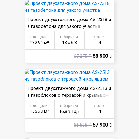
Проект двухэтажного дома AS-2318 и
з газобетона для узкого участка
площадь:
габариты:
спален:
182.91 м²
18 х 6,8
4
58 500
67 275 ₽
Проект двухэтажного дома AS-2513 и
з газоблоков с террасой и крыльцом
площадь:
габариты:
спален:
175.32 м²
16,8 х 10,3
4
57 900
66 585 ₽