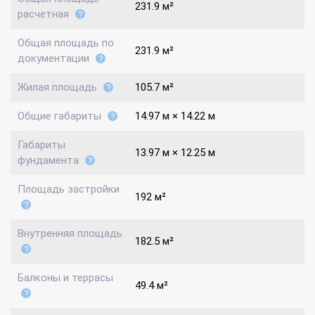
231.9 м²
расчетная
Общая площадь по
231.9 м²
документации
Жилая площадь
105.7 м²
Общие габариты
14.97 м × 14.22 м
Габариты
13.97 м × 12.25 м
фундамента
Площадь застройки
192 м²
Внутренняя площадь
182.5 м²
Балконы и террасы
49.4 м²