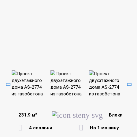
231.9 м²
Блоки
4 спальни
На 1 машину