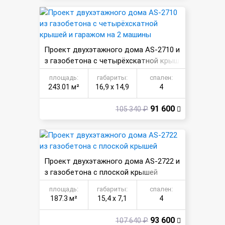
Проект двухэтажного дома AS-2710 и
з газобетона с четырёхскатной крыш
ей и гаражом на 2 машины
площадь:
габариты:
спален:
243.01 м²
16,9 х 14,9
4
91 600
105 340 ₽
Проект двухэтажного дома AS-2722 и
з газобетона с плоской крышей
площадь:
габариты:
спален:
187.3 м²
15,4 х 7,1
4
93 600
107 640 ₽