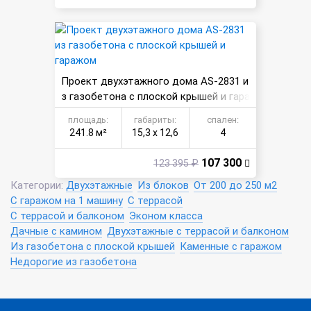
Проект двухэтажного дома AS-2831 и
з газобетона с плоской крышей и гара
жом
площадь:
габариты:
спален:
241.8 м²
15,3 х 12,6
4
107 300
123 395 ₽
Категории:
Двухэтажные
Из блоков
От 200 до 250 м2
С гаражом на 1 машину
С террасой
С террасой и балконом
Эконом класса
Дачные с камином
Двухэтажные с террасой и балконом
Из газобетона с плоской крышей
Каменные с гаражом
Недорогие из газобетона