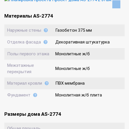
Материалы AS-2774
Наружные стены
Газобетон 375 мм
Отделка фасада
Декоративная штукатурка
Полы первого этажа
Монолитные ж/б
Межэтажные
Монолитные ж/б
перекрытия
Материал кровли
ПВХ мембрана
Фундамент
Монолитная ж/б плита
Размеры дома AS-2774
Общая площадь