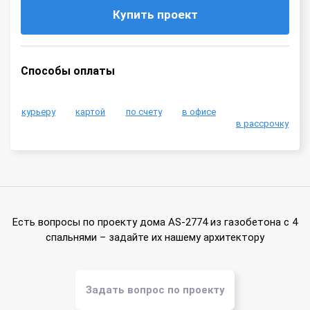
Купить проект
Способы оплаты
курьеру
картой
по счету
в офисе
в рассрочку
Есть вопросы по проекту дома AS-2774 из газобетона с 4
спальнями – задайте их нашему архитектору
Задать вопрос по проекту