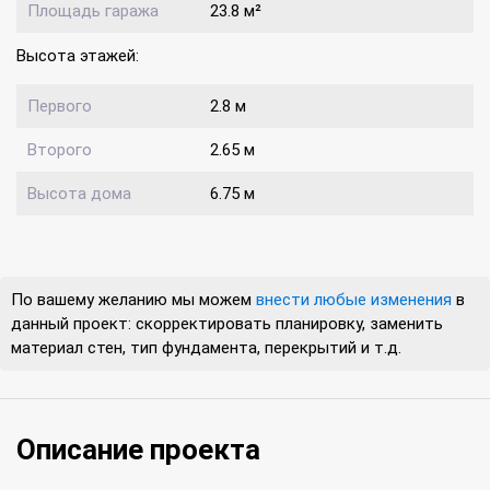
Площадь гаража
23.8 м²
Высота этажей:
Первого
2.8 м
Второго
2.65 м
Высота дома
6.75 м
По вашему желанию мы можем
внести любые изменения
в
данный проект: скорректировать планировку, заменить
материал стен, тип фундамента, перекрытий и т.д.
Описание проекта