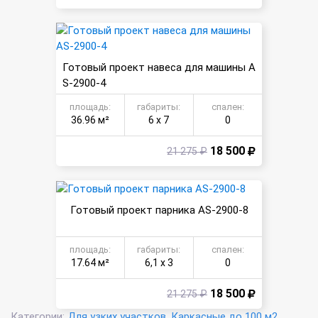
Готовый проект навеса для машины A
S-2900-4
площадь:
габариты:
спален:
36.96 м²
6 х 7
0
18 500
21 275 ₽
Готовый проект парника AS-2900-8
площадь:
габариты:
спален:
17.64 м²
6,1 х 3
0
18 500
21 275 ₽
Категории:
Для узких участков
Каркасные до 100 м2