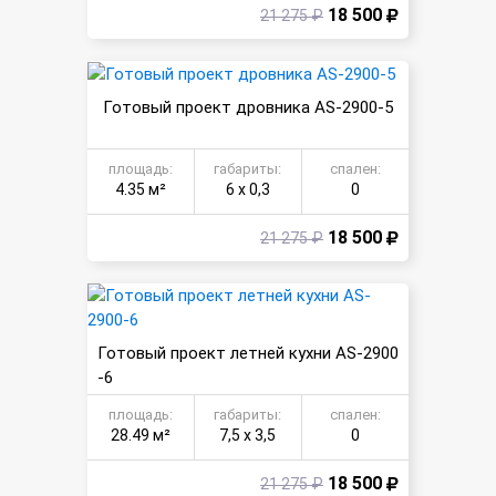
18 500
21 275 ₽
Готовый проект дровника AS-2900-5
площадь:
габариты:
спален:
4.35 м²
6 х 0,3
0
18 500
21 275 ₽
Готовый проект летней кухни AS-2900
-6
площадь:
габариты:
спален:
28.49 м²
7,5 х 3,5
0
18 500
21 275 ₽