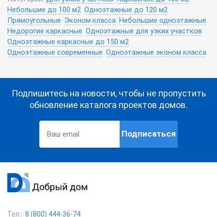
Небольшие до 100 м2
Одноэтажные до 120 м2
Прямоугольные
Эконом класса
Небольшие одноэтажные
Недорогие каркасные
Одноэтажные для узких участков
Одноэтажные каркасные до 150 м2
Одноэтажные современные
Одноэтажные эконом класса
Подпишитесь на новости, чтобы не пропустить
обновление каталога проектов домов.
Подписаться
Тел.:
8 (800) 444-36-74