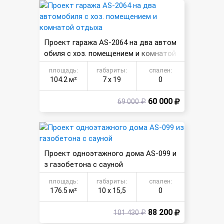
Проект гаража AS-2064 на два автом
обиля с хоз. помещением и комнатой
отдыха
площадь:
габариты:
спален:
104.2 м²
7 х 19
0
60 000
69 000 ₽
Проект одноэтажного дома AS-099 и
з газобетона с сауной
площадь:
габариты:
спален:
176.5 м²
10 х 15,5
0
88 200
101 430 ₽