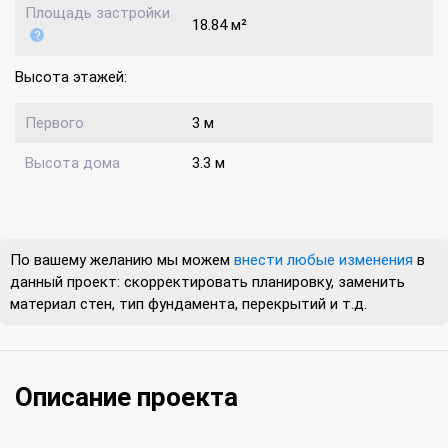
Площадь застройки
18.84 м²
Высота этажей:
Первого
3 м
Высота дома
3.3 м
По вашему желанию мы можем
внести любые изменения
в
данный проект: скорректировать планировку, заменить
материал стен, тип фундамента, перекрытий и т.д.
Описание проекта