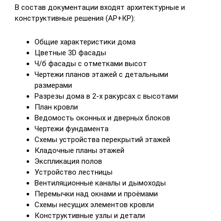
В состав документации входят архитектурные и
конструктивные решения (АР+КР):
Общие характеристики дома
Цветные 3D фасады
Ч/б фасады с отметками высот
Чертежи планов этажей с детальными
размерами
Разрезы дома в 2-х ракурсах с высотами
План кровли
Ведомость оконных и дверных блоков
Чертежи фундамента
Схемы устройства перекрытий этажей
Кладочные планы этажей
Экспликация полов
Устройство лестницы
Вентиляционные каналы и дымоходы
Перемычки над окнами и проёмами
Схемы несущих элементов кровли
Конструктивные узлы и детали