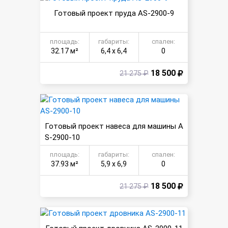
Готовый проект пруда AS-2900-9
площадь:
габариты:
спален:
32.17 м²
6,4 х 6,4
0
18 500
21 275 ₽
Готовый проект навеса для машины A
S-2900-10
площадь:
габариты:
спален:
37.93 м²
5,9 х 6,9
0
18 500
21 275 ₽