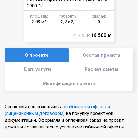
2900-13
площадь:
габариты:
спален:
3.09 м²
3,2 х 2,2
0
18 500
21 275 ₽
О проекте
Состав проекта
Доп. услуги
Расчет сметы
Модификации проекта
Ознакомьтесь пожалуйста с
публичной офертой
(лицензионным договором)
на покупку проектной
документации. Оформляя и оплачивая заказ на проект
дома вы соглашаетесь с условиями публичной оферты.