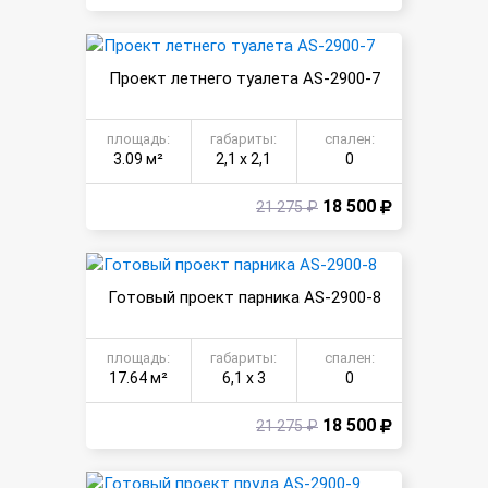
Проект летнего туалета AS-2900-7
площадь:
габариты:
спален:
3.09 м²
2,1 х 2,1
0
18 500
21 275 ₽
Готовый проект парника AS-2900-8
площадь:
габариты:
спален:
17.64 м²
6,1 х 3
0
18 500
21 275 ₽