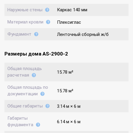
Наружные стены
Каркас 140 мм
Материал кровли
Плексиглас
Фундамент
Ленточный сборный ж/б
Размеры дома AS-2900-2
Общая площадь
15.78 м²
расчетная
Общая площадь по
15.78 м²
документации
Общие габариты
3.14 м × 6 м
Габариты
6.14 м × 6 м
фундамента