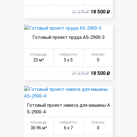
18 500
21 275 ₽
Готовый проект пруда AS-2900-3
площадь:
габариты:
спален:
25 м²
5 х 5
0
18 500
21 275 ₽
Готовый проект навеса для машины A
S-2900-4
площадь:
габариты:
спален:
36.96 м²
6 х 7
0