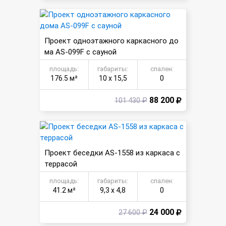
Проект одноэтажного каркасного до
ма AS-099F с сауной
площадь:
габариты:
спален:
176.5 м²
10 х 15,5
0
88 200
101 430 ₽
Проект беседки AS-1558 из каркаса с
террасой
площадь:
габариты:
спален:
41.2 м²
9,3 х 4,8
0
24 000
27 600 ₽