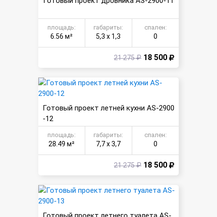
Готовый проект дровника AS-2900-11
площадь:
габариты:
спален:
6.56 м²
5,3 х 1,3
0
18 500
21 275 ₽
Готовый проект летней кухни AS-2900
-12
площадь:
габариты:
спален:
28.49 м²
7,7 х 3,7
0
18 500
21 275 ₽
Готовый проект летнего туалета AS-