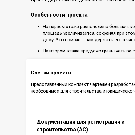
Особенности проекта
На первом этаже расположена большая, ко
площадь увеличивается, сохраняя при это
дому. Это поможет вам держать его в чис
На втором этаже предусмотрены четыре сп
Состав проекта
Представленный комплект чертежей разработан
необходимое для строительства и юридического
Документация для регистрации и
строительства (АС)