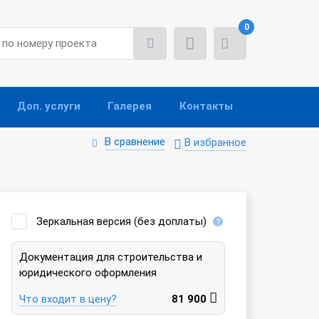
0
Доп. услуги
Галерея
Контакты
В сравнение
В избранное
Зеркальная версия (без доплаты)
Документация для строительства и
юридического оформления
Что входит в цену?
81 900