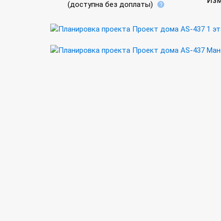
Изм
(доступна без доплаты)