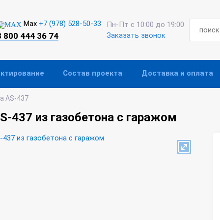
Max
+7 (978) 528-50-33
Пн-Пт с 10:00 до 19:00
8 800 444 36 74
Заказать звонок
ектирование
Состав проекта
Доставка и оплата
а AS-437
S-437 из газобетона с гаражом