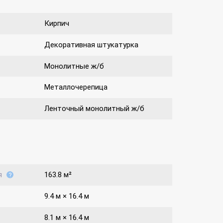
Кирпич
Декоративная штукатурка
Монолитные ж/б
Металлочерепица
Ленточный монолитный ж/б
я
163.8 м²
9.4 м × 16.4 м
8.1 м × 16.4 м