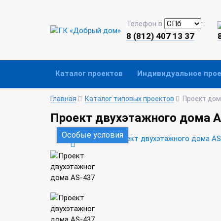
Телефон в
:
8 (812) 407 13 37
Каталог проектов
Индивидуальное про
Главная
Каталог типовых проектов
Проект дом
Проект двухэтажного дома A
Особые условия