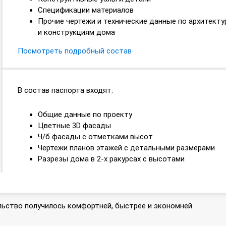
Спецификации материалов
Прочие чертежи и технические данные по архитекту
и конструкциям дома
Посмотреть подробный состав
В состав паспорта входят:
Общие данные по проекту
Цветные 3D фасады
Ч/б фасады с отметками высот
Чертежи планов этажей с детальными размерами
Разрезы дома в 2-х ракурсах с высотами
ьство получилось комфортней, быстрее и экономней.