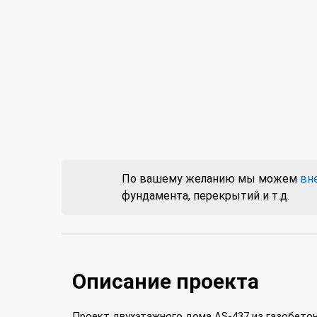
По вашему желанию мы можем
вн
фундамента, перекрытий и т.д.
Описание проекта
Проект двухэтажного дома AS-437 из газобетон