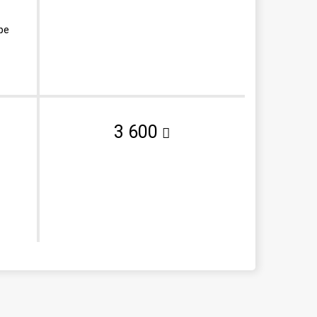
ре
3 600