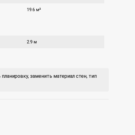
19.6 м²
2.9 м
планировку, заменить материал стен, тип