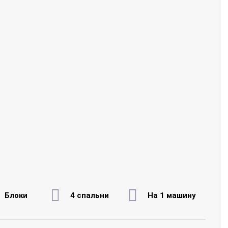
Блоки
4 спальни
На 1 машину