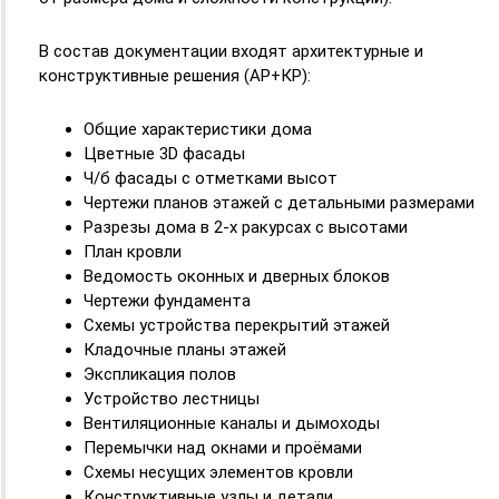
В состав документации входят архитектурные и
конструктивные решения (АР+КР):
Общие характеристики дома
Цветные 3D фасады
Ч/б фасады с отметками высот
Чертежи планов этажей с детальными размерами
Разрезы дома в 2-х ракурсах с высотами
План кровли
Ведомость оконных и дверных блоков
Чертежи фундамента
Схемы устройства перекрытий этажей
Кладочные планы этажей
Экспликация полов
Устройство лестницы
Вентиляционные каналы и дымоходы
Перемычки над окнами и проёмами
Схемы несущих элементов кровли
Конструктивные узлы и детали