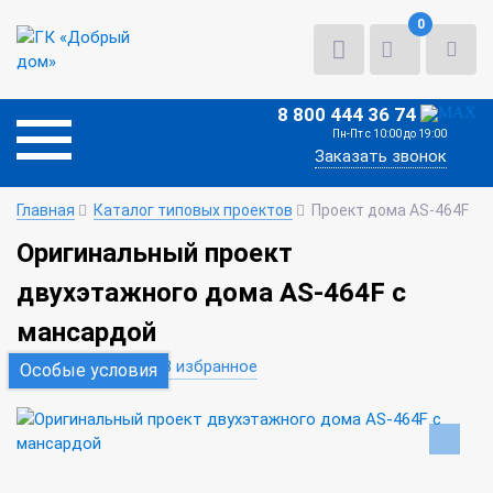
0
8 800 444 36 74
Пн-Пт с 10:00 до 19:00
Заказать звонок
Главная
Каталог типовых проектов
Проект дома AS-464F
Оригинальный проект
двухэтажного дома AS-464F с
мансардой
В сравнение
В избранное
Особые условия