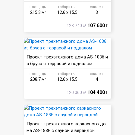
двалом
площадь:
габариты:
спален:
215.3 м²
12,6 х 15,5
3
107 600
123 740 ₽
Проект трехэтажного дома AS-1036 и
з бруса с террасой и подвалом
площадь:
габариты:
спален:
208.7 м²
12,6 х 15,5
4
104 400
120 060 ₽
Проект трехэтажного каркасного до
ма AS-188F с сауной и верандой